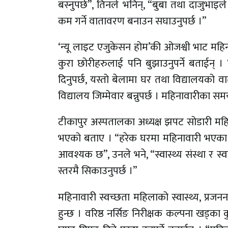
बस्नुपर्छ”, तिनले भनिन्, “बुबा तथा दाजुभाइ
कम गर्ने वातावरण बनाउन सघाउनुपर्छ ।”
‘न्यू लाइट एजुकेसन होम’की ओजश्वी भाट महिनावा
कुरा छोरीहरुलाई पनि बुझाउनुपर्ने बताईन् ।
दिनुपर्छ, यस्तो बेलामा घर तथा विद्यालयको 
विद्यालय जिम्मेवार बन्नुपर्छ । महिनावारीका स
टीकापुर अस्पतालका अध्यक्ष झपट सोडारी 
भएको बताए । “हरेक घरमा महिनावारी भएका 
आवश्यक छ”, उनले भने, “स्वास्थ्य संस्था र स्
स्तरमै सिकाउनुपर्छ ।”
महिनावारी स्वच्छता महिलाको स्वास्थ्य, प्रजननस
हुन्छ । वरिष्ठ नर्सिङ निरीक्षक कल्पना खड