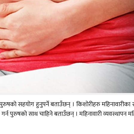
रुषको सहयोग हुनुपर्ने बताउँछन् । किशोरीहरु महिनावारीका
र्न पुरुषको साथ चाहिने बताउँछन् । महिनावारी व्यवस्थापन 