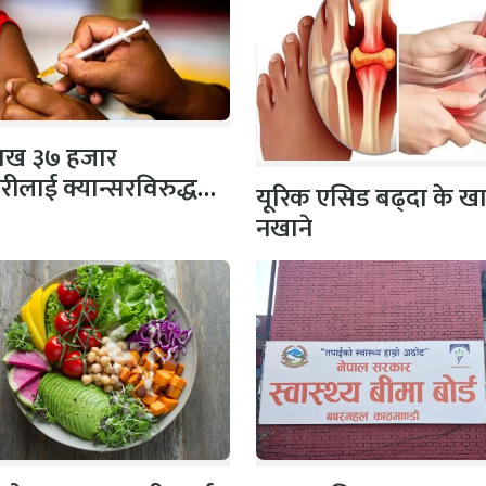
लाख ३७ हजार
ीलाई क्यान्सरविरुद्धको
यूरिक एसिड बढ्दा के खा
नखाने