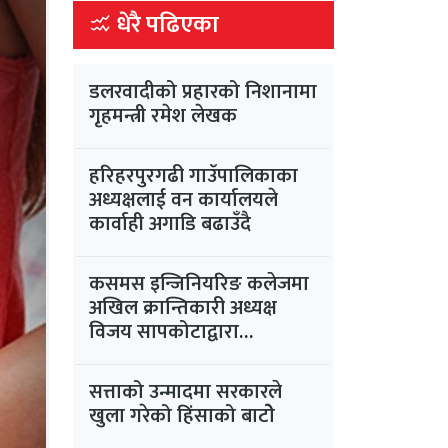
धेरै पढिएका
डलरवादीको प्रहारको निशानामा
गृहमन्त्री रमेश लेखक
हरिहरपुरगढी गाउँपालिकाका
अध्यक्षलाई वन कार्यालयले
कार्वाही अगाडि बढाउँदै
कसमस इन्जिनियरिङ कलेजमा
अखिल क्रान्तिकारी अध्यक्ष
विजय सापकोटाद्वारा
समानान्तर गतिविधिको प्रयास
सत्ताको उन्मादमा सरकारले
खुला गरेको हिंसाको बाटोे