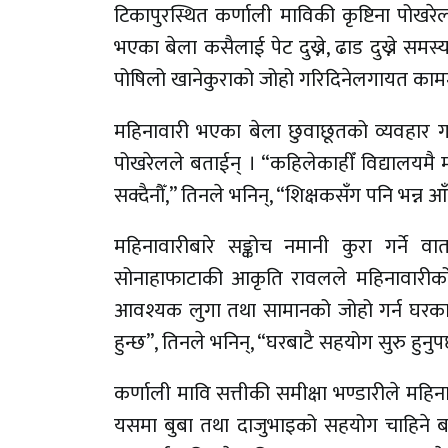
टिकापुरस्थित कर्णाली माविकी कृष्टिना पोख
भएका बेला कसैलाई पेट दुख्ने, ढाड दुख्ने समस्य
पोषिलो खानेकुराको जोहो गरिदिनेलगायत काममा 
महिनावारी भएका बेला छुवाछूतको व्यवहार गर्द
पोखरेलले बताईन् । “कहिलेकाहीँ विद्यालयमै महि
सक्दैनौँ,” तिनले भनिन्, “शिक्षकसँग पनि भन्न आ
महिनावारीबारे सङ्कोच नमानी कुरा गर्ने वा
सोनाहाफाटाकी आकृति रावलले महिनावारीको 
आवश्यक लुगा तथा सामानको जोहो गर्न घरका पु
हुन्छ”, तिनले भनिन्, “घरबाटै सहयोग सुरु हुनुप
कर्णाली मावि सत्तीकी समीक्षा भण्डारीले मह
यसमा बुबा तथा दाजुभाइको सहयोग चाहिने 