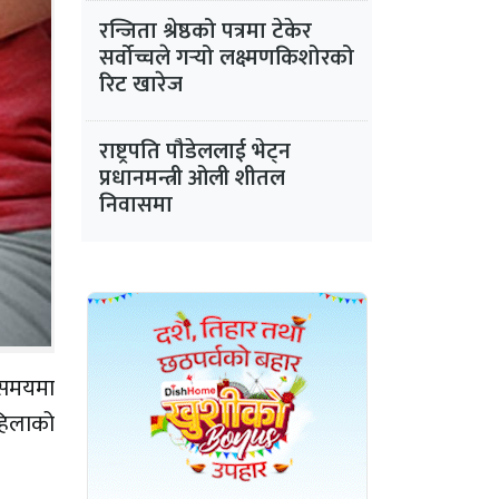
रन्जिता श्रेष्ठको पत्रमा टेकेर
सर्वोच्चले गर्‍यो लक्ष्मणकिशोरको
रिट खारेज
राष्ट्रपति पौडेललाई भेट्न
प्रधानमन्त्री ओली शीतल
निवासमा
 समयमा
महिलाको