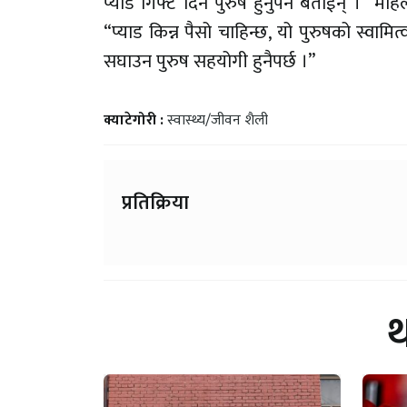
प्याड गिफ्ट दिने पुरुष हुनुपर्ने बताईन् । “म
“प्याड किन्न पैसो चाहिन्छ, यो पुरुषको स्वा
सघाउन पुरुष सहयोगी हुनैपर्छ ।”
क्याटेगोरी :
स्वास्थ्य/जीवन शैली
प्रतिक्रिया