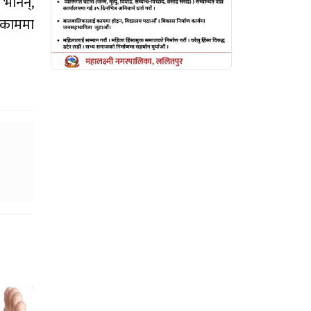
 भनिन्,
ी काममा