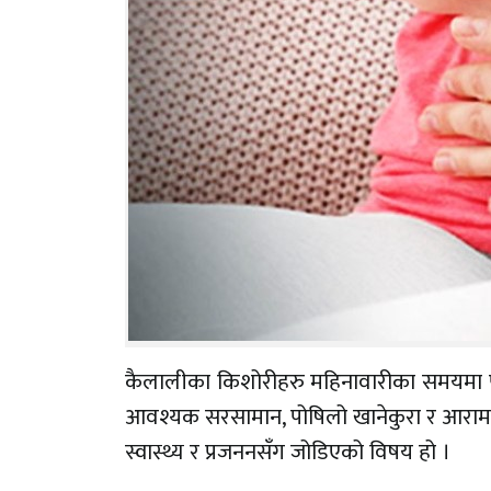
कैलालीका किशोरीहरु महिनावारीका समयमा पु
आवश्यक सरसामान, पोषिलो खानेकुरा र आराम ग
स्वास्थ्य र प्रजननसँग जोडिएको विषय हो ।