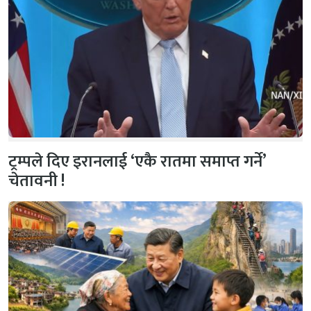
ट्रम्पले दिए इरानलाई ‘एकै रातमा समाप्त गर्ने’
चेतावनी !