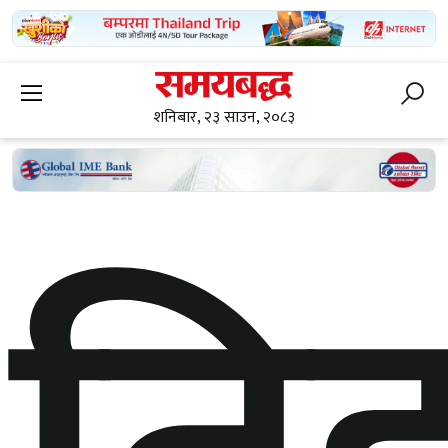
शनिबार, २३ साउन, २०८३