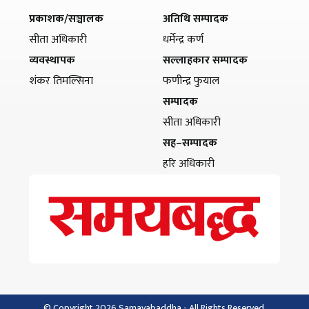
प्रकाशक/सञ्चालक
अतिथि सम्पादक
सीता अधिकारी
धर्मेन्द्र कर्ण
व्यवस्थापक
सल्लाहकार सम्पादक
शंकर तिमल्सिना
फणीन्द्र फुयाल
सम्पादक
सीता अधिकारी
सह–सम्पादक
हरि अधिकारी
© Copyright 2026 Samayabaddha - All Rights Reserved.