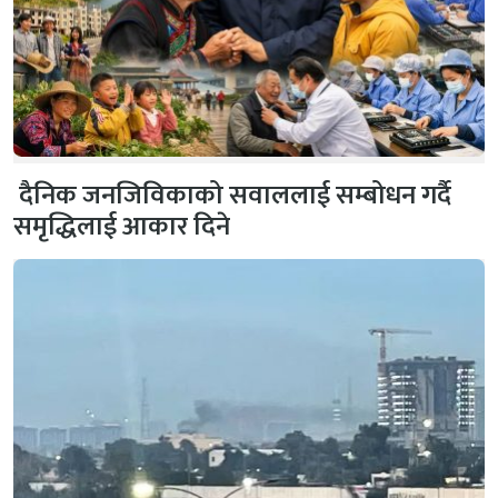
दैनिक जनजिविकाको सवाललाई सम्बोधन गर्दै
समृद्धिलाई आकार दिने