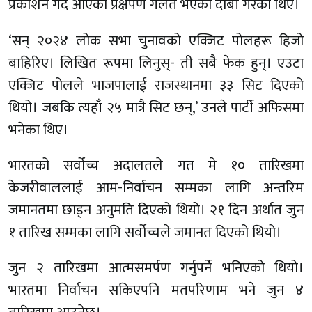
प्रकाशन गर्दै आएको प्रक्षेपण गलत भएको दाबी गरेका थिए।
‘सन् २०२४ लोक सभा चुनावको एक्जिट पोलहरू हिजो
बाहिरिए। लिखित रूपमा लिनुस्- ती सबै फेक हुन्। एउटा
एक्जिट पोलले भाजपालाई राजस्थानमा ३३ सिट दिएको
थियो। जबकि त्यहाँ २५ मात्रै सिट छन्,’ उनले पार्टी अफिसमा
भनेका थिए।
भारतको सर्वोच्च अदालतले गत मे १० तारिखमा
केजरीवाललाई आम-निर्वाचन सम्मका लागि अन्तरिम
जमानतमा छाड्न अनुमति दिएको थियो। २१ दिन अर्थात जुन
१ तारिख सम्मका लागि सर्वोच्चले जमानत दिएको थियो।
जुन २ तारिखमा आत्मसमर्पण गर्नुपर्ने भनिएको थियो।
भारतमा निर्वाचन सकिएपनि मतपरिणाम भने जुन ४