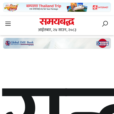
आईतबार, २४ साउन, २०८३