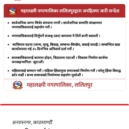
अनामनगर, काठमाण्डौँ