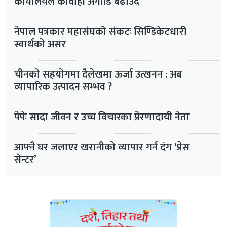
कार्यालयले कार्वाही अगाडि बढाउँदै
नेपाल पत्रकार महासंघको संकटः सिण्डिकेटधारी
स्वार्थको असर
चीनको सहयोगमा दैलेखमा ऊर्जा उत्खनन : अब
व्यापारिक उत्पादन सम्भव ?
पेपेः सादा जीवन र उच्च विचारका प्रेरणादायी नेता
आफ्नै घर जलाएर खरानीको व्यापार गर्न दंग ‘प्रेस
सेन्टर’