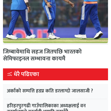
जिम्बावेमाथि सहज जितपछि भारतको
सेमिफाइनल सम्भावना कायमै
धेरै पढिएका
अर्काको सम्पत्ति हडप्न कति डरलाग्दो जालसाजी ?
हरिहरपुरगढी गाउँपालिकाका अध्यक्षलाई वन