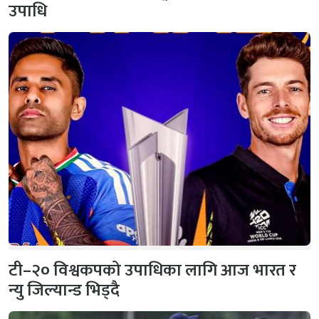
उपाधि
टी–२० विश्वकपको उपाधिका लागि आज भारत र
न्यु जिल्यान्ड भिड्दै