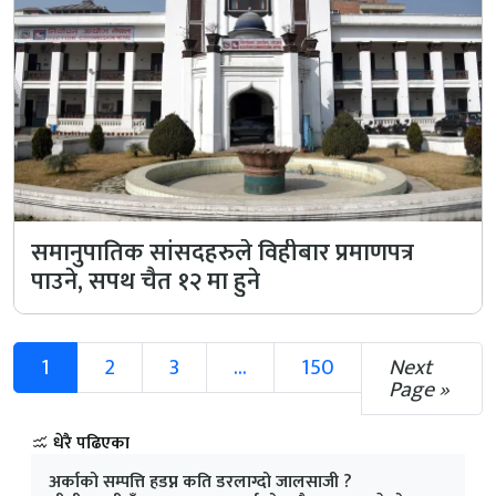
समानुपातिक सांसदहरुले विहीबार प्रमाणपत्र
पाउने, सपथ चैत १२ मा हुने
1
2
3
...
150
Next
Page »
धेरै पढिएका
अर्काको सम्पत्ति हडप्न कति डरलाग्दो जालसाजी ?