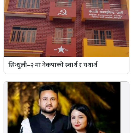
सिन्धुली–२ मा नेकपाको स्वार्थ र यथार्थ