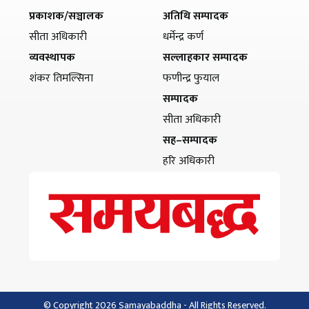
प्रकाशक/सञ्चालक
अतिथि सम्पादक
सीता अधिकारी
धर्मेन्द्र कर्ण
व्यवस्थापक
सल्लाहकार सम्पादक
शंकर तिमल्सिना
फणीन्द्र फुयाल
सम्पादक
सीता अधिकारी
सह–सम्पादक
हरि अधिकारी
© Copyright 2026 Samayabaddha - All Rights Reserved.