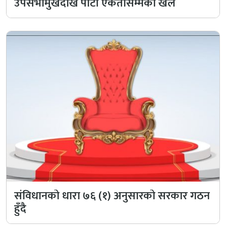
उपसभामुखदेखि पार्टी एकतासम्मको खेल
संविधानको धारा ७६ (१) अनुसारको सरकार गठन
हुँदै