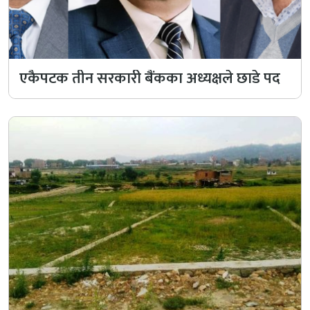
एकैपटक तीन सरकारी बैंकका अध्यक्षले छाडे पद