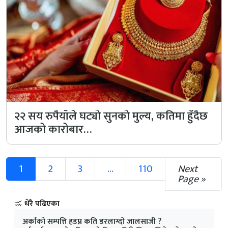
२२ सय रुपैयाँले घट्यो सुनको मुल्य, कतिमा हुँदैछ
आजको कारोबार…
1
2
3
...
110
Next
Page »
धेरै पढिएका
अर्काको सम्पत्ति हडप्न कति डरलाग्दो जालसाजी ?