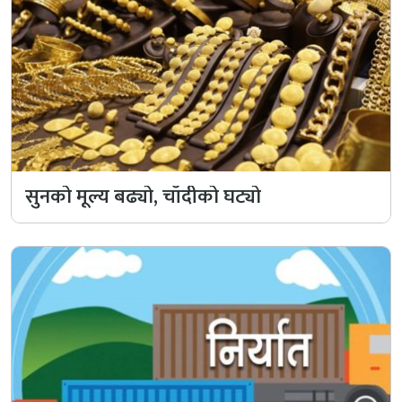
सुनको मूल्य बढ्यो, चाँदीको घट्यो