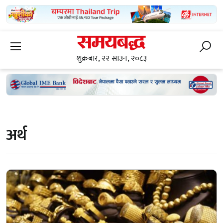
शुक्रबार, २२ साउन, २०८३
अर्थ