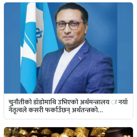
चुनौतीको डाँडोमाथि उभिएको अर्थमन्त्रालय ः नयाँ
नेतृत्वले कसरी फर्काउँछन् अर्थतन्त्रको…