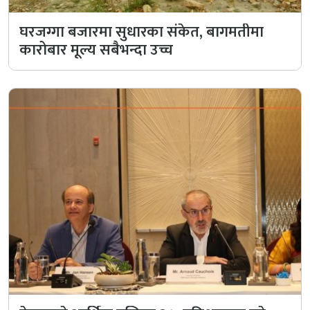
घरजग्गा बजारमा सुधारका संकेत, बागमतीमा
कारोबार मूल्य सबैभन्दा उच्च