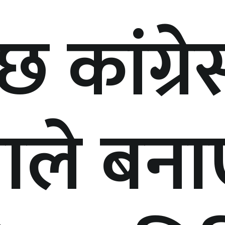
छ कांग्रे
पाले बन