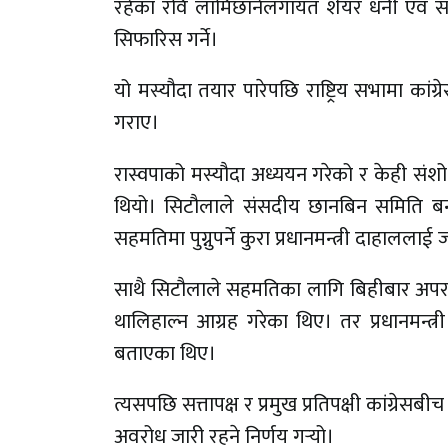
रहेका रवि लामिछानेलगायत शेयर धनी एवं सञ
सिफारिस गर्ने।
यो मस्यौदा तयार पारेपछि राष्ट्रिय सभामा कां
गराए।
रास्वपाको मस्यौदा अध्ययन गरेको र केही स
थियो। सिटौलाले संसदीय छानबिन समिति बना
सहमतिमा पुग्नुपर्ने कुरा प्रधानमन्त्री दाहालल
साथै सिटौलाले सहमतिका लागि बिहीबार अपरा
थालिहाल्न आग्रह गरेका थिए। तर प्रधानमन्
बताएका थिए।
त्यसपछि सत्तापक्ष र प्रमुख प्रतिपक्षी कांग्
अवरोध जारी रहने निर्णय गर्‍यो।