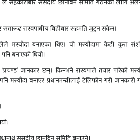
टी (रास्वपा) ले सहकारीबारे संसदीय छानबिन समिति गठनका लागि
्रेस र सत्तारूढ रास्वपाबीच बिहीबार सहमति जुट्न सकेन।
ग्लेले मस्यौदा बनाएका थिए। यो मस्यौदामा केही कुरा सं
दा पनि बनाएको थियो।
ाल ‘प्रचण्ड’ जानकार छन्। किनभने रास्वपाले तयार पारेको मस्य
नि मस्यौदा बनाएर प्रधानमन्त्रीलाई टेलिफोन गरी जानकारी 
।
ियो:
धानार्थ संसदीय छानबिन समिति बनाउने।