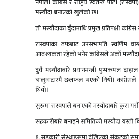
नेपाली कांग्रेस र राष्ट्रिय स्वतन्त्र पार्
मस्यौदा बनाएको खुलेको छ।
ती मस्यौदाका बुँदामाथि प्रमुख प्रतिपक्षी कांग
रास्वपाका तर्फबाट उपसभापति स्वर्णिम वा
आवश्यकता रहेको भनेर कांग्रेसले अर्को मस्यौ
दुवै मस्यौदाबारे प्रधानमन्त्री पुष्पकमल दाह
बालुवाटारमै छलफल भएको थियो। कांग्रेसले प
थियो।
सुरूमा रास्वपाले बनाएको मस्यौदाबारे कुरा गरौं
सहकारीबारे बनाइने समितिको मस्यौदा यस्तो थ
१. सहकारी संस्थाहरूमा देखिएको संकटको समा