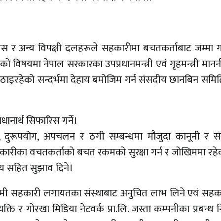
ग्रेस र अन्य विपक्षी दलहरूले सहकारीमा बचतकर्ताबाट जम्मा
विषयमा नेपाल सरकारका उपप्रधानमन्त्री एवं गृहमन्त्री मान
 उठाइरहेको सन्दर्भमा देहाय बमोजिम गर्न संसदीय छानबिन सम
नार्थ सिफारिस गर्ने।
 दुरूपयोग, अपचलन र ठगी सम्बन्धमा मौजुदा कानूनी र सं
 सहकारीका वचतकर्ताको बचत रकमको सुरक्षा गर्न र जोखिममा रह
ाय सहित सुझाव दिने।
्णलक्ष्मी सहकारी लगायतका संस्थाबाट अनुचित लाभ लिने एवं सह
े व्यक्ति र गोरखा मिडिया नेटवर्क प्रा.लि. जस्ता कम्पनीका प्रबन्ध 