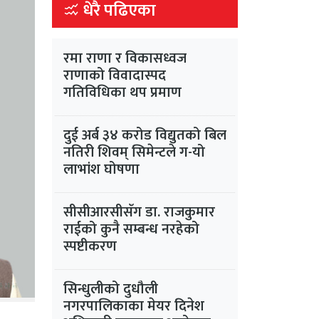
धेरै पढिएका
रमा राणा र विकासध्वज
राणाको विवादास्पद
गतिविधिका थप प्रमाण
दुई अर्ब ३४ करोड विद्युतको बिल
नतिरी शिवम् सिमेन्टले ग-यो
लाभांश घोषणा
सीसीआरसीसँग डा. राजकुमार
राईको कुनै सम्बन्ध नरहेको
स्पष्टीकरण
सिन्धुलीको दुधौली
नगरपालिकाका मेयर दिनेश