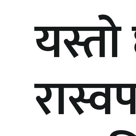
यस्तो 
रास्व