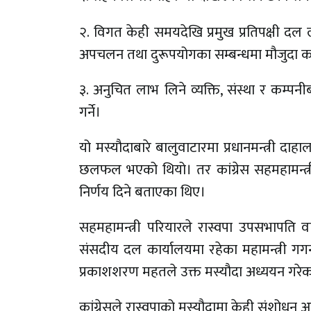
२. विगत केही समयदेखि प्रमुख प्रतिपक्षी
अपचलन तथा दुरूपयोगका सम्बन्धमा मौजुदा कानू
३. अनुचित लाभ लिने व्यक्ति, संस्था र कम्प
गर्ने।
यो मस्यौदाबारे बालुवाटारमा प्रधानमन्त्री दाह
छलफल भएको थियो। तर कांग्रेस सहमहामन्त्री 
निर्णय दिने बताएका थिए।
सहमहामन्त्री परियारले रास्वपा उपसभापति वा
संसदीय दल कार्यालयमा रहेका महामन्त्री गगन था
प्रकाशशरण महतले उक्त मस्यौदा अध्ययन गरेक
कांग्रेसले रास्वपाको मस्यौदामा केही संशोधन आ