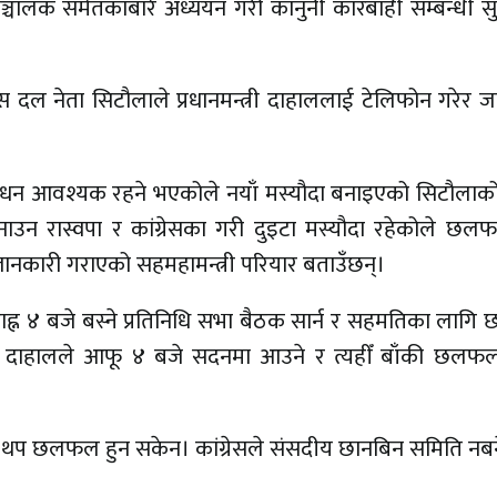
्चालक समेतकाबारे अध्ययन गरी कानुनी कारबाही सम्बन्धी स
ग्रेस दल नेता सिटौलाले प्रधानमन्त्री दाहाललाई टेलिफोन गरेर 
ंशोधन आवश्यक रहने भएकोले नयाँ मस्यौदा बनाइएको सिटौलाक
उन रास्वपा र कांग्रेसका गरी दुइटा मस्यौदा रहेकोले छल
ाई जानकारी गराएको सहमहामन्त्री परियार बताउँछन्।
ह्न ४ बजे बस्ने प्रतिनिधि सभा बैठक सार्न र सहमतिका लाग
त्री दाहालले आफू ४ बजे सदनमा आउने र त्यहीँ बाँकी छलफल
रेसबीच थप छलफल हुन सकेन। कांग्रेसले संसदीय छानबिन समिति न