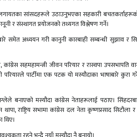
 दल लगायतका सांसदहरूले उठाउनुभएका सहकारी बचतकर्ताहरू
नी र संस्थागत प्रयोजनको तथ्यगत विश्लेषण गर्ने।
नीबारे समेत अध्ययन गरी कानुनी कारबाही सम्बन्धी सुझाव र 
ाल, कांग्रेस सहमहामन्त्री जीवन परियार र रास्वपा उपसभापति वा
परियारले पार्टीमा एक पटक यो मस्यौदाका भाषाबारे कुरा गरेर
ग्लेले बनाएको मस्यौदा कांग्रेस नेताहरूलाई पठाए। सिंहदरब
पा, राष्ट्रिय सभामा कांग्रेस दल नेता कृष्णप्रसाद सिटौला र प
ा थिए।
वश्यकता रहने भन्दै नयाँ मस्यौदा नै बनायो।