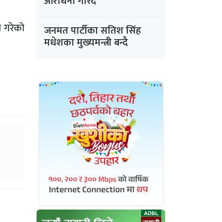
आराधना गरिँदै
न गरेको
जनमत पार्टीका सतिश सिंह
मधेशका मुख्यमन्त्री बन्दै