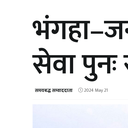
भंगहा–ज
सेवा पुनः
समयबद्ध सम्वाददाता
2024 May 21