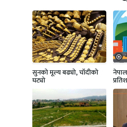
सुनको मूल्य बढ्यो, चाँदीको
नेपाल
घट्यो
प्रति
तेलको