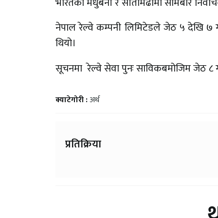
भारतका मधुबनी र सीतामढीमा सोमबार निर्वाचन 
नेपाल रेल्वे कम्पनी लिमिटेडले जेठ ५ देखि ७ 
थियो।
सूचनमा रेल्वे सेवा पुनः साविकबमोजिम जेठ 
क्याटेगोरी :
अर्थ
प्रतिक्रिया