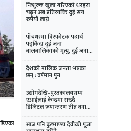
निःशुल्क खुला गरिएको धरहरा
चढ्न अब प्रतिव्यक्ति दुई सय
रुपैयाँ लाग्ने
पाँचथरमा विस्फोटक पदार्थ
पड्किँदा दुई जना
बालबालिकाको मृत्यु, दुई जना
बालबालिका घाइते
देशको मालिक जनता भएका
छन् : वर्षमान पुन
उद्योगदेखि–पुस्तकालयसम्म
एआईलाई केन्द्रमा राख्दै
डिजिटल रूपान्तरण तीव्र बनाउने
रणनीतिमा चीन
ोडिएका
आज पनि कुष्माण्डा देवीको पूजा