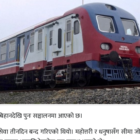
बिहानदेखि पुनः सञ्चालनमा आएको छ।
ेवा तीनदिन बन्द गरिएको थियो। महोत्तरी र धनुषासँग सीमा ज