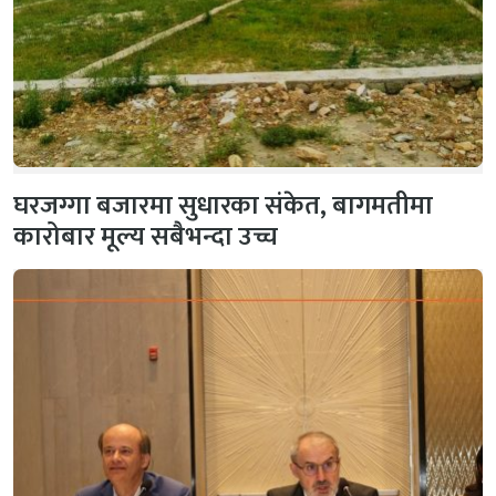
घरजग्गा बजारमा सुधारका संकेत, बागमतीमा
कारोबार मूल्य सबैभन्दा उच्च