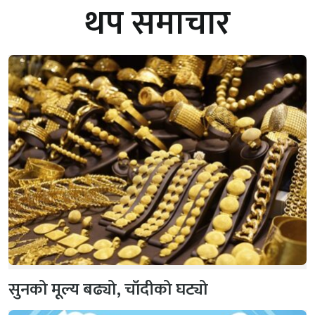
थप समाचार
सुनको मूल्य बढ्यो, चाँदीको घट्यो