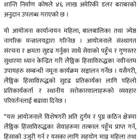
शान्ति निर्माण कोषले ४६ लाख अमेरिकी डलर बराबरको
अनुदान उपलब्ध गराएको छ ।
यो आयोजना कार्यान्वयन महिला, बालबालिका तथा ज्येष्ठ
नागरिक मन्त्रालयद्वारा गरिनेछ । आयोजनाले संस्थागत
संरचना र क्षमता सुदृढ गर्नुका साथै सेवाको पहुँच र गुणस्तर
सुधारमा ध्यान केन्द्रित गरी लैङ्गिक हिंसाविरुद्धका नवीनतम
उपायहरु सम्बन्धी नमूना कार्यक्रम सञ्चालन गर्नेछ । यसैगरी,
लैङ्गिक हिंसाविरुद्धको सुदृढ प्रतिकार्यका लागि पहिलो
प्रतिकार्यकर्ता र स्थानीय सरोकारवालाहरूको व्यवहार
परिवर्तनलाई बढावा दिनेछ ।
“यस आयोजनाले विशेषगरी अति दुर्गम र पुग्न कठिन क्षेत्रमा
लैङ्गिक हिंसाविरुद्धका सेवाहरूमा तत्काल पहुँच प्राप्त गर्न,
हिंसाको उजुरी गर्न र यसका लागि सहयोग माग्न महिला तथा