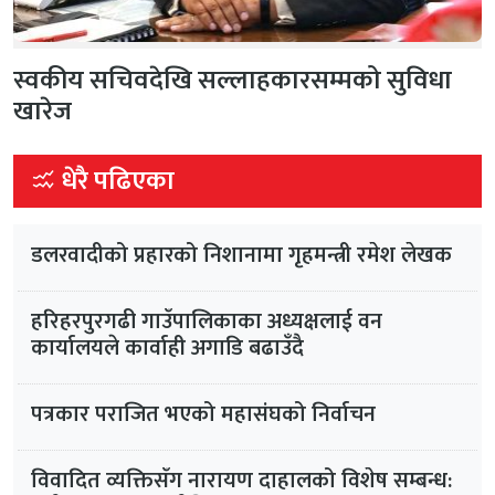
स्वकीय सचिवदेखि सल्लाहकारसम्मको सुविधा
खारेज
धेरै पढिएका
डलरवादीको प्रहारको निशानामा गृहमन्त्री रमेश लेखक
हरिहरपुरगढी गाउँपालिकाका अध्यक्षलाई वन
कार्यालयले कार्वाही अगाडि बढाउँदै
पत्रकार पराजित भएको महासंघको निर्वाचन
विवादित व्यक्तिसँग नारायण दाहालको विशेष सम्बन्ध: