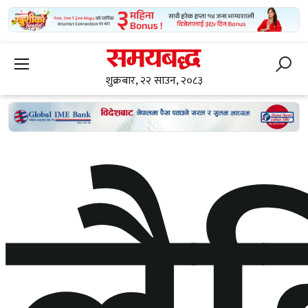
शुक्रबार, २२ साउन, २०८३