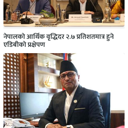
नेपालकाे आर्थिक वृद्धिदर २.७ प्रतिशतमात्र हुने
एडिबीकाे प्रक्षेपण