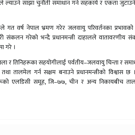
ले ल्याउने साझा चुनौती समाधान गर्न सहकार्य र एकता जुटाउने
ेरेसले गत वर्ष नेपाल भ्रमण गरेर जलवायु परिवर्तनका प्रभावक
कारी संकलन गरेको भन्दै प्रधानमन्त्री दाहालले वातावरणीय 
ा गरे ।
ाला र तिनिहरूका सहयोगीलाई पर्वतीय–जलवायु चिन्ता र समाध
न तथा तालमेल गर्न सक्षम बनाउने प्रधानमन्त्रीको विश्वास छ
हरूको एलडिसी समूह, जि–७७, चीन र अन्य निकायबीच ता