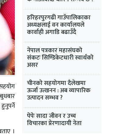
हरिहरपुरगढी गाउँपालिकाका
अध्यक्षलाई वन कार्यालयले
कार्वाही अगाडि बढाउँदै
नेपाल पत्रकार महासंघको
संकटः सिण्डिकेटधारी स्वार्थको
असर
चीनको सहयोगमा दैलेखमा
क सहयोग
ऊर्जा उत्खनन : अब व्यापारिक
 बुधबार
उत्पादन सम्भव ?
नुपर्ने
पेपेः सादा जीवन र उच्च
विचारका प्रेरणादायी नेता
बताए ।