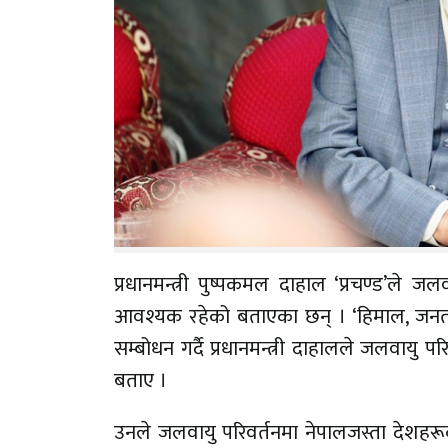
प्रधानमन्त्री पुष्पकमल दाहाल ‘प्रचण्ड’ले 
आवश्यक रहेको बताएका छन् । ‘हिमाल, जनता तथ
सम्बोधन गर्दै प्रधानमन्त्री दाहालले जलवायु प
बताए ।
उनले जलवायु परिवर्तनमा नेपालजस्ता देशह