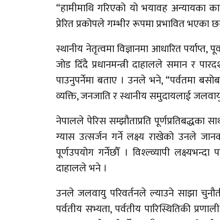
“हामीमाथि गरिएको यो भयावह अन्यायका कारण
प्रेरित प्रकोपले गम्भीर रूपमा प्रभावित भएका छन
स्थानीय नेतृत्वमा विज्ञानमा आधारित पर्याप्त,
जोड दिँदै प्रधानमन्त्री दाहालले समान र पारद
पाउनुपर्नेमा बताए । उनले भने, “पर्वतमा बस
व्यक्ति, जनजाति र स्थानीय समुदायलाई जलवायु क
नेपालले पेरिस सम्झौताप्रति पूर्णप्रतिबद्धका स
ग्यास उत्सर्जन गर्ने लक्ष्य राखेको उनले जान
पूर्णउपयोग गर्नेछौँ । विश्ल्व्यापी लक्ष्यभन्दा 
दाहालले भने ।
उनले जलवायु परिवर्तनले ल्याउने साझा चुनौत
पर्वतीय सभ्यता, पर्वतीय पारिस्थितिकी प्रणाली 