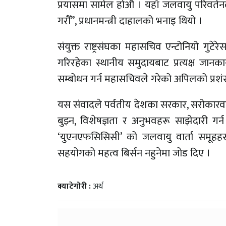
प्रयासमा सामेल होऔँ । यहाँ जलवायु परिवर्तन
गरौँ”, प्रधानमन्त्री दाहालको भनाइ थियो ।
संयुक्त राष्ट्रसंघका महासचिव एन्टोनियो गुट
गरिरहेका स्थानीय समुदायबाट प्रत्यक्ष जान
सम्बोधन गर्न महासचिवले गरेको अपिलको प्रशंस
यस संवादले पर्वतीय देशका सरकार, सरोकारव
बुझ्न, विशेषज्ञता र अनुभवहरू साझेदारी गर्
‘युएनएफसिसिसी’ को जलवायु वार्ता समूह
सहयोगको महत्व बिर्सन नहुनेमा जोड दिए ।
क्याटेगोरी :
अर्थ