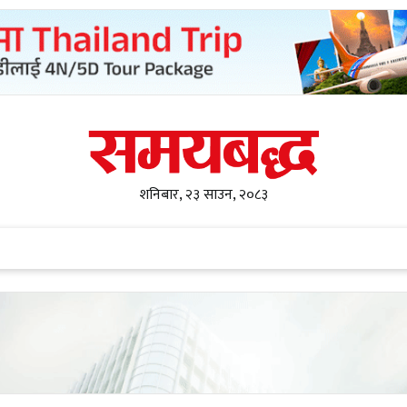
शनिबार, २३ साउन, २०८३