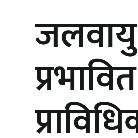
जलवायु 
प्रभावि
प्राविध