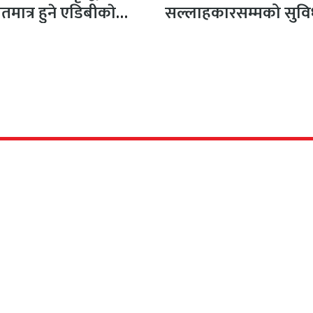
शतमात्र हुने एडिबीकाे
सल्लाहकारसम्मको सुवि
पण
खारेज
क/सञ्चालक
अतिथि सम्पादक
िकारी
धर्मेन्द्र कर्ण
ापक
सल्लाहकार सम्पादक
मल्सिना
फणीन्द्र फुयाल
सम्पादक
सीता अधिकारी
सह–सम्पादक