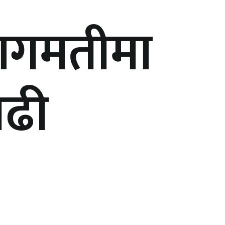
बागमतीमा
बढी