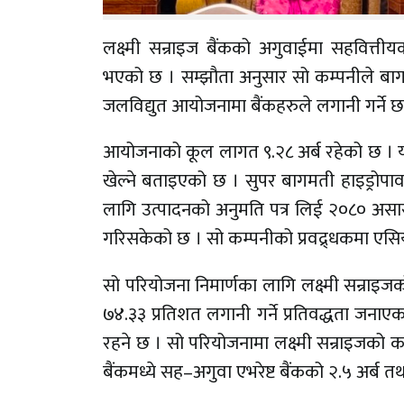
लक्ष्मी सन्राइज बैंकको अगुवाईमा सहवित्त
भएको छ । सम्झौता अनुसार सो कम्पनीले बागमत
जलविद्युत आयोजनामा बैंकहरुले लगानी गर्ने छ
आयोजनाको कूल लागत ९.२८ अर्ब रहेको छ । यो
खेल्ने बताइएको छ । सुपर बागमती हाइड्रोप
लागि उत्पादनको अनुमति पत्र लिई २०८० असार २
गरिसकेको छ । सो कम्पनीको प्रवद्र्धकमा एसिय
सो परियोजना निमार्णका लागि लक्ष्मी सन्रा
७४.३३ प्रतिशत लगानी गर्ने प्रतिवद्धता जनाए
रहने छ । सो परियोजनामा लक्ष्मी सन्राइजको क
बैंकमध्ये सह–अगुवा एभरेष्ट बैंकको २.५ अर्ब 