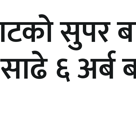
ाटको सुपर 
साढे ६ अर्ब 