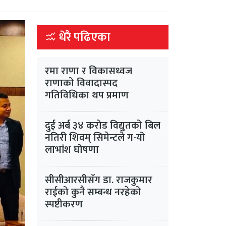
धेरै पढिएका
रमा राणा र विकासध्वज
राणाको विवादास्पद
गतिविधिका थप प्रमाण
दुई अर्ब ३४ करोड विद्युतको बिल
नतिरी शिवम् सिमेन्टले ग-यो
लाभांश घोषणा
सीसीआरसीसँग डा. राजकुमार
राईको कुनै सम्बन्ध नरहेको
स्पष्टीकरण