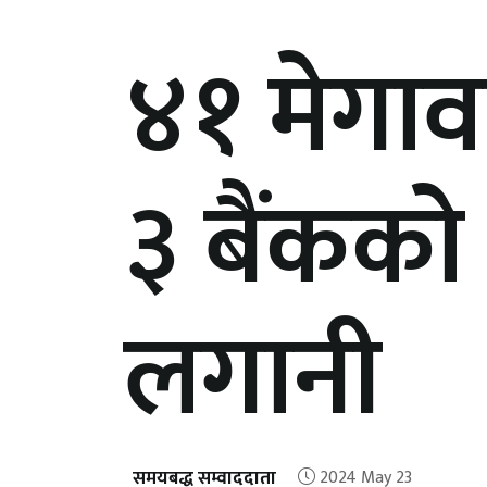
४१ मेगाव
३ बैंकको 
लगानी
समयबद्ध सम्वाददाता
2024 May 23