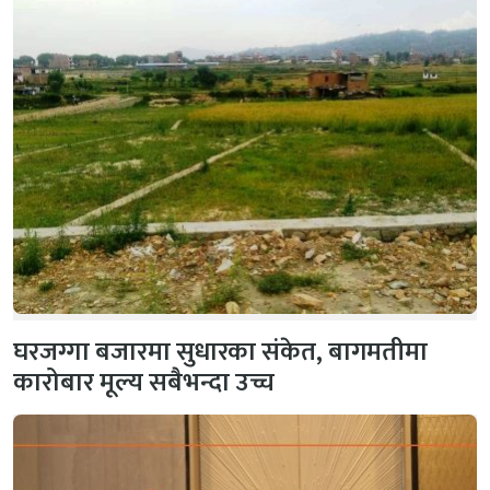
घरजग्गा बजारमा सुधारका संकेत, बागमतीमा
कारोबार मूल्य सबैभन्दा उच्च