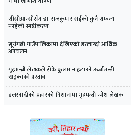
ग-यो लाभांश घोषणा
सीसीआरसीसँग डा. राजकुमार राईको कुनै सम्बन्ध
नरहेको स्पष्टीकरण
सूर्यगढी गाउँपालिकामा देखिएको डरलाग्दो आर्थिक
अपचलन
गृहमन्त्री लेखकले रोके कुलमान हटाउने ऊर्जामन्त्री
खड्काको प्रस्ताव
डलरवादीको प्रहारको निशानामा गृहमन्त्री रमेश लेखक