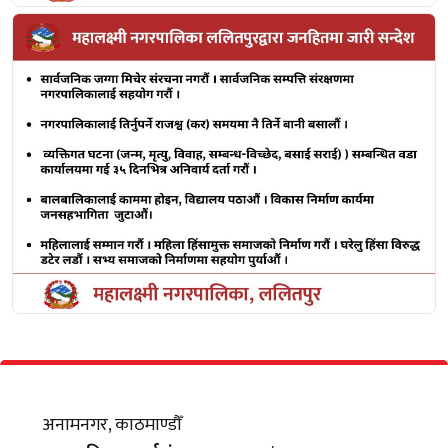
अनामनगर, काठमाण्डौँ