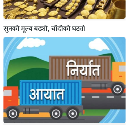
सुनको मूल्य बढ्यो, चाँदीको घट्यो