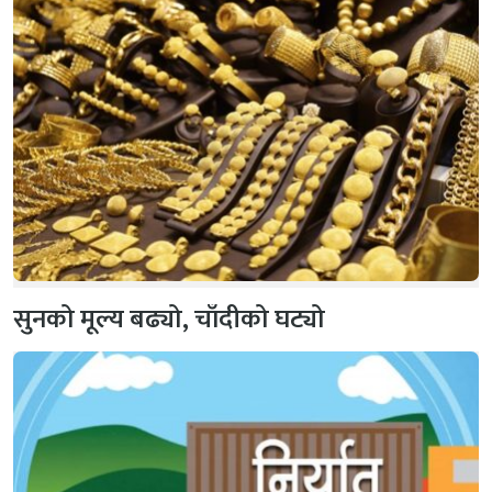
सुनको मूल्य बढ्यो, चाँदीको घट्यो