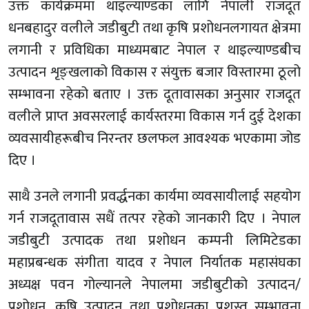
उक्त कार्यक्रममा थाइल्याण्डका लागि नेपाली राजदूत
धनबहादुर वलीले जडीबुटी तथा कृषि प्रशोधनलगायत क्षेत्रमा
लगानी र प्रविधिका माध्यमबाट नेपाल र थाइल्याण्डबीच
उत्पादन शृङ्खलाको विकास र संयुक्त बजार विस्तारमा ठूलो
सम्भावना रहेको बताए । उक्त दूतावासका अनुसार राजदूत
वलीले प्राप्त अवसरलाई कार्यस्तरमा विकास गर्न दुई देशका
व्यवसायीहरूबीच निरन्तर छलफल आवश्यक भएकामा जोड
दिए ।
साथै उनले लगानी प्रवर्द्धनका कार्यमा व्यवसायीलाई सहयोग
गर्न राजदूतावास सधैं तत्पर रहेको जानकारी दिए । नेपाल
जडीबुटी उत्पादक तथा प्रशोधन कम्पनी लिमिटेडका
महाप्रबन्धक संगीता यादव र नेपाल निर्यातक महासंघका
अध्यक्ष पवन गोल्यानले नेपालमा जडीबुटीको उत्पादन/
प्रशोधन, कृषि उत्पादन तथा प्रशोधनका प्रशस्त सम्भावना