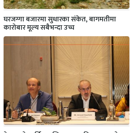
घरजग्गा बजारमा सुधारका संकेत, बागमतीमा
कारोबार मूल्य सबैभन्दा उच्च