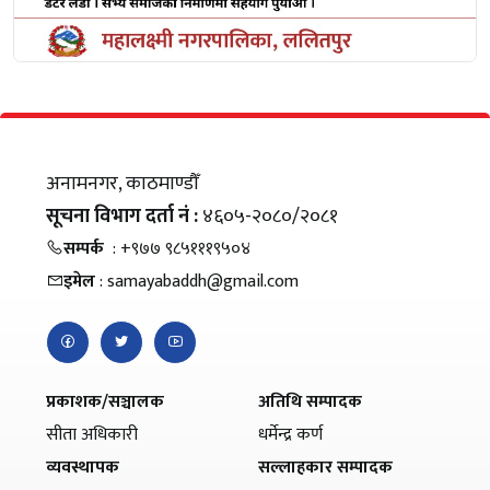
अनामनगर, काठमाण्डौँ
सूचना विभाग दर्ता नं :
४६०५-२०८०/२०८१
सम्पर्क
: +९७७ ९८५१११९५०४
इमेल
: samayabaddh@gmail.com
प्रकाशक/सञ्चालक
अतिथि सम्पादक
सीता अधिकारी
धर्मेन्द्र कर्ण
व्यवस्थापक
सल्लाहकार सम्पादक