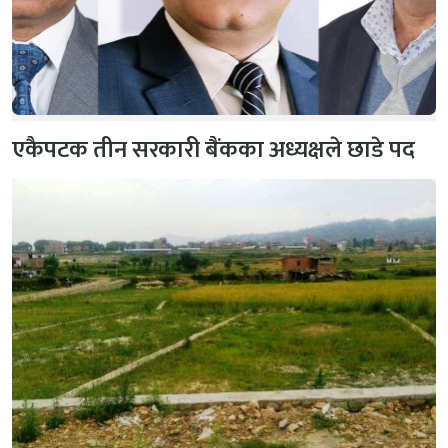
एकैपटक तीन सरकारी बैंकका अध्यक्षले छाडे पद