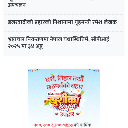
अपचलन
डलरवादीको प्रहारको निशानामा गृहमन्त्री रमेश लेखक
भ्रष्टाचार नियन्त्रणमा नेपाल यथास्थितिमै, सीपीआई
२०२५ मा ३४ अङ्क