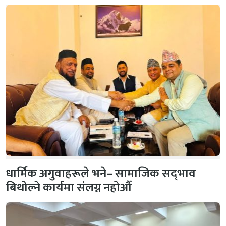
धार्मिक अगुवाहरूले भने– सामाजिक सद्‌भाव
बिथोल्ने कार्यमा संलग्न नहोऔँ