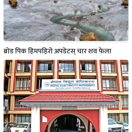
ब्रोड पिक हिमपहिरो अपडेटस् चार शव फेला