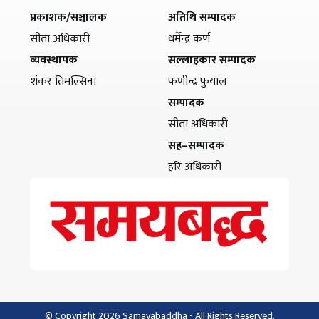
प्रकाशक/सञ्चालक
अतिथि सम्पादक
सीता अधिकारी
धर्मेन्द्र कर्ण
व्यवस्थापक
सल्लाहकार सम्पादक
शंकर तिमल्सिना
फणीन्द्र फुयाल
सम्पादक
सीता अधिकारी
सह–सम्पादक
हरि अधिकारी
© Copyright 2026 Samayabaddha - All Rights Reserved.