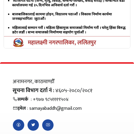
अनामनगर, काठमाण्डौँ
सूचना विभाग दर्ता नं :
४६०५-२०८०/२०८१
सम्पर्क
: +९७७ ९८५१११९५०४
इमेल
: samayabaddh@gmail.com