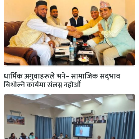
धार्मिक अगुवाहरूले भने– सामाजिक सद्‌भाव
बिथोल्ने कार्यमा संलग्न नहोऔँ