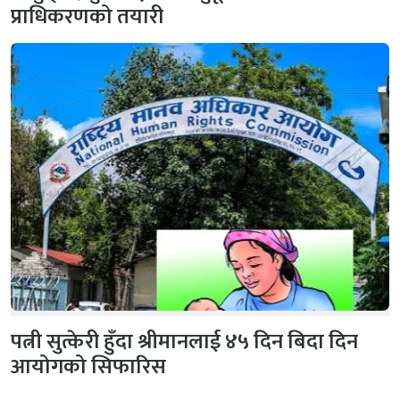
प्राधिकरणको तयारी
पत्नी सुत्केरी हुँदा श्रीमानलाई ४५ दिन बिदा दिन
आयोगको सिफारिस