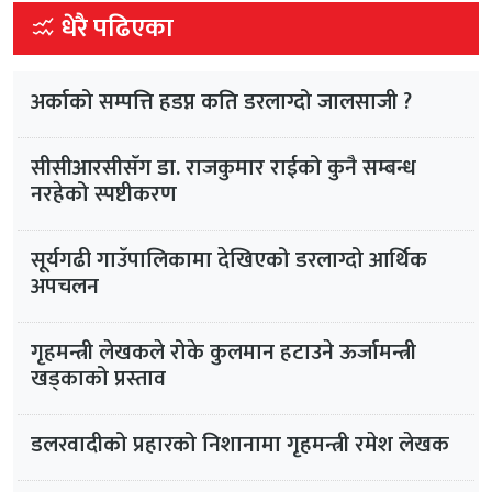
धेरै पढिएका
अर्काको सम्पत्ति हडप्न कति डरलाग्दो जालसाजी ?
सीसीआरसीसँग डा. राजकुमार राईको कुनै सम्बन्ध
नरहेको स्पष्टीकरण
सूर्यगढी गाउँपालिकामा देखिएको डरलाग्दो आर्थिक
अपचलन
गृहमन्त्री लेखकले रोके कुलमान हटाउने ऊर्जामन्त्री
खड्काको प्रस्ताव
डलरवादीको प्रहारको निशानामा गृहमन्त्री रमेश लेखक