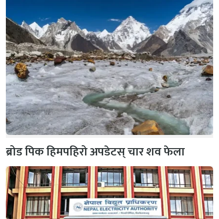
ब्रोड पिक हिमपहिरो अपडेटस् चार शव फेला