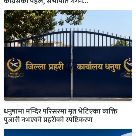
कांग्रेसको पहल, सभापति गगन…
धनुषामा मन्दिर परिसरमा मृत भेटिएका व्यक्ति
पुजारी नभएको प्रहरीको स्पष्टिकरण