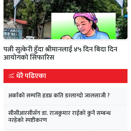
पत्नी सुत्केरी हुँदा श्रीमानलाई ४५ दिन बिदा दिन
आयोगको सिफारिस
धेरै पढिएका
अर्काको सम्पत्ति हडप्न कति डरलाग्दो जालसाजी ?
सीसीआरसीसँग डा. राजकुमार राईको कुनै सम्बन्ध
नरहेको स्पष्टीकरण