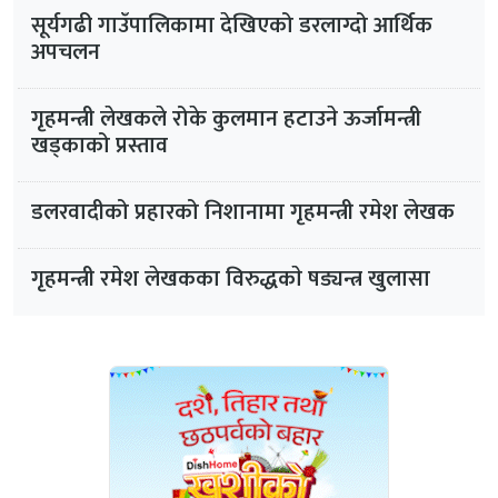
सूर्यगढी गाउँपालिकामा देखिएको डरलाग्दो आर्थिक
अपचलन
गृहमन्त्री लेखकले रोके कुलमान हटाउने ऊर्जामन्त्री
खड्काको प्रस्ताव
डलरवादीको प्रहारको निशानामा गृहमन्त्री रमेश लेखक
गृहमन्त्री रमेश लेखकका विरुद्धकाे षड्यन्त्र खुलासा