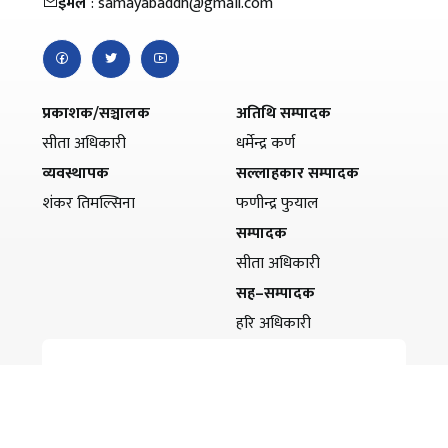
इमेल
: samayabaddh@gmail.com
प्रकाशक/सञ्चालक
अतिथि सम्पादक
सीता अधिकारी
धर्मेन्द्र कर्ण
व्यवस्थापक
सल्लाहकार सम्पादक
शंकर तिमल्सिना
फणीन्द्र फुयाल
सम्पादक
सीता अधिकारी
सह–सम्पादक
हरि अधिकारी