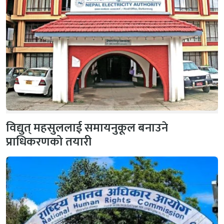
विद्युत् महसुललाई समायनुकूल बनाउने
प्राधिकरणको तयारी