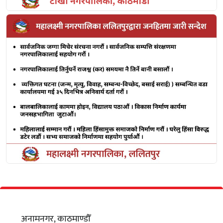
अनामनगर, काठमाण्डौँ