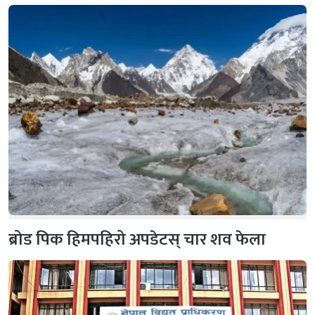
ब्रोड पिक हिमपहिरो अपडेटस् चार शव फेला