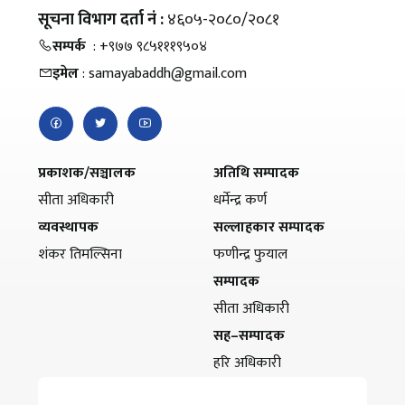
सूचना विभाग दर्ता नं :
४६०५-२०८०/२०८१
सम्पर्क
: +९७७ ९८५१११९५०४
इमेल
: samayabaddh@gmail.com
प्रकाशक/सञ्चालक
अतिथि सम्पादक
सीता अधिकारी
धर्मेन्द्र कर्ण
व्यवस्थापक
सल्लाहकार सम्पादक
शंकर तिमल्सिना
फणीन्द्र फुयाल
सम्पादक
सीता अधिकारी
सह–सम्पादक
हरि अधिकारी