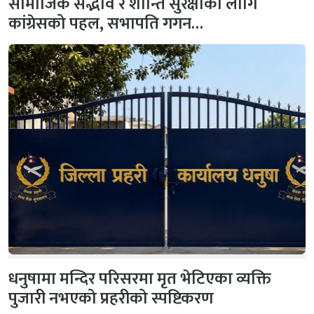
सामाजिक सद्भाव र शान्ति सुरक्षाका लागि
कांग्रेसको पहल, सभापति गगन…
धनुषामा मन्दिर परिसरमा मृत भेटिएका व्यक्ति
पुजारी नभएको प्रहरीको स्पष्टिकरण