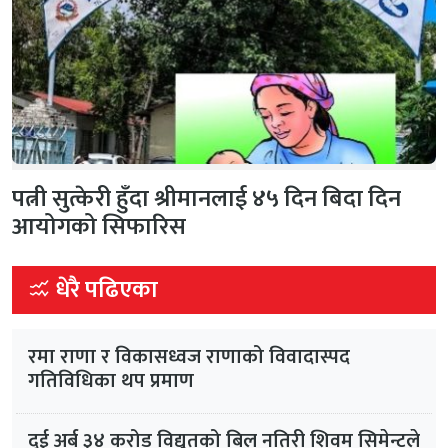
पत्नी सुत्केरी हुँदा श्रीमानलाई ४५ दिन बिदा दिन
आयोगको सिफारिस
धेरै पढिएका
रमा राणा र विकासध्वज राणाको विवादास्पद
गतिविधिका थप प्रमाण
दुई अर्ब ३४ करोड विद्युतको बिल नतिरी शिवम् सिमेन्टले