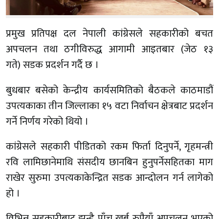
प्रमुख प्रतिपक्ष दल नेपाली कांग्रेसले सहकारीको बचत
अपचलन तथा ठगीविरुद्ध आगामी आइतबार (जेठ १३
गते) सडक प्रदर्शन गर्दै छ ।
बुधबार बसेको केन्द्रीय कार्यसमितिको बैठकले काठमाडौं
उपत्यकाका तीन जिल्लाका १५ वटा निर्वाचन क्षेत्रबाट प्रदर्शन
गर्ने निर्णय गरेको थियो ।
कांग्रेसले सहकारी पीडितको रकम फिर्ता दिनुपर्ने, गृहमन्त्री
रवि लामिछानेमाथि संसदीय छानबिन हुनुपर्नेसहितका माग
राखेर सुरुमा उपत्यकाकेन्द्रित सडक आन्दोलन गर्न लागेको
हो ।
विभिन्न सहकारीबाट झन्डै पाँच खर्ब रुपैयाँ अपचलन भएको