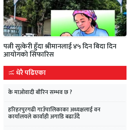
पत्नी सुत्केरी हुँदा श्रीमानलाई ४५ दिन बिदा दिन
आयोगको सिफारिस
धेरै पढिएका
के माओवादी बौरिन सम्भव छ ?
हरिहरपुरगढी गाउँपालिकाका अध्यक्षलाई वन
कार्यालयले कार्वाही अगाडि बढाउँदै