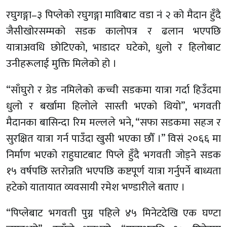
रघुगङ्गा–३ पिप्लेको रघुगङ्गा माविबाट वडा नं २ को मैदान हुँदै
जैसीखोरसम्मको सडक कालोपत्र र ढलान भएपछि
यात्राअवधि छोटिएको, भाडादर घटेको, धुलो र हिलोबाट
उनीहरूलाई मुक्ति मिलेको हो ।
“साँघुरो र ग्रेड नमिलेको कच्ची सडकमा यात्रा गर्दा हिउँदमा
धुलो र बर्खामा हिलोले सास्ती भएको थियो”, भगवती
मैदानका बासिन्दा रिम मल्लले भने, “सफा सडकमा सहज र
सुरक्षित यात्रा गर्न पाउँदा खुसी भएका छौँ ।” विसं २०६६ मा
निर्माण भएको राहुघाटबाट पिप्ले हुँदै भगवती जोड्ने सडक
१५ वर्षपछि स्तरोन्नति भएपछि कष्टपूर्ण यात्रा गर्नुपर्ने बाध्यता
हटेको यातायात व्यवसायी रमेश भण्डारीले बताए ।
“पिप्लेबाट भगवती पुग्न पहिले ४५ मिनेटदेखि एक घण्टा