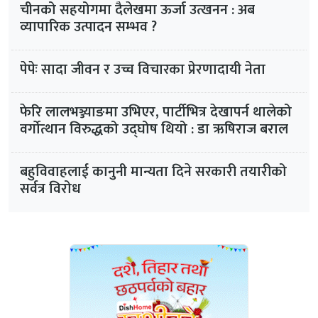
चीनको सहयोगमा दैलेखमा ऊर्जा उत्खनन : अब
व्यापारिक उत्पादन सम्भव ?
पेपेः सादा जीवन र उच्च विचारका प्रेरणादायी नेता
फेरि लालभञ्ज्याङमा उभिएर, पार्टीभित्र देखापर्न थालेको
वर्गाेत्थान विरुद्धको उद्घोष थियो : डा ऋषिराज बराल
बहुविवाहलाई कानुनी मान्यता दिने सरकारी तयारीको
सर्वत्र विरोध