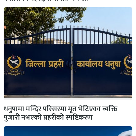
धनुषामा मन्दिर परिसरमा मृत भेटिएका व्यक्ति
पुजारी नभएको प्रहरीको स्पष्टिकरण