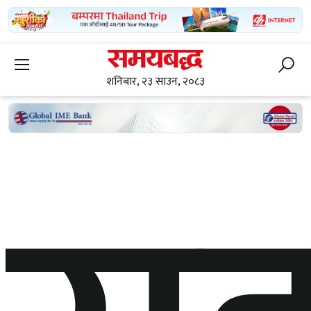
शनिबार, २३ साउन, २०८३