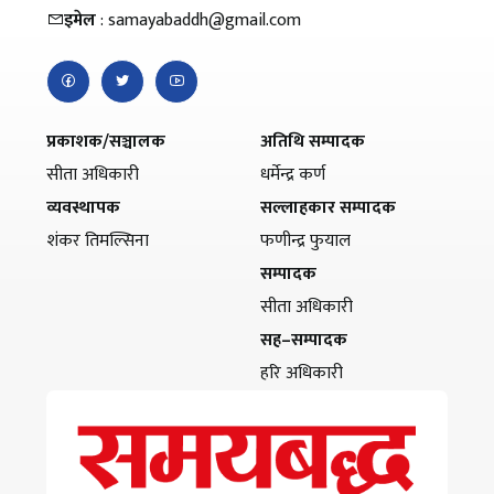
इमेल
: samayabaddh@gmail.com
प्रकाशक/सञ्चालक
अतिथि सम्पादक
सीता अधिकारी
धर्मेन्द्र कर्ण
व्यवस्थापक
सल्लाहकार सम्पादक
शंकर तिमल्सिना
फणीन्द्र फुयाल
सम्पादक
सीता अधिकारी
सह–सम्पादक
हरि अधिकारी