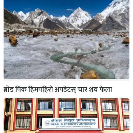
ब्रोड पिक हिमपहिरो अपडेटस् चार शव फेला