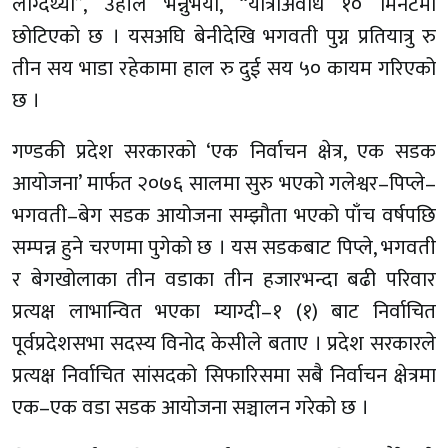
लाग्दथ्यो”, उहाँले भन्नुभयो, “यात्राअवधि १० मिनेटमा
छोटिएको छ । यसअघि बेनीदेखि भगवती पुग्न प्रतियात्रु रु
तीन सय भाडा रहेकामा हाल रु दुई सय ५० कायम गरिएको
छ ।
गण्डकी प्रदेश सरकारको ‘एक निर्वाचन क्षेत्र, एक सडक
आयोजना’ मार्फत २०७६ सालमा सुरु भएको गलेश्वर–पिप्ले–
भगवती–बेग सडक आयोजना सम्झौता भएको पाँच वर्षपछि
सम्पन्न हुने चरणमा पुगेको छ । यस सडकबाट पिप्ले, भगवती
र बेगखोलाका तीन वडाका तीन हजारभन्दा बढी परिवार
प्रत्यक्ष लाभान्वित भएका म्याग्दी–१ (१) बाट निर्वाचित
पूर्वप्रदेशसभा सदस्य विनोद केसीले बताए । प्रदेश सरकारले
प्रत्यक्ष निर्वाचित सांसदको सिफारिसमा सबै निर्वाचन क्षेत्रमा
एक–एक वडा सडक आयोजना सञ्चालन गरेको छ ।