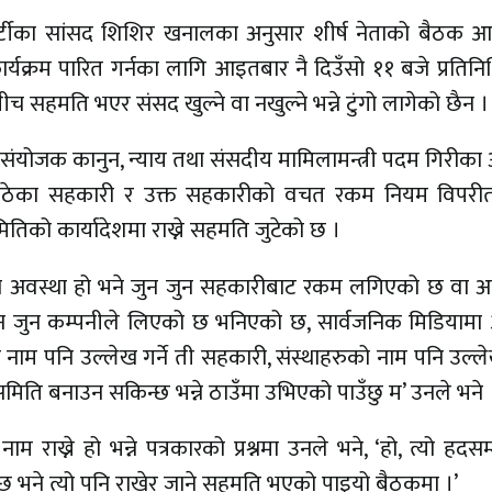
्र पार्टीका सांसद शिशिर खनालका अनुसार शीर्ष नेताको बैठक
्यक्रम पारित गर्नका लागि आइतबार नै दिउँसो ११ बजे प्रतिन
हमति भएर संसद खुल्ने वा नखुल्ने भन्ने टुंगो लागेको छैन ।
संयोजक कानुन, न्याय तथा संसदीय मामिलामन्त्री पदम गिरीका
श्न उठेका सहकारी र उक्त सहकारीको वचत रकम नियम विपरी
तिको कार्यादेशमा राख्ने सहमति जुटेको छ ।
को अवस्था हो भने जुन जुन सहकारीबाट रकम लगिएको छ वा
 जुन कम्पनीले लिएको छ भनिएको छ, सार्वजनिक मिडियाम
ाम पनि उल्लेख गर्ने ती सहकारी, संस्थाहरुको नाम पनि उल्ले
री समिति बनाउन सकिन्छ भन्ने ठाउँमा उभिएको पाउँछु म’ उनले भने 
ाम राख्ने हो भन्ने पत्रकारको प्रश्नमा उनले भने, ‘हो, त्यो हदसम
छ भने त्यो पनि राखेर जाने सहमति भएको पाइयो बैठकमा ।’