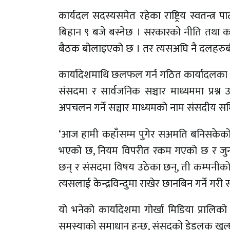
कार्यदल सदस्यसमेत रहेका राष्ट्रिय स्वतन्त
बिहान ९ बजे बस्नेछ । सरकारको नीति तथा कार
बैठक बोलाइएको छ । तर त्यसअघि नै दलहरुबीच स
कार्यादेशमाथि छलफल गर्न गठित कार्यादलका 
संसदमा र सार्वजनिक सञ्चार माध्यममा प्र
अपचलन गर्ने सञ्चार माध्यमको नाम संसदीय समि
‘आज हामी कहाँसम्म पुगेर सअमति बनिसके
भएको छ, नियम विपरीत रकम गएको छ र जुन
छन् र संसदमा विषय उठेका छन्, ती कम्पनीको न
त्यसलाई केन्द्रविन्दुमा राखेर छानबिन गर्ने ग
यो भनेको कार्यादेशमा गोर्खा मिडिया प्रालिको न
समस्याको समाधान हुन्छ, संसदको डेडलक खुल्