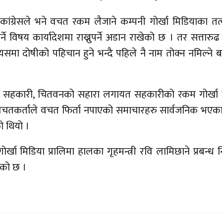
ांग्रेसले भने वचत रकम लैजाने कम्पनी गोर्खा मिडियाका तत
्ने विषय कार्यादेशमा राख्नुपर्ने अडान राखेको छ । तर सत्तार
समा दोषीको पहिचान हुने भन्दै पहिले नै नाम तोक्न नमिल्ने
्रिम सहकारी, चितवनको सहारा लगायत सहकारीको रकम गोर्खा 
ा वचतकर्ताले वचत फिर्ता नपाएको समाचारहरु सार्वजनिक भएका
ो थियो ।
खा मिडिया प्रालिमा हालका गृहमन्त्री रवि लामिछाने प्रबन्ध न
एको छ ।