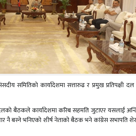
ीय समितिको कार्यादेशमा सत्तारुढ र प्रमुख प्रतिपक्षी दल 
यदलको बैठकले कार्यादेशमा करिब सहमति जुटाएर यसलाई अन्त
ार नै बस्ने भनिएको शीर्ष नेताको बैठक भने कांग्रेस सभापति शे