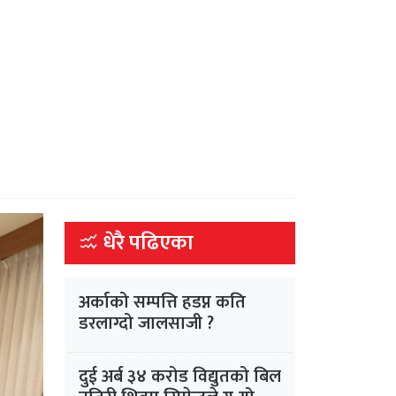
धेरै पढिएका
अर्काको सम्पत्ति हडप्न कति
डरलाग्दो जालसाजी ?
दुई अर्ब ३४ करोड विद्युतको बिल