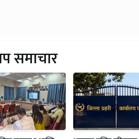
थप समाचार