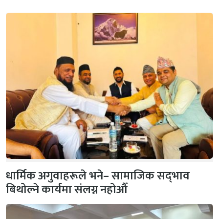
धार्मिक अगुवाहरूले भने– सामाजिक सद्‌भाव
बिथोल्ने कार्यमा संलग्न नहोऔँ