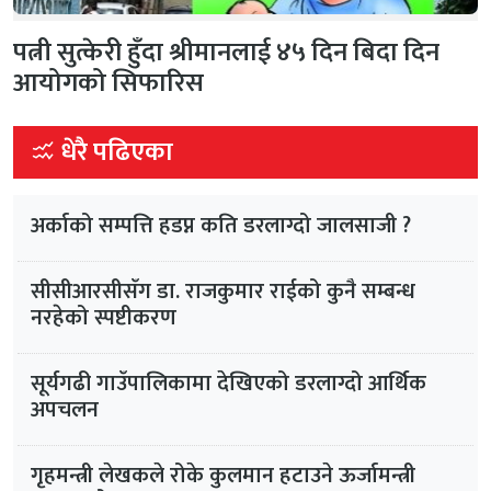
पत्नी सुत्केरी हुँदा श्रीमानलाई ४५ दिन बिदा दिन
आयोगको सिफारिस
धेरै पढिएका
अर्काको सम्पत्ति हडप्न कति डरलाग्दो जालसाजी ?
सीसीआरसीसँग डा. राजकुमार राईको कुनै सम्बन्ध
नरहेको स्पष्टीकरण
सूर्यगढी गाउँपालिकामा देखिएको डरलाग्दो आर्थिक
अपचलन
गृहमन्त्री लेखकले रोके कुलमान हटाउने ऊर्जामन्त्री