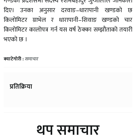
गण्डकी प्रदेशसभा सदस्य रेशमबहादुर जुग्जालीले जानकारी
दिए। उनका अनुसार दरवाङ–धारापानी खण्डको छ
किलोमिटर ग्राभेल र धारापानी–शिवाङ खण्डको चार
किलोमिटर कालोपत्र गर्न यस वर्ष ठेक्का सम्झौताको तयारी
भएको छ ।
क्याटेगोरी :
समाचार
प्रतिक्रिया
थप समाचार