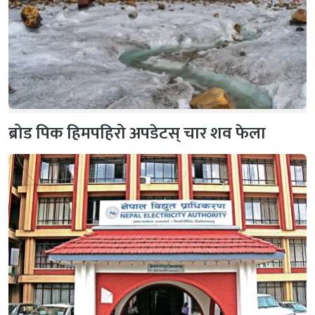
ब्रोड पिक हिमपहिरो अपडेटस् चार शव फेला