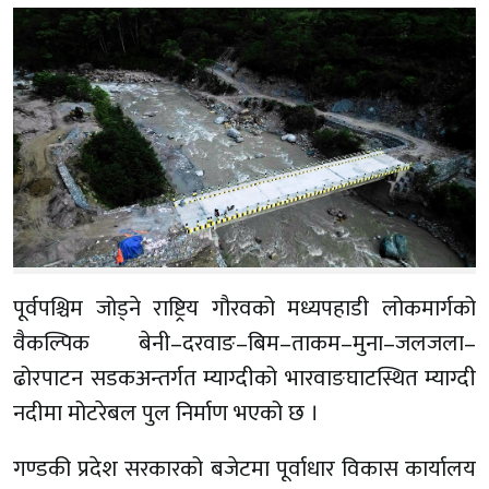
पूर्वपश्चिम जोड्ने राष्ट्रिय गौरवको मध्यपहाडी लोकमार्गको
वैकल्पिक बेनी–दरवाङ–बिम–ताकम–मुना–जलजला–
ढोरपाटन सडकअन्तर्गत म्याग्दीको भारवाङघाटस्थित म्याग्दी
नदीमा मोटरेबल पुल निर्माण भएको छ ।
गण्डकी प्रदेश सरकारको बजेटमा पूर्वाधार विकास कार्यालय