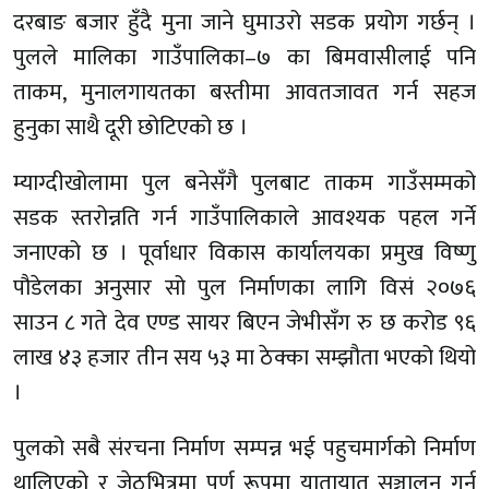
दरबाङ बजार हुँदै मुना जाने घुमाउरो सडक प्रयोग गर्छन् ।
पुलले मालिका गाउँपालिका–७ का बिमवासीलाई पनि
ताकम, मुनालगायतका बस्तीमा आवतजावत गर्न सहज
हुनुका साथै दूरी छोटिएको छ ।
म्याग्दीखोलामा पुल बनेसँगै पुलबाट ताकम गाउँसम्मको
सडक स्तरोन्नति गर्न गाउँपालिकाले आवश्यक पहल गर्ने
जनाएको छ । पूर्वाधार विकास कार्यालयका प्रमुख विष्णु
पौडेलका अनुसार सो पुल निर्माणका लागि विसं २०७६
साउन ८ गते देव एण्ड सायर बिएन जेभीसँग रु छ करोड ९६
लाख ४३ हजार तीन सय ५३ मा ठेक्का सम्झौता भएको थियो
।
पुलको सबै संरचना निर्माण सम्पन्न भई पहुचमार्गको निर्माण
थालिएको र जेठभित्रमा पूर्ण रूपमा यातायात सञ्चालन गर्न