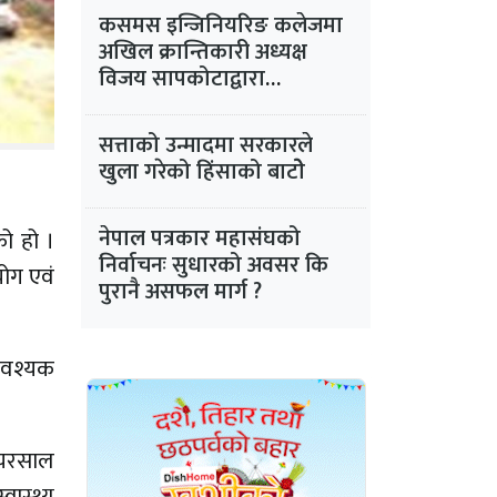
कसमस इन्जिनियरिङ कलेजमा
अखिल क्रान्तिकारी अध्यक्ष
विजय सापकोटाद्वारा
समानान्तर गतिविधिको प्रयास
सत्ताको उन्मादमा सरकारले
खुला गरेको हिंसाको बाटोे
नेपाल पत्रकार महासंघको
को हो ।
निर्वाचनः सुधारको अवसर कि
ोग एवं
पुरानै असफल मार्ग ?
आवश्यक
 खयरसाल
वास्थ्य