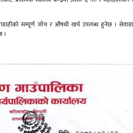
ाग्राहीको सम्पूर्ण जाँच र औषधी खर्च उपलब्ध हुनेछ । सेवाग्
छ ।