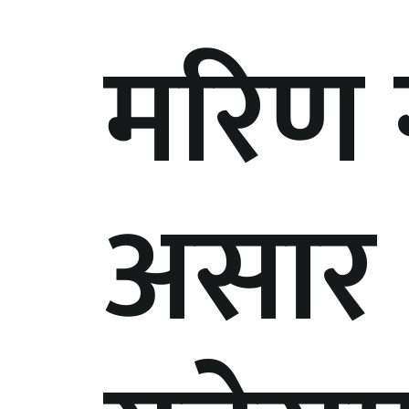
मरिण 
असार 