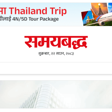
शुक्रबार, २२ साउन, २०८३