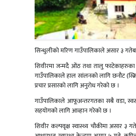
सिन्धुलीको मरिण गाउँपालिकाले असार ३ गतेबाट
शिवीरमा जन्मदै ओंठ तथा तालु फाटेकाहरुका ला
गाउँपालिकाले हाल सांलनको लागि छनौट (स्क्
प्रचार प्रसारको लागि अनुरोध गरेको छ ।
गाउँपालिकाले आफूअन्तरगतका सबै वडा, स्व
सहयोगको लागि आव्हान गरेको छ ।
शिवीर कल्पवृक्ष स्वास्थ्य चौकीमा असार ३ गत
आधारभूत स्वास्थ्य केन्द्रमा असार ५ गते, कपिला