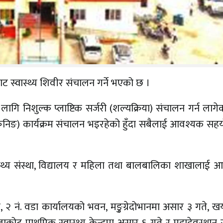
 स्वास्थ्य शिवीर संचालन गर्ने भएको छ ।
गि निशुल्क प्लाष्टिक सर्जरी (शल्यक्रिया) संचालन गर्न लागे
रिनिङ) कार्यक्रम संचालन भइरहेको हुँदा सबैलाई आवश्यक सहय
स्थ्य संस्था, विद्यालय र महिला तथा बालबालिका शाखालाई 
े, २ नं. वडा कार्यालयको भवन, मङु्ग्रेदोभानमा असार ३ गते,
कोट प्राथमिक स्वास्थ्य केन्द्रमा असार ६ गते र महादेवस्थान स्