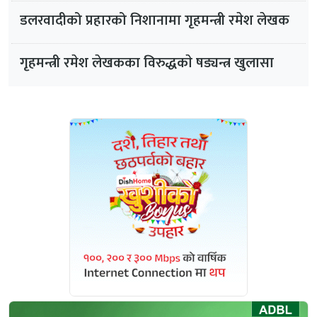
डलरवादीको प्रहारको निशानामा गृहमन्त्री रमेश लेखक
गृहमन्त्री रमेश लेखकका विरुद्धकाे षड्यन्त्र खुलासा