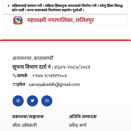
अनामनगर, काठमाण्डौँ
सूचना विभाग दर्ता नं :
४६०५-२०८०/२०८१
सम्पर्क
: +९७७ ९८५१११९५०४
इमेल
: samayabaddh@gmail.com
प्रकाशक/सञ्चालक
अतिथि सम्पादक
सीता अधिकारी
धर्मेन्द्र कर्ण