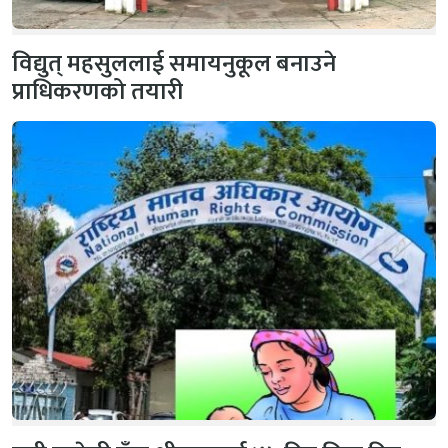
विद्युत् महसुललाई समायनुकूल बनाउने
प्राधिकरणको तयारी