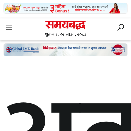
शुक्रबार, २२ साउन, २०८३