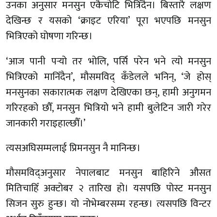
उनका अनुसार मनसुन एकैचोटि भित्रिँदैन। बिस्तारै लक्षण
देखिन्छ र यसको ‘क्राइट एरिया’ पूरा भएपछि मनसुन
भित्रिएको घोषणा गरिन्छ।
‘आज पानी पर्‍यो तर भोलि, पर्सि परेन भने त्यो मनसुन
भित्रिएको मानिँदैन’, मौसमविद् कँडेलले भनिन्, ‘जे होस्
मनसुनका सकारात्मक लक्षण देखिएका छन्, हामी अनुगमन
गरिरहको छौँ, मनसुन भित्रियो भने हामी बुलेटिन जारी गरेर
जानकारी गराइहाल्छौँ।’
त्यसअघिसम्मलाई प्रिमनसुन नै मानिन्छ।
मौसमविद्अनुसार नेपालबाट मनसुन बाहिरिने औसत
मितिचाहिँ अक्टोबर २ तारिख हो। यसपछि पोस्ट मनसुन
सिजन सुरु हुन्छ। यो नोभेम्बरसम्म रहन्छ। त्यसपछि विन्टर