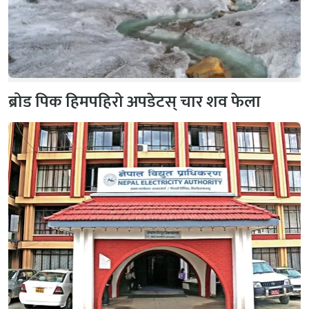
ब्रोड पिक हिमपहिरो अपडेटस् चार शव फेला