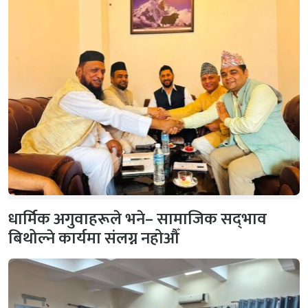
धार्मिक अगुवाहरूले भने– सामाजिक सद्‌भाव
बिथोल्ने कार्यमा संलग्न नहोऔँ