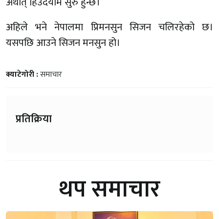
अर्थात् हिउँदयाम सुरु हुन्छ।
अहिले भने नेपालमा प्रिमनसुन सिजन चलिरहेको छ।
यसपछि आउने सिजन मनसुन हो।
क्याटेगोरी :
समाचार
प्रतिक्रिया
थप समाचार