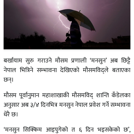
बर्खायाम सुरु गराउने मौसम प्रणाली ‘मनसुन’ अब छिट्टै
नेपाल भित्रिने सम्भावना देखिएको मौसमविद्ले बताएका
छन्।
मौसम पूर्वानुमान महाशाखाकी मौसमविद् शान्ति कँडेलका
अनुसार अब ३/४ दिनभित्र मनसुन नेपाल प्रवेश गर्ने सम्भावना
धेरै छ।
‘मनसुन सिक्किम आइपुगेको त ६ दिन भइसकेको छ’,