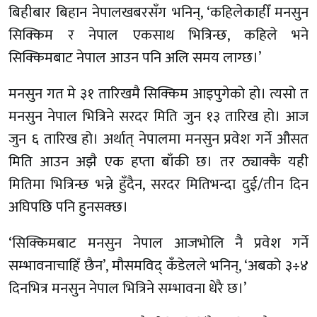
बिहीबार बिहान नेपालखबरसँग भनिन्, ‘कहिलेकाहीँ मनसुन
सिक्किम र नेपाल एकसाथ भित्रिन्छ, कहिले भने
सिक्किमबाट नेपाल आउन पनि अलि समय लाग्छ।’
मनसुन गत मे ३१ तारिखमै सिक्किम आइपुगेको हो। त्यसो त
मनसुन नेपाल भित्रिने सरदर मिति जुन १३ तारिख हो। आज
जुन ६ तारिख हो। अर्थात् नेपालमा मनसुन प्रवेश गर्ने औसत
मिति आउन अझै एक हप्ता बाँकी छ। तर ठ्याक्कै यही
मितिमा भित्रिन्छ भन्ने हुँदैन, सरदर मितिभन्दा दुई/तीन दिन
अघिपछि पनि हुनसक्छ।
‘सिक्किमबाट मनसुन नेपाल आजभोलि नै प्रवेश गर्ने
सम्भावनाचाहिँ छैन’, मौसमविद् कँडेलले भनिन्, ‘अबको ३÷४
दिनभित्र मनसुन नेपाल भित्रिने सम्भावना धेरै छ।’