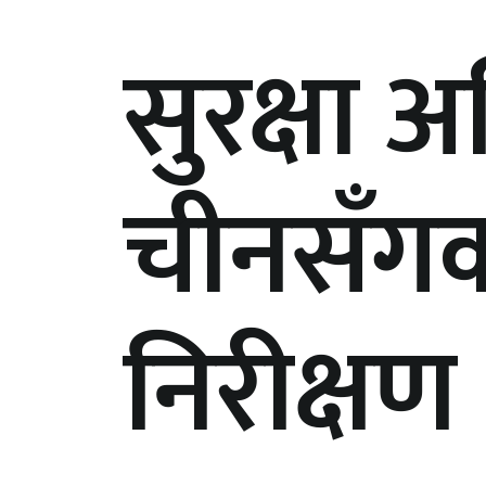
सुरक्षा अ
चीनसँगको
निरीक्षण