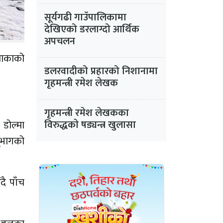
सूर्यगढी गाउँपालिकामा
देखिएको डरलाग्दो आर्थिक
अपचलन
 नाकाको
डलरवादीको प्रहारको निशानामा
गृहमन्त्री रमेश लेखक
गृहमन्त्री रमेश लेखकका
डोल्मा
विरुद्धकाे षड्यन्त्र खुलासा
भूभागको
दै पाँच