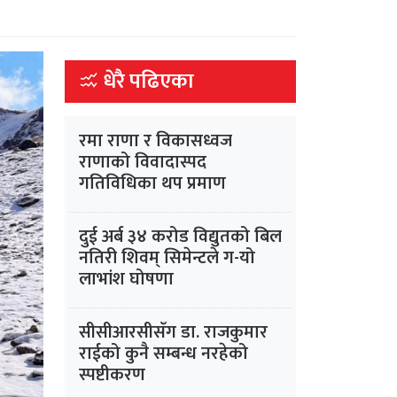
धेरै पढिएका
रमा राणा र विकासध्वज
राणाको विवादास्पद
गतिविधिका थप प्रमाण
दुई अर्ब ३४ करोड विद्युतको बिल
नतिरी शिवम् सिमेन्टले ग-यो
लाभांश घोषणा
सीसीआरसीसँग डा. राजकुमार
राईको कुनै सम्बन्ध नरहेको
स्पष्टीकरण