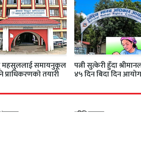
ुत् महसुललाई समायनुकूल
पत्नी सुत्केरी हुँदा श्रीमा
ने प्राधिकरणको तयारी
४५ दिन बिदा दिन आयो
सिफारिस
क/सञ्चालक
अतिथि सम्पादक
िकारी
धर्मेन्द्र कर्ण
ापक
सल्लाहकार सम्पादक