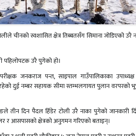
लीले चीनको स्वशासित क्षेत्र तिब्बतसँग सिमाना जोडिएको उरै
ली पहिलोपटक उरै पुगेको हो।
उपरीक्षक जनकराज पन्त, साइपाल गाउँपालिकाका उपाध्यक्ष 
मा रहेको दुई नम्बर सहायक सीमा स्तम्भलगायत पुलान वरपरको 
ङले तीन दिन पैदल हिँडेर टोली उरै नाका पुगेको जानकारी दिँ
लर र आसपासको क्षेत्रको अनुगमन गरिएको बताइन्।