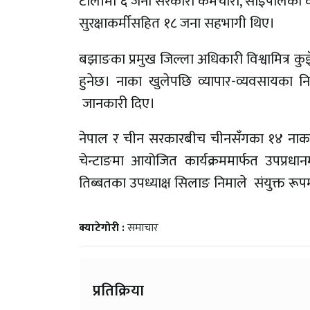
टोलीमा ६ जना सरकारी कर्मचारी, साइपालको काँड
सुरक्षाकर्मीसहित १८ जना सहभागी थिए।
बझाङका प्रमुख जिल्ला अधिकारी विश्वामित्र क
हुनेछ। नाका खुलेपछि व्यापार-व्यवसायका न
जानकारी दिए।
नेपाल र चीन सरकारबीच चीनसँगका १४ नाका 
चेन्टाङमा आयोजित कार्यक्रममार्फत उपप्रधानमन्त
तिब्बतका उपध्याक्ष सिलाङ निमाले संयुक्त रू
क्याटेगोरी :
समाचार
प्रतिक्रिया