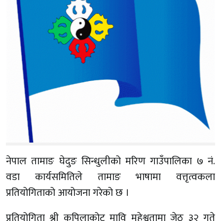
नेपाल तामाङ घेदुङ सिन्धुलीको मरिण गाउँपालिका ७ नं.
वडा कार्यसमितिले तामाङ भाषामा वत्तृत्वकला
प्रतियोगिताको आयोजना गरेको छ ।
प्रतियोगिता श्री कपिलाकोट मावि महेश्वतामा जेठ ३२ गते