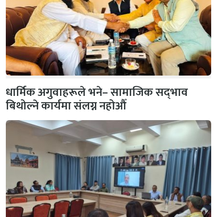
धार्मिक अगुवाहरूले भने– सामाजिक सद्‌भाव
बिथोल्ने कार्यमा संलग्न नहोऔँ