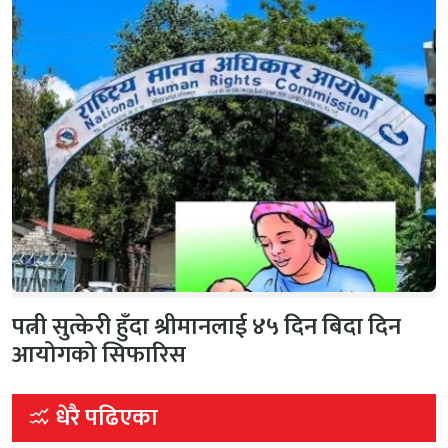
पत्नी सुत्केरी हुँदा श्रीमानलाई ४५ दिन बिदा दिन
आयोगको सिफारिस
धेरै पढिएका