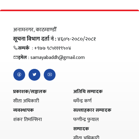
अनामनगर, काठमाण्डौँ
सूचना विभाग दर्ता नं :
४६०५-२०८०/२०८१
सम्पर्क
: +९७७ ९८५१११९५०४
इमेल
: samayabaddh@gmail.com
प्रकाशक/सञ्चालक
अतिथि सम्पादक
सीता अधिकारी
धर्मेन्द्र कर्ण
व्यवस्थापक
सल्लाहकार सम्पादक
शंकर तिमल्सिना
फणीन्द्र फुयाल
सम्पादक
सीता अधिकारी