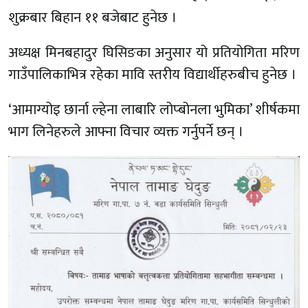
शुक्रबार बिहान ११ बजेबाट हुनेछ ।
अध्यक्ष मिनबहादुर घिसिङका अनुसार यो प्रतियोगिता मरिण
गाउँपालिकाभित्र रहेका मावि स्तरीय विद्यार्थीहरुबीच हुनेछ ।
‘आमाग्योइ छार्ना ल्हेना लाबारि लोप्बोनला भुमिका’ शीर्षकमा
भाग लिनेहरुले आफ्ना विचार व्यक्त गर्नुपर्ने छन् ।