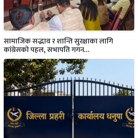
सामाजिक सद्भाव र शान्ति सुरक्षाका लागि
कांग्रेसको पहल, सभापति गगन…