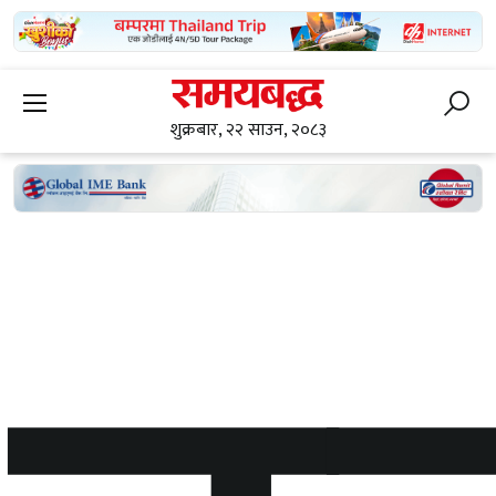
शुक्रबार, २२ साउन, २०८३