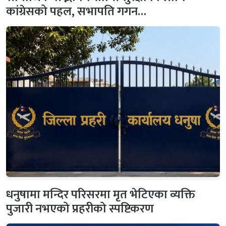
कांग्रेसको पहल, सभापति गगन…
धनुषामा मन्दिर परिसरमा मृत भेटिएका व्यक्ति
पुजारी नभएको प्रहरीको स्पष्टिकरण