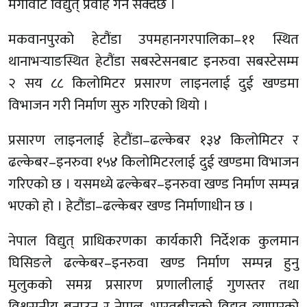
मेगावाट विद्युत् प्रवाह गर्न सक्दछ ।
मकवानपुरको हेटौंडा उपमहानगरपालिका–११ स्थित
थानाभर्‍याङस्थित हेटौंडा सबस्टेसनबाट इनरुवा सबस्टेसम्म
२ सय ८८ किलोमिटर प्रसारण लाइनलाई दुई खण्डमा
विभाजन गरी निर्माण सुरु गरिएको थियो ।
प्रसारण लाइनलाई हेटौंडा–ढल्केबर १३४ किलोमिटर र
ढल्केबर–इनरुवा १५४ किलोमिटरलाई दुई खण्डमा विभाजन
गरिएको छ । यसमध्ये ढल्केबर–इनरुवा खण्ड निर्माण सम्पन्न
भएको हो । हेटौंडा–ढल्केबर खण्ड निर्माणाधीन छ ।
नेपाल विद्युत् प्राधिकरणका कार्यकारी निर्देशक कुलमान
घिसिङले ढल्केबर–इनरुवा खण्ड निर्माण सम्पन्न हुनु
मुलुकको समग्र प्रसारण प्रणालीलाई गुणस्तर तथा
विश्वसनीय बनाउन र नेपाल–भारतबीचको विद्युत् व्यापारको