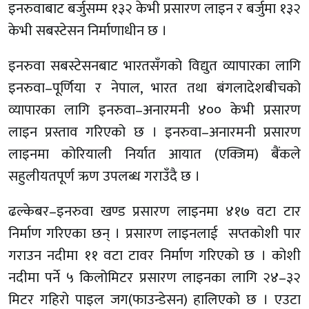
इनरुवाबाट बर्जुसम्म १३२ केभी प्रसारण लाइन र बर्जुमा १३२
केभी सबस्टेसन निर्माणाधीन छ ।
इनरुवा सबस्टेसनबाट भारतसँगको विद्युत व्यापारका लागि
इनरुवा–पूर्णिया र नेपाल, भारत तथा बंगलादेशबीचको
व्यापारका लागि इनरुवा–अनारमनी ४०० केभी प्रसारण
लाइन प्रस्ताव गरिएको छ । इनरुवा–अनारमनी प्रसारण
लाइनमा कोरियाली निर्यात आयात (एक्जिम) बैंकले
सहुलीयतपूर्ण ऋण उपलब्ध गराउँदै छ ।
ढल्केबर–इनरुवा खण्ड प्रसारण लाइनमा ४१७ वटा टार
निर्माण गरिएका छन् । प्रसारण लाइनलाई सप्तकोशी पार
गराउन नदीमा ११ वटा टावर निर्माण गरिएको छ । कोशी
नदीमा पर्ने ५ किलोमिटर प्रसारण लाइनका लागि २४–३२
मिटर गहिरो पाइल जग(फाउन्डेसन) हालिएको छ । एउटा