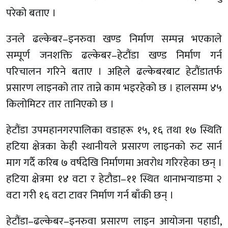
परेको बताए ।
उनले ढल्केबर–इनरुवा खण्ड निर्माण सम्पन्न भएकाले
सम्पूर्ण जनशक्ति ढल्केबर–हेटौंडा खण्ड निर्माण गर्न
परिचालन गरिने बताए । अहिले ढल्केबरबाट हेटौंडातर्फ
प्रसारण लाइनको तार तान्ने काम भइरहेको छ । हालसम्म ४५
किलोमिटर तार तानिएको छ ।
हेटौंडा उपमहानगरपालिका वडाहरू १५, १६ तथा १७ स्थिति
हटिया क्षेत्रका केही स्थानीयले प्रसारण लाइनको रुट सार्न
माग गर्दै करिब ७ वर्षदेखि निर्माणमा अवरोध गरिरहेका छन् ।
हटिया क्षेत्रमा १४ वटा र हेटौडा–११ स्थित थानाभर्‍याङमा २
वटा गरी १६ वटा टावर निर्माण गर्न बाँकी छन् ।
हेटौंडा–ढल्केबर–इनरुवा प्रसारण लाइन आयोजना पहाडी,