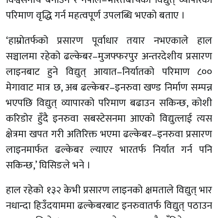
परिमाण वृद्धि गर्न महत्वपूर्ण उपलब्धि भएको बताए ।
‘हाम्रोतर्फको प्रसारण पूर्वाधार तयार नभएकाले हाल
सञ्चालमा रहेको ढल्केबर–मुजफ्फरपुर अन्तरदेशीय प्रसारण
लाइनबाट हुने विद्युत् आयात–निर्यातको परिमाण ८००
मेगावाट मात्र छ, अब ढल्केबर–इनरुवा खण्ड निर्माण सम्पन्न
भएपछि विद्युत् व्यापारको परिमाण बढाउन सकिन्छ, कोशी
करिडोर हुँदै इनरुवा सबस्टेसनमा आएको विद्युत्लाई त्यस
क्षेत्रमा खपत गरी अतिरिक्त भएमा ढल्केबर–इनरुवा प्रसारण
लाइनमार्फत ढल्केबर ल्याएर भारतर्फ निर्यात गर्न पनि
सकिन्छ,’ घिसिङले भने ।
हाल रहेको १३२ केभी प्रसारण लाइनको क्षमताले विद्युत् भार
नधान्दा हिउँदयाममा ढल्केबरबाट इनरुवातर्फ विद्युत् पठाउन