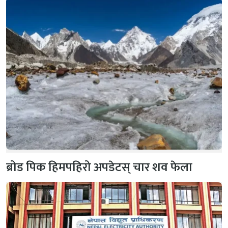
ब्रोड पिक हिमपहिरो अपडेटस् चार शव फेला