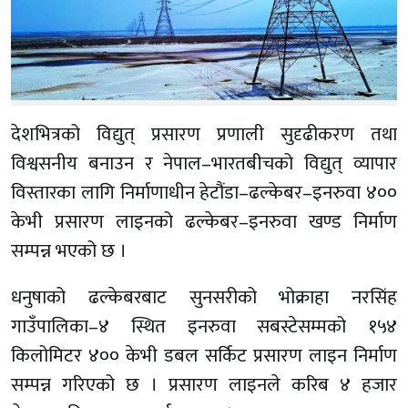
देशभित्रको विद्युत् प्रसारण प्रणाली सुदृढीकरण तथा
विश्वसनीय बनाउन र नेपाल–भारतबीचको विद्युत् व्यापार
विस्तारका लागि निर्माणाधीन हेटौंडा–ढल्केबर–इनरुवा ४००
केभी प्रसारण लाइनको ढल्केबर–इनरुवा खण्ड निर्माण
सम्पन्न भएको छ ।
धनुषाको ढल्केबरबाट सुनसरीको भोक्राहा नरसिंह
गाउँपालिका–४ स्थित इनरुवा सबस्टेसम्मको १५४
किलोमिटर ४०० केभी डबल सर्किट प्रसारण लाइन निर्माण
सम्पन्न गरिएको छ । प्रसारण लाइनले करिब ४ हजार