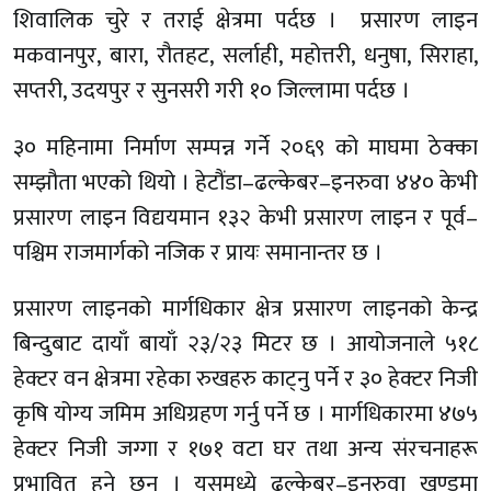
शिवालिक चुरे र तराई क्षेत्रमा पर्दछ । प्रसारण लाइन
मकवानपुर, बारा, रौतहट, सर्लाही, महोत्तरी, धनुषा, सिराहा,
सप्तरी, उदयपुर र सुनसरी गरी १० जिल्लामा पर्दछ ।
३० महिनामा निर्माण सम्पन्न गर्ने २०६९ को माघमा ठेक्का
सम्झौता भएको थियो । हेटौंडा–ढल्केबर–इनरुवा ४४० केभी
प्रसारण लाइन विद्ययमान १३२ केभी प्रसारण लाइन र पूर्व–
पश्चिम राजमार्गको नजिक र प्रायः समानान्तर छ ।
प्रसारण लाइनको मार्गधिकार क्षेत्र प्रसारण लाइनको केन्द्र
बिन्दुबाट दायाँ बायाँ २३/२३ मिटर छ । आयोजनाले ५१८
हेक्टर वन क्षेत्रमा रहेका रुखहरु काट्नु पर्ने र ३० हेक्टर निजी
कृषि योग्य जमिम अधिग्रहण गर्नु पर्ने छ । मार्गधिकारमा ४७५
हेक्टर निजी जग्गा र १७१ वटा घर तथा अन्य संरचनाहरू
प्रभावित हुने छन् । यसमध्ये ढल्केबर–इनरुवा खण्डमा