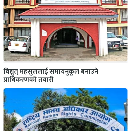
विद्युत् महसुललाई समायनुकूल बनाउने
प्राधिकरणको तयारी