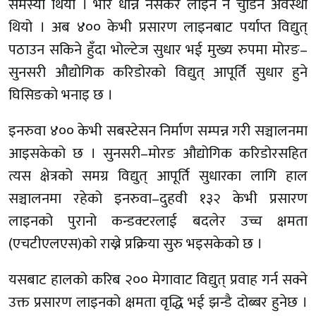
समस्या थियो । भार धान्न नसकेर लाइन नै चुँडिने अवस्था
थियो । अब ४०० केभी प्रसारण लाइनबाट पर्याप्त विद्युत्
पठाउन सकिने हुँदा भोल्टेज सुधार भई मुख्य रुपमा मोरङ–
सुनसरी औद्योगिक करिडोरको विद्युत् आपूर्ति सुधार हुने
घिसिङको भनाइ छ ।
इनरुवा ४०० केभी सबस्टेसन निर्माण सम्पन्न गरी सञ्चालनमा
आइसकेको छ । सुनसरी–मोरङ औद्योगिक करिडोरसहित
त्यस क्षेत्रको समग्र विद्युत् आपूर्ति सुधारका लागि हाल
सञ्चालनमा रहेको इनरुवा–दुहवी १३२ केभी प्रसारण
लाइनको पुरानो कन्डक्टरलाई बदलेर उच्च क्षमता
(एचटीएलएस)को राख्ने प्रक्रिया सुरु भइसकेको छ ।
यसबाट हालको करिब २०० मेगावाट विद्युत् प्रवाह गर्न सक्ने
उक्त प्रसारण लाइनको क्षमता वृद्धि भई झन्डै दोब्बर हुनेछ ।