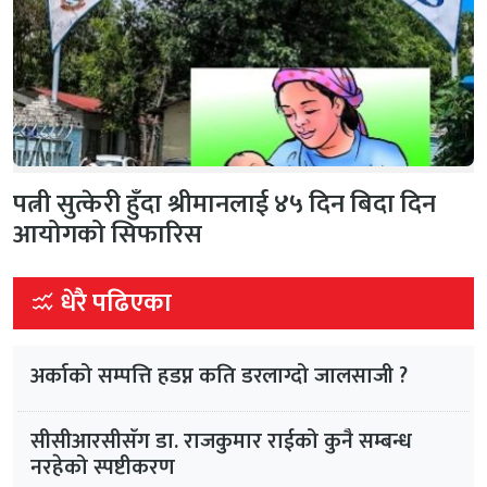
पत्नी सुत्केरी हुँदा श्रीमानलाई ४५ दिन बिदा दिन
आयोगको सिफारिस
धेरै पढिएका
अर्काको सम्पत्ति हडप्न कति डरलाग्दो जालसाजी ?
सीसीआरसीसँग डा. राजकुमार राईको कुनै सम्बन्ध
नरहेको स्पष्टीकरण