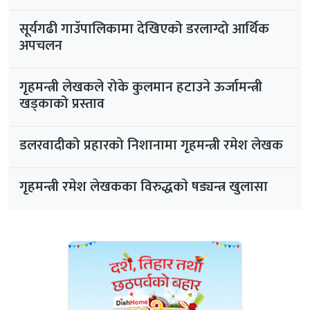
सूर्यगढी गाउँपालिकामा देखिएको डरलाग्दो आर्थिक
अपचलन
गृहमन्त्री लेखकले रोके कुलमान हटाउने ऊर्जामन्त्री
खड्काको प्रस्ताव
डलरवादीको प्रहारको निशानामा गृहमन्त्री रमेश लेखक
गृहमन्त्री रमेश लेखकका विरुद्धकाे षड्यन्त्र खुलासा