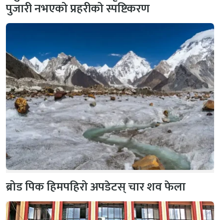
पुजारी नभएको प्रहरीको स्पष्टिकरण
ब्रोड पिक हिमपहिरो अपडेटस् चार शव फेला