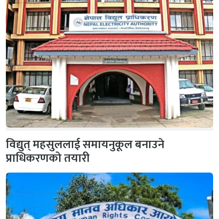
विद्युत् महसुललाई समायनुकूल बनाउने
प्राधिकरणको तयारी