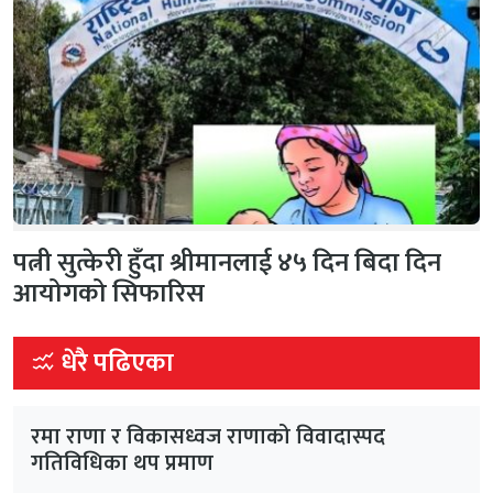
पत्नी सुत्केरी हुँदा श्रीमानलाई ४५ दिन बिदा दिन
आयोगको सिफारिस
धेरै पढिएका
रमा राणा र विकासध्वज राणाको विवादास्पद
गतिविधिका थप प्रमाण