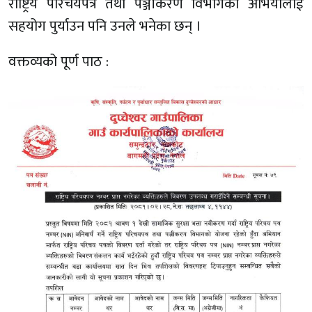
राष्ट्रिय परिचयपत्र तथा पञ्जीकरण विभागको अभियालाई
सहयोग पुर्याउन पनि उनले भनेका छन् ।
वक्तव्यको पूर्ण पाठ :