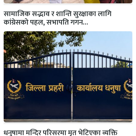
सामाजिक सद्भाव र शान्ति सुरक्षाका लागि
कांग्रेसको पहल, सभापति गगन…
धनुषामा मन्दिर परिसरमा मृत भेटिएका व्यक्ति