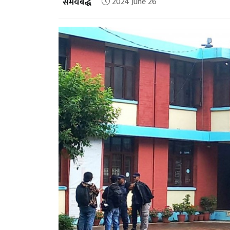
समयबद्ध
2024 June 26