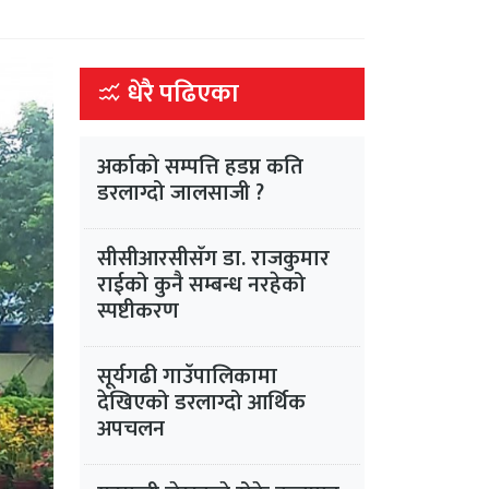
धेरै पढिएका
अर्काको सम्पत्ति हडप्न कति
डरलाग्दो जालसाजी ?
सीसीआरसीसँग डा. राजकुमार
राईको कुनै सम्बन्ध नरहेको
स्पष्टीकरण
सूर्यगढी गाउँपालिकामा
देखिएको डरलाग्दो आर्थिक
अपचलन