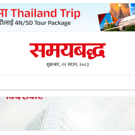
शुक्रबार, २२ साउन, २०८३