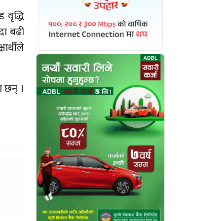
 वृद्धि
्दा बढी
ार्थीले
ा छन् ।