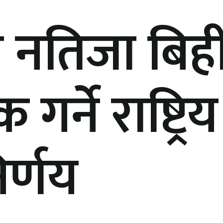
नतिजा बिह
गर्ने राष्ट्रिय
िर्णय