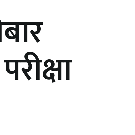
ीबार
 परीक्षा