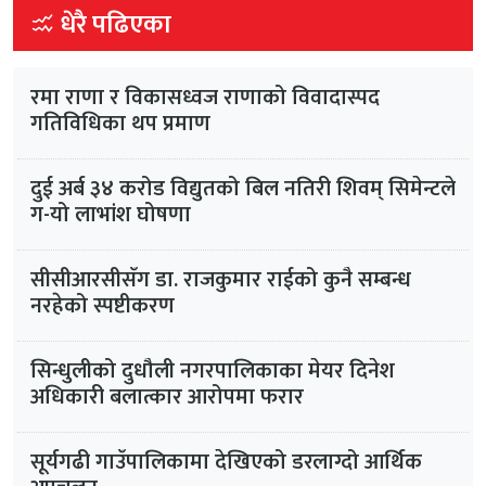
धेरै पढिएका
रमा राणा र विकासध्वज राणाको विवादास्पद
गतिविधिका थप प्रमाण
दुई अर्ब ३४ करोड विद्युतको बिल नतिरी शिवम् सिमेन्टले
ग-यो लाभांश घोषणा
सीसीआरसीसँग डा. राजकुमार राईको कुनै सम्बन्ध
नरहेको स्पष्टीकरण
सिन्धुलीको दुधौली नगरपालिकाका मेयर दिनेश
अधिकारी बलात्कार आरोपमा फरार
सूर्यगढी गाउँपालिकामा देखिएको डरलाग्दो आर्थिक