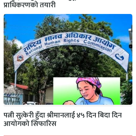
प्राधिकरणको तयारी
पत्नी सुत्केरी हुँदा श्रीमानलाई ४५ दिन बिदा दिन
आयोगको सिफारिस