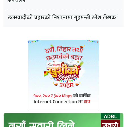
अपचलन
डलरवादीको प्रहारको निशानामा गृहमन्त्री रमेश लेखक