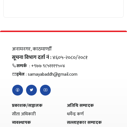
अनामनगर, काठमाण्डौँ
सूचना विभाग दर्ता नं :
४६०५-२०८०/२०८१
सम्पर्क
: +९७७ ९८५१११९५०४
इमेल
: samayabaddh@gmail.com
प्रकाशक/सञ्चालक
अतिथि सम्पादक
सीता अधिकारी
धर्मेन्द्र कर्ण
व्यवस्थापक
सल्लाहकार सम्पादक