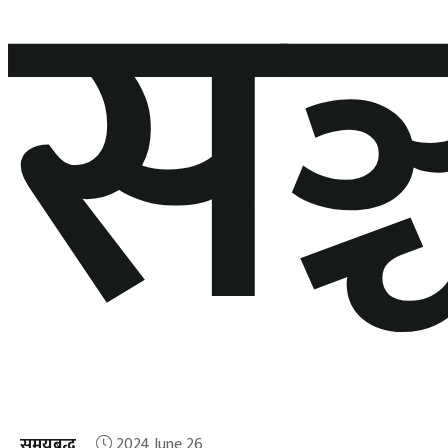
सञ
समयबद्ध
2024 June 26