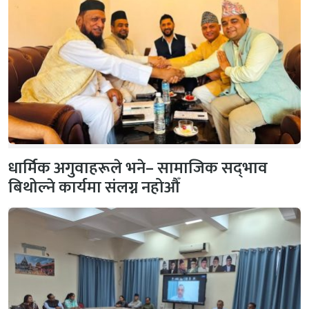
धार्मिक अगुवाहरूले भने– सामाजिक सद्‌भाव
बिथोल्ने कार्यमा संलग्न नहोऔँ