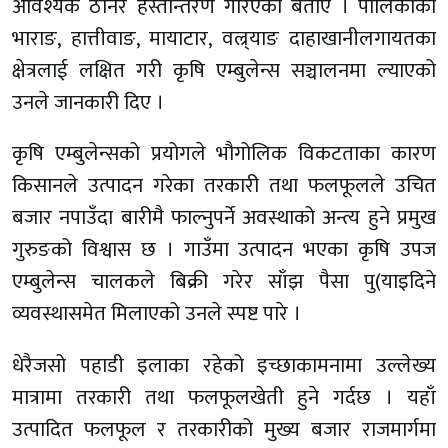
आवश्यक ठानेर हस्तान्तरण गरिएको बताए । पालिकाको
भाराङ, हात्तीवाङ, मायाटार, वल्र्याङ दाहाखानीलगायतका
क्षेत्रलाई लक्षित गरी कृषि एम्बुलेन्स सञ्चालनमा ल्याएको
उनले जानकारी दिए ।
कृषि एम्बुलेन्सको प्रयोगले भौगोलिक विकटताका कारण
किसानले उत्पादन गरेका तरकारी तथा फलफूलले उचित
बजार नपाउँदा बारीमै फाल्नुपर्ने अवस्थाको अन्त्य हुने प्रमुख
गुरुङको विश्वास छ । गाउँमा उत्पादन भएका कृषि उपज
एम्बुलेन्स चालकले बिक्री गरेर साँझ पैसा पु(याइदिने
व्यवस्थासमेत मिलाएको उनले स्पष्ट पारे ।
धेरैजसो पहाडी इलाका रहेको इच्छाकामनामा उल्लेख्य
मात्रामा तरकारी तथा फलफूलखेती हुने गर्दछ । यहाँ
उत्पादित फलफूल र तरकारीको मुख्य बजार राजमार्गमा