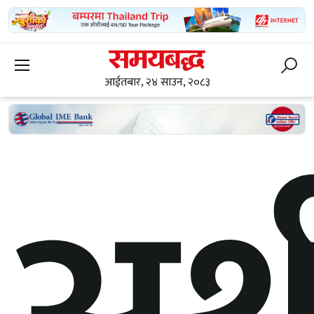
आईतबार, २४ साउन, २०८३