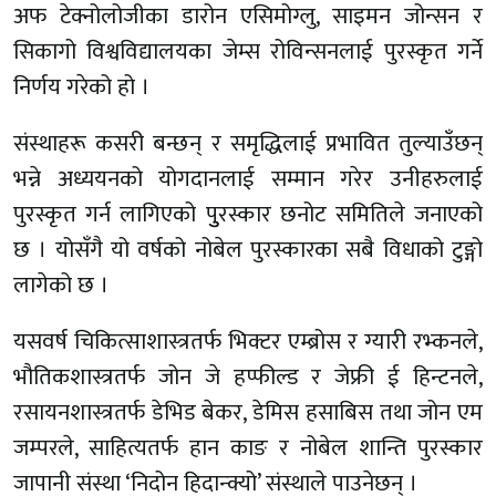
अफ टेक्नोलोजीका डारोन एसिमोग्लु, साइमन जोन्सन र
सिकागो विश्वविद्यालयका जेम्स रोविन्सनलाई पुरस्कृत गर्ने
निर्णय गरेको हो ।
संस्थाहरू कसरी बन्छन् र समृद्धिलाई प्रभावित तुल्याउँछन्
भन्ने अध्ययनको योगदानलाई सम्मान गरेर उनीहरुलाई
पुरस्कृत गर्न लागिएको पुुरस्कार छनोट समितिले जनाएको
छ । योसँगै यो वर्षको नोबेल पुरस्कारका सबै विधाको टुङ्गो
लागेको छ ।
यसवर्ष चिकित्साशास्त्रतर्फ भिक्टर एम्ब्रोस र ग्यारी रभ्कनले,
भौतिकशास्त्रतर्फ जोन जे हप्फील्ड र जेफ्री ई हिन्टनले,
रसायनशास्त्रतर्फ डेभिड बेकर, डेमिस हसाबिस तथा जोन एम
जम्परले, साहित्यतर्फ हान काङ र नोबेल शान्ति पुरस्कार
जापानी संस्था ‘निदोन हिदान्क्यो’ संस्थाले पाउनेछन् ।