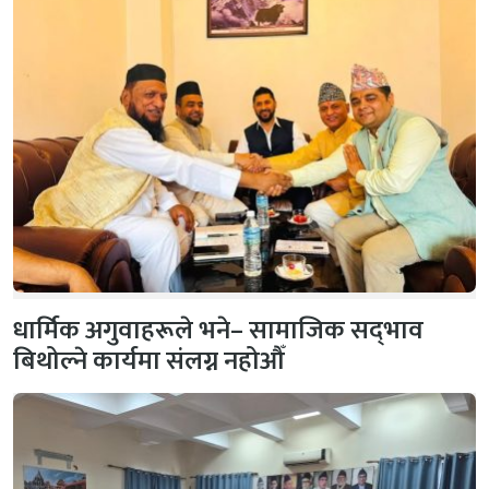
धार्मिक अगुवाहरूले भने– सामाजिक सद्‌भाव
बिथोल्ने कार्यमा संलग्न नहोऔँ