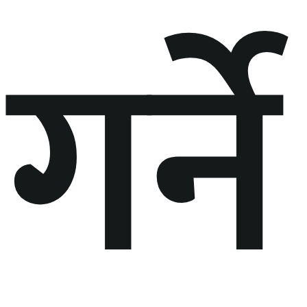
गर्ने