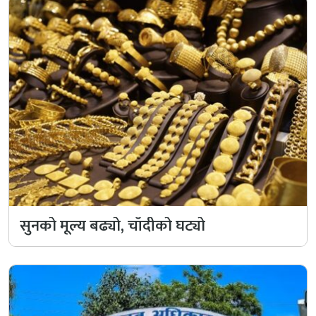
सुनको मूल्य बढ्यो, चाँदीको घट्यो