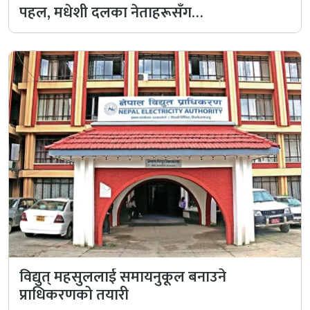
पहल, मधेशी दलका नेताहरूसँग…
विद्युत् महसुललाई समायनुकूल बनाउने
प्राधिकरणको तयारी