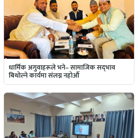
धार्मिक अगुवाहरूले भने– सामाजिक सद्‌भाव
बिथोल्ने कार्यमा संलग्न नहोऔँ