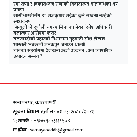
रमा राणा र विकासध्वज राणाको विवादास्पद गतिविधिका थप
प्रमाण
सीसीआरसीसँग डा. राजकुमार राईको कुनै सम्बन्ध नरहेको
स्पष्टीकरण
सिन्धुलीको दुधौली नगरपालिकाका मेयर दिनेश अधिकारी
बलात्कार आरोपमा फरार
डलरवादीको प्रहारको निशानामा गृहमन्त्री रमेश लेखक
भारतले ‘नक्कली जनकपुर’ बनाउन थाल्यो
चीनको सहयोगमा दैलेखमा ऊर्जा उत्खनन : अब व्यापारिक
उत्पादन सम्भव ?
अनामनगर, काठमाण्डौँ
सूचना विभाग दर्ता नं :
४६०५-२०८०/२०८१
सम्पर्क
: +९७७ ९८५१११९५०४
इमेल
: samayabaddh@gmail.com