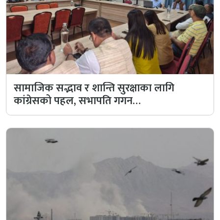
सामाजिक सद्भाव र शान्ति सुरक्षाका लागि
कांग्रेसको पहल, सभापति गगन…