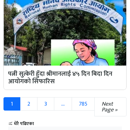
पत्नी सुत्केरी हुँदा श्रीमानलाई ४५ दिन बिदा दिन
आयोगको सिफारिस
1
2
3
...
785
Next
Page »
धेरै पढिएका