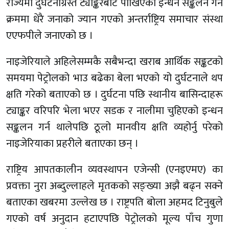
राज्यमा दुर्घटनाग्रस्त ट्याङ्करबाट पोखिएको इन्धन सङ्कलन गर्ने
क्रममा धेरै जनाको ज्यान गएको अन्तर्राष्ट्रिय समाचार संस्था
एएफपीले जनाएको छ ।
नाइजेरियाले अहिलेसम्मकै सबैभन्दा खराब आर्थिक सङ्कटको
समयमा पेट्रोलको भाउ बढेका बेला भएको यो दुर्घटनाले थप
क्षति गरेको बताएको छ । दुर्घटना पछि स्थानीय बासिन्दाहरू
ट्याङ्कर वरिपरि भेला भएर सडक र नालीमा चुहिएको इन्धन
सङ्कलन गर्न थालेपछि ठूलो मानवीय क्षति व्यहोर्नु परेको
नाइजेरियाका प्रहरीले बताएका छन् ।
राष्ट्रिय आपतकालीन व्यवस्थापन एजेन्सी (एनइएमए) का
प्रवक्ता नुरा अब्दुल्लाहले मृतकको सङ्ख्या अझै बढ्न सक्ने
बताएका खबरमा उल्लेख छ । राष्ट्रपति बोला अहमद टिनुबुले
गएको वर्ष अनुदान हटाएपछि पेट्रोलको मूल्य पाँच गुणा