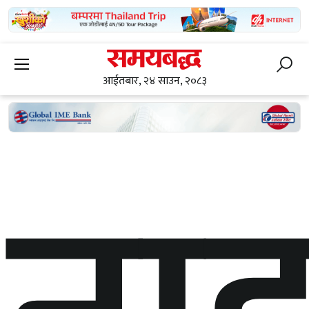
आईतबार, २४ साउन, २०८३