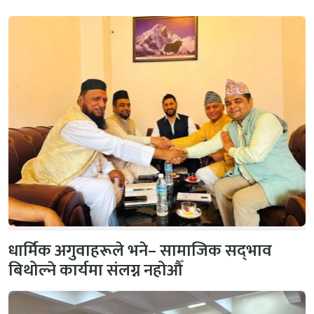
धार्मिक अगुवाहरूले भने– सामाजिक सद्‌भाव
बिथोल्ने कार्यमा संलग्न नहोऔँ