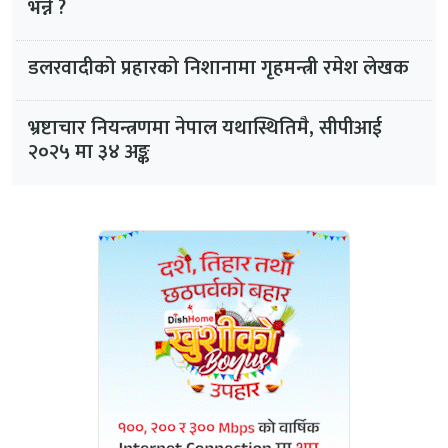
भन्ने ?
डलरवादीको प्रहारको निशानामा गृहमन्त्री रमेश लेखक
भ्रष्टाचार नियन्त्रणमा नेपाल यथास्थितिमै, सीपीआई
२०२५ मा ३४ अङ्क