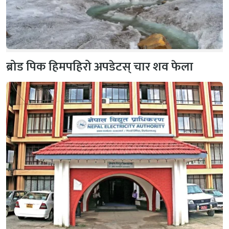
ब्रोड पिक हिमपहिरो अपडेटस् चार शव फेला