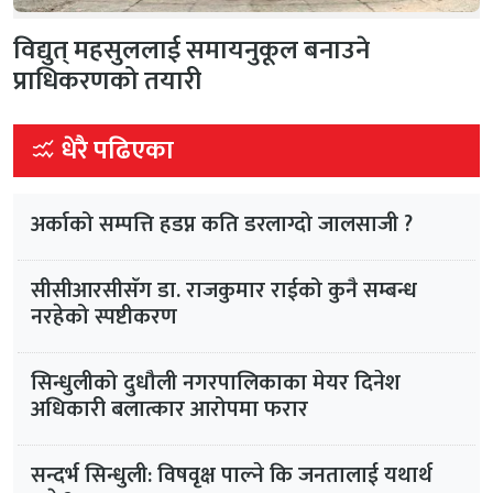
विद्युत् महसुललाई समायनुकूल बनाउने
प्राधिकरणको तयारी
धेरै पढिएका
अर्काको सम्पत्ति हडप्न कति डरलाग्दो जालसाजी ?
सीसीआरसीसँग डा. राजकुमार राईको कुनै सम्बन्ध
नरहेको स्पष्टीकरण
सिन्धुलीको दुधौली नगरपालिकाका मेयर दिनेश
अधिकारी बलात्कार आरोपमा फरार
सन्दर्भ सिन्धुली: विषवृक्ष पाल्ने कि जनतालाई यथार्थ