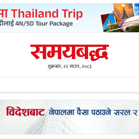
शुक्रबार, २२ साउन, २०८३