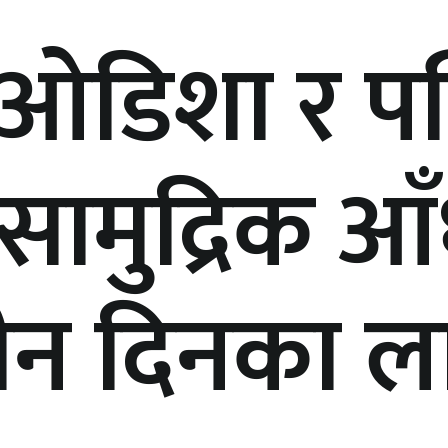
ओडिशा र पश्
 सामुद्रिक आ
ीन दिनका ल