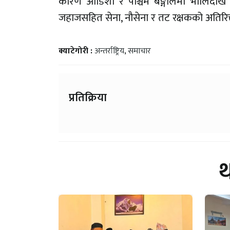
कारण ओडिशा र पश्चिम बङ्गालमा भोलिदेखि 
जहाजसहित सेना, नौसेना र तट रक्षकको अतिरिक
क्याटेगोरी :
अन्तर्राष्ट्रिय
,
समाचार
प्रतिक्रिया