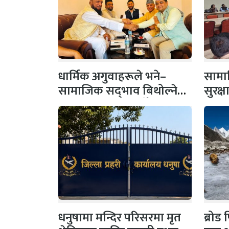
धार्मिक अगुवाहरूले भने–
सामाज
सामाजिक सद्‌भाव बिथोल्ने
सुरक्
कार्यमा संलग्न नहोऔँ
पहल,
धनुषामा मन्दिर परिसरमा मृत
ब्रोड