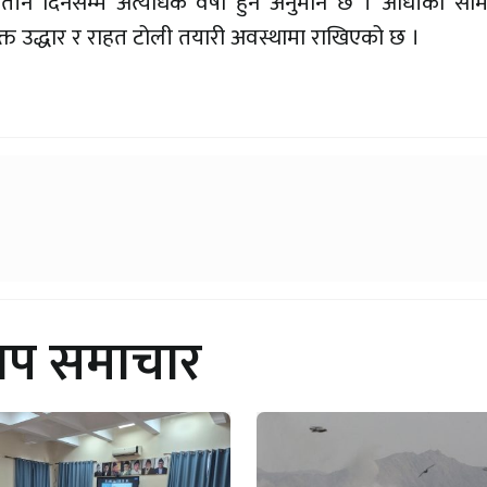
तीन दिनसम्म अत्यधिक वर्षा हुने अनुमान छ । आँधीको सामन
्त उद्धार र राहत टोली तयारी अवस्थामा राखिएको छ ।
थप समाचार