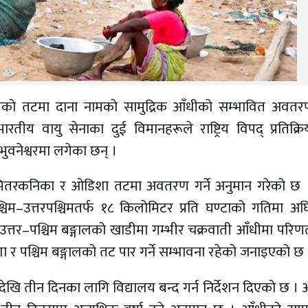
ालको तटमा दाना नामको सामुद्रिक आँधीको सम्भावित अवत
य वायु सेनाका दुई विमानहरूले राष्ट्रिय विपद् प्रतिक्र
ुवनेश्वरमा लगेका छन् ।
 भितरकनिका र ओडिशा तटमा अवतरण गर्ने अनुमान गरेको छ 
्चिम–उत्तरपश्चिमतर्फ १८ किलोमिटर प्रति घण्टाको गतिमा अघ
त्तर–पश्चिम बङ्गालको खाडीमा गम्भीर चक्रवाती आँधीमा परिणत
 र पश्चिम बङ्गालको तट पार गर्ने सम्भावना रहेको जनाइएको छ 
ोलिदेखि तीन दिनका लागि विद्यालय बन्द गर्न निर्देशन दिएको छ ।