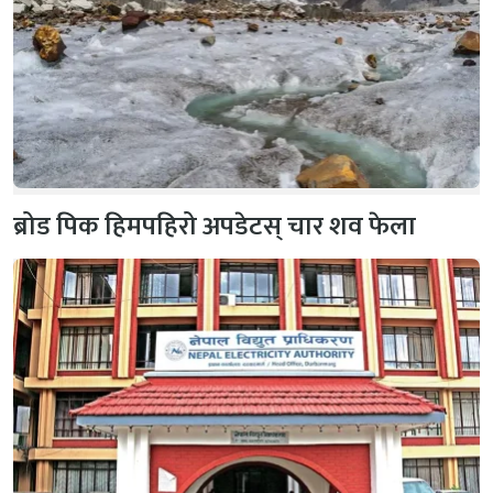
ब्रोड पिक हिमपहिरो अपडेटस् चार शव फेला