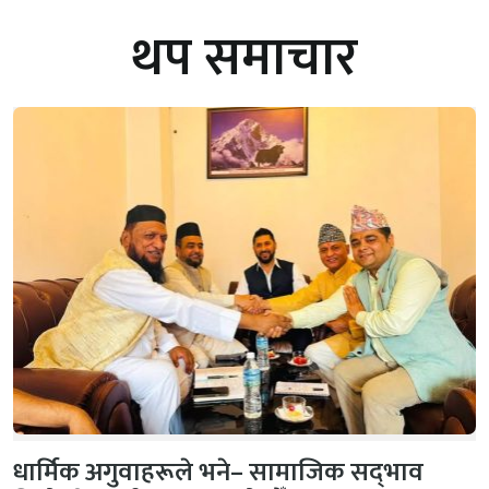
थप समाचार
धार्मिक अगुवाहरूले भने– सामाजिक सद्‌भाव