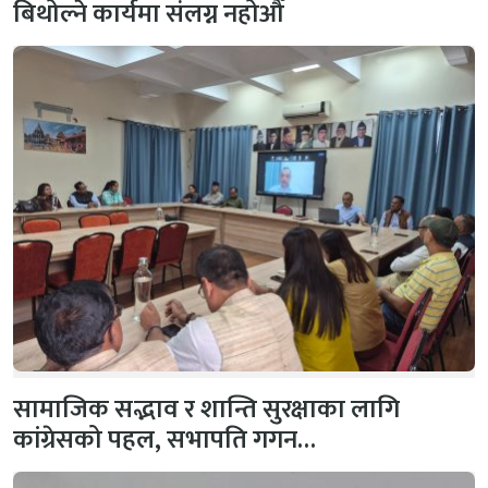
बिथोल्ने कार्यमा संलग्न नहोऔँ
सामाजिक सद्भाव र शान्ति सुरक्षाका लागि
कांग्रेसको पहल, सभापति गगन…