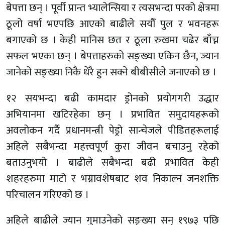
बेपत्ता छन् । पूर्वी प्रान्त भ्यालेन्सिया र त्यसभन्दा परको क्षेत्रमा
ठूलो वर्षा भएपछि आएको बाढीले सयौँ पुल र भवनहरू
बगाएको छ । केही मानिस छत र ठूला रुखमा चढेर बाँच्न
सफल भएका छन् । बेपत्ताहरुको सङ्ख्या एकिन छैन, ज्यान
जानेको सङ्ख्या निकै धेरै हुन सक्ने बीबीसीले जनाएको छ ।
१२ सयभन्दा बढी कामदार ड्रोनको प्रयोगगरी उद्धार
अभियानमा खटिरहेका छन् । प्रभावित समुदायहरूको
अवलोकन गर्दै प्रधानमन्त्री पेड्रो सान्चेजले पीडितहरूलाई
अहिले सबैभन्दा महत्त्वपूर्ण कुरा जीवन बचाउनु रहेको
बताउनुभयो । बाढीले सबैभन्दा बढी प्रभावित केही
शहरहरुमा माटो र भग्नावशेषबाट शव निकाल्न जनशक्ति
परिचालन गरिएको छ ।
अहिले बाढीले ज्यान गुमाउनेको सङ्ख्या सन् १९७३ पछि