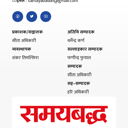
इमेल
: samayabaddh@gmail.com
प्रकाशक/सञ्चालक
अतिथि सम्पादक
सीता अधिकारी
धर्मेन्द्र कर्ण
व्यवस्थापक
सल्लाहकार सम्पादक
शंकर तिमल्सिना
फणीन्द्र फुयाल
सम्पादक
सीता अधिकारी
सह–सम्पादक
हरि अधिकारी