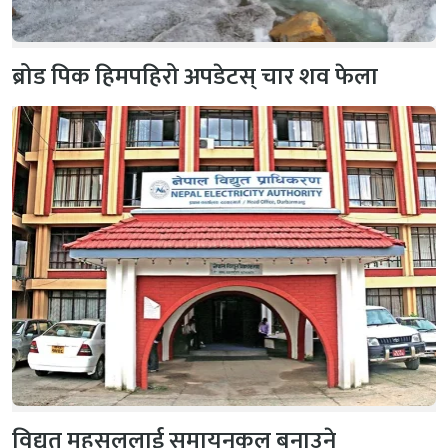
ब्रोड पिक हिमपहिरो अपडेटस् चार शव फेला
विद्युत् महसुललाई समायनुकूल बनाउने