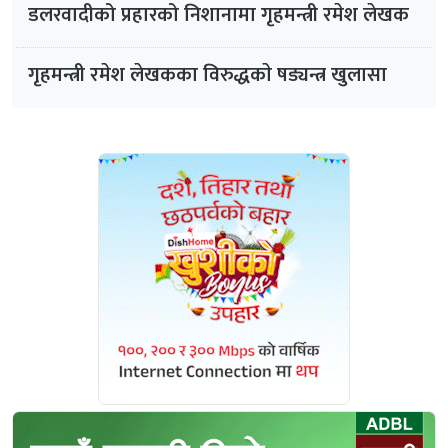
डलरवादीको प्रहारको निशानामा गृहमन्त्री रमेश लेखक
गृहमन्त्री रमेश लेखकका विरुद्धकाे षड्यन्त्र खुलासा