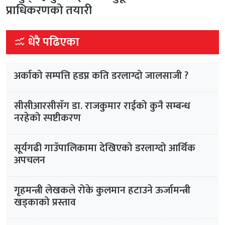
प्राधिकरणको तयारी
धेरै पढिएका
अर्काको सम्पत्ति हडप्न कति डरलाग्दो जालसाजी ?
सीसीआरसीसँग डा. राजकुमार राईको कुनै सम्बन्ध
नरहेको स्पष्टीकरण
सूर्यगढी गाउँपालिकामा देखिएको डरलाग्दो आर्थिक
अपचलन
गृहमन्त्री लेखकले रोके कुलमान हटाउने ऊर्जामन्त्री
खड्काको प्रस्ताव