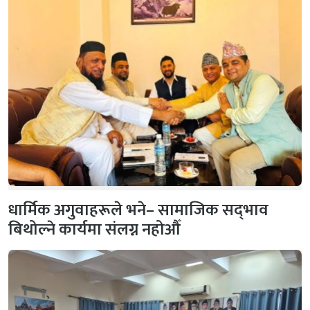
धार्मिक अगुवाहरूले भने– सामाजिक सद्‌भाव
बिथोल्ने कार्यमा संलग्न नहोऔँ