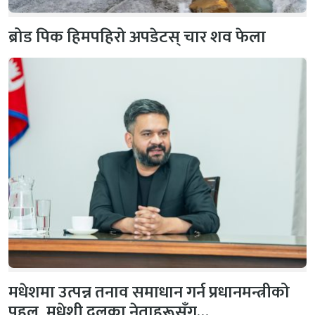
ब्रोड पिक हिमपहिरो अपडेटस् चार शव फेला
मधेशमा उत्पन्न तनाव समाधान गर्न प्रधानमन्त्रीको
पहल, मधेशी दलका नेताहरूसँग…