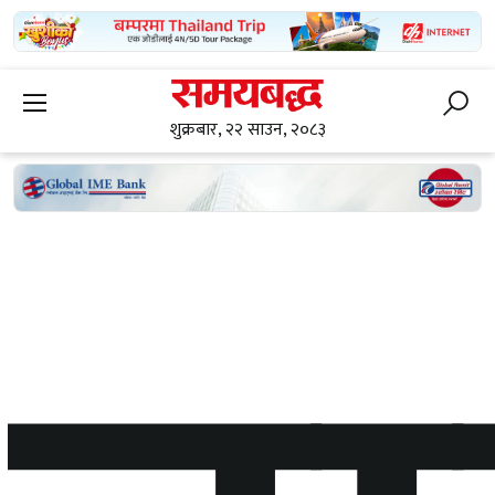
शुक्रबार, २२ साउन, २०८३