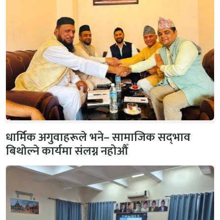
धार्मिक अगुवाहरूले भने– सामाजिक सद्‌भाव
बिथोल्ने कार्यमा संलग्न नहोऔँ