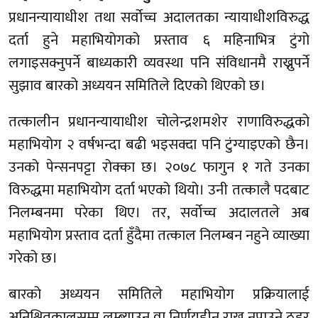
प्रधानन्यायाधीश तथा सर्वोच्च अदालतका न्यायाधीशविरुद्ध
दर्ता हुने महाभियोगको प्रस्ताव ६ महिनाभित्र टुंगो
लगाइसक्नुपर्ने बाध्यकारी व्यवस्था पनि संविधानमै राख्नुपर्ने
सुझाव बारको अध्ययन समितिले दिएको थिएको छ।
तत्कालीन प्रधानन्यायाधीश चोलेन्द्रशमशेर राणाविरुद्धको
महाभियोग २ वर्षभन्दा बढी भइसक्दा पनि टुंग्याइएको छैन।
उनको पेन्सनपट्टा रोक्का छ। २०७८ फागुन १ गते उनका
विरुद्धमा महाभियोग दर्ता भएको थियो। उनी तत्कालै पदबाट
निलम्बनमा परेका थिए। तर, सर्वोच्च अदालतले अब
महाभियोग प्रस्ताव दर्ता हुँदैमा तत्काल निलम्बन नहुने व्याख्या
गरेको छ।
बारको अध्ययन समितिले महाभियोग प्रक्रियालाई
अनिश्चितकालसम्म लम्ब्याउन वा निर्णयहीन राख्न नपाउने ठहर