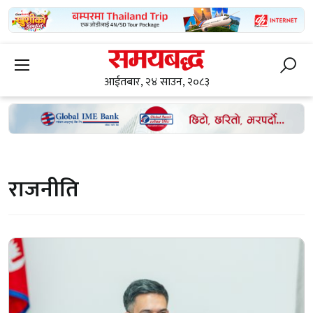
आईतबार, २४ साउन, २०८३
राजनीति