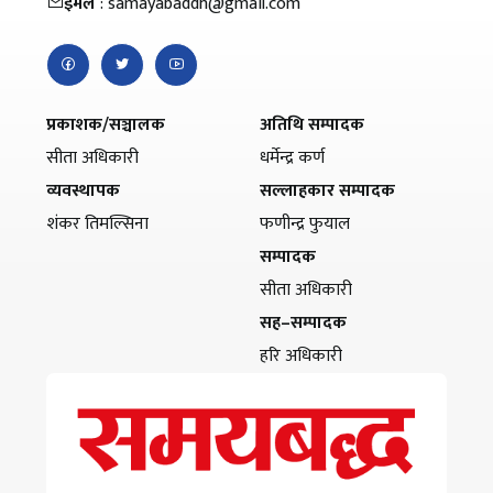
इमेल
: samayabaddh@gmail.com
प्रकाशक/सञ्चालक
अतिथि सम्पादक
सीता अधिकारी
धर्मेन्द्र कर्ण
व्यवस्थापक
सल्लाहकार सम्पादक
शंकर तिमल्सिना
फणीन्द्र फुयाल
सम्पादक
सीता अधिकारी
सह–सम्पादक
हरि अधिकारी