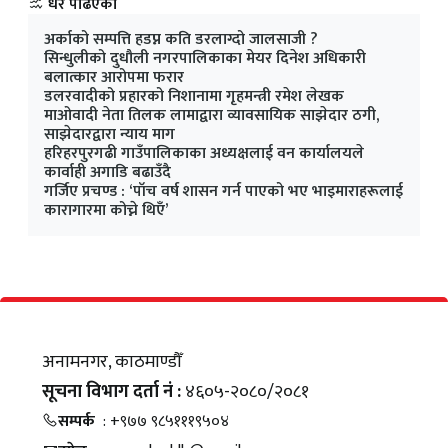
धेरै पढिएका
अर्काको सम्पत्ति हडप्न कति डरलाग्दो जालसाजी ?
सिन्धुलीको दुधौली नगरपालिकाका मेयर दिनेश अधिकारी
बलात्कार आरोपमा फरार
डलरवादीको प्रहारको निशानामा गृहमन्त्री रमेश लेखक
माओवादी नेता तिलक लामाद्वारा व्यावसायिक साझेदार ठगी,
साझेदारद्वारा न्याय माग
हरिहरपुरगढी गाउँपालिकाका अध्यक्षलाई वन कार्यालयले
कार्वाही अगाडि बढाउँदै
गर्जिए प्रचण्ड : ‘पाँच वर्ष शासन गर्न पाएको भए भाइमाराहरूलाई
कारागारमा कोच्ने थिएँ’
अनामनगर, काठमाण्डौँ
सूचना विभाग दर्ता नं :
४६०५-२०८०/२०८१
सम्पर्क
: +९७७ ९८५१११९५०४