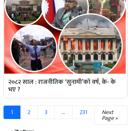
२०८२ साल : राजनीतिक ‘सुनामी’को वर्ष, के- के
भए ?
1
2
3
...
231
Next
Page »