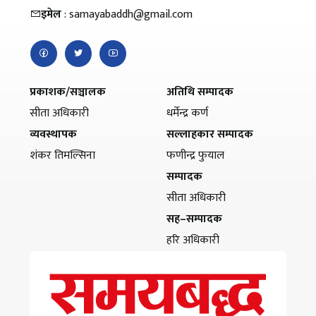
इमेल
: samayabaddh@gmail.com
प्रकाशक/सञ्चालक
अतिथि सम्पादक
सीता अधिकारी
धर्मेन्द्र कर्ण
व्यवस्थापक
सल्लाहकार सम्पादक
शंकर तिमल्सिना
फणीन्द्र फुयाल
सम्पादक
सीता अधिकारी
सह–सम्पादक
हरि अधिकारी