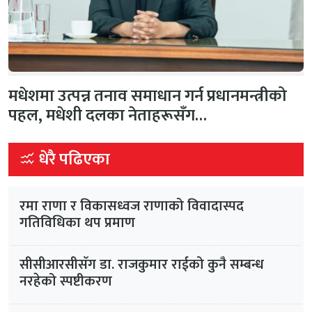
मधेशमा उत्पन्न तनाव समाधान गर्न प्रधानमन्त्रीको
पहल, मधेशी दलका नेताहरूसँग…
धेरै पढिएका
रमा राणा र विकासध्वज राणाको विवादास्पद
गतिविधिका थप प्रमाण
सीसीआरसीसँग डा. राजकुमार राईको कुनै सम्बन्ध
नरहेको स्पष्टीकरण