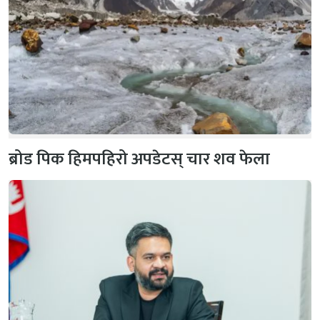
ब्रोड पिक हिमपहिरो अपडेटस् चार शव फेला