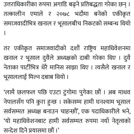
उत्तराधिकारीका रुपमा अगाडि बढ्ने प्रतिबद्धता गरेका छन् ।
तत्कालीन एमाले र २०७८ भदौमा बनेको एकीकृत
समाजवादीभित्र खनाल र भूसालबीच निकटको सम्बन्ध थियो
।
तर एकीकृत समाजवादीको दशौं राष्ट्रिय महाधिवेशनमा
खनाल र भूसाल दुवैले अध्यक्षको दाबी गरेका थिए । दुवै
नेताका पार्टीभित्र धेरै मानिस साझा थिए । त्यसैले खनाल र
भूसाललाई मिल्न दबाब थियो ।
‘लामै छलफल पछि एउटा टुंगोमा पुगेका छौं । अब माधव
नेपालसँग पनि कुरा हुन्छ । सकेसम्म हामी घनश्याम भूसाल
सर्वसम्मत अध्यक्ष बनाउन चाहन्छौं’, एक पदाधिकारीले भने,
‘यो महाधिवेशनबाट हामी सर्वसम्मत रुपमा नयाँ नेतृत्वको
सन्देश दिने प्रयासमा छौं ।’