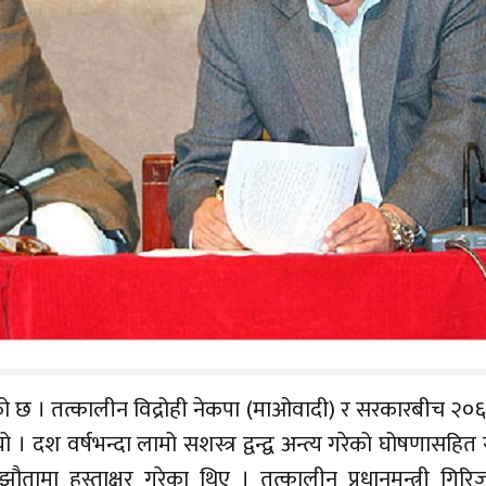
भएको छ । तत्कालीन विद्रोही नेकपा (माओवादी) र सरकारबीच २
 । दश वर्षभन्दा लामो सशस्त्र द्वन्द्व अन्त्य गरेको घोषणासहि
तामा हस्ताक्षर गरेका थिए । तत्कालीन प्रधानमन्त्री गिरिज