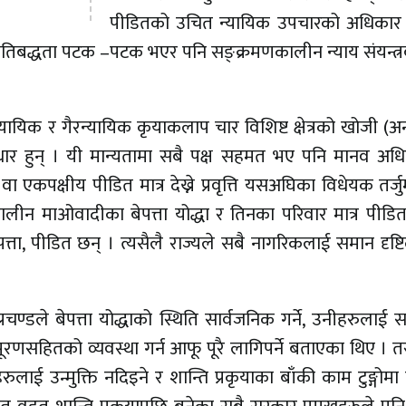
पीडितको उचित न्यायिक उपचारको अधिकार ह
 प्रतिबद्धता पटक –पटक भएर पनि सङ्क्रमणकालीन न्याय संयन्त्रबा
ने न्यायिक र गैरन्यायिक कृयाकलाप चार विशिष्ट क्षेत्रको खोजी (अन
ुधार हुन् । यी मान्यतामा सबै पक्ष सहमत भए पनि मानव अध
वा एकपक्षीय पीडित मात्र देख्ने प्रवृत्ति यसअघिका विधेयक तर्ज
लीन माओवादीका बेपत्ता योद्धा र तिनका परिवार मात्र पीडित
ेपत्ता, पीडित छन् । त्यसैलै राज्यले सबै नागरिकलाई समान दृष्टिल
्रचण्डले बेपत्ता योद्धाको स्थिति सार्वजनिक गर्ने, उनीहरुलाई
रिपूरणसहितको व्यवस्था गर्न आफू पूरै लागिपर्ने बताएका थिए । 
ई उन्मुक्ति नदिइने र शान्ति प्रकृयाका बाँकी काम टुङ्गोमा पु