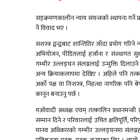
सङ्क्रमणकालीन न्याय संयन्त्रको स्थापना गर्ने
नै विवाद भए ।
सशस्त्र द्वन्द्वबाट शान्तितिर जाँदा प्रयोग गरि
अभियोजन, पीडितलाई हर्जाना र संस्थागत स
गम्भीर उल्लङ्घन संलग्नलाई उन्मुक्ति दिलाउने 
अन्य क्रियाकलापमा देखिए । अहिले पनि तत्का
अर्को पक्ष वा निःशस्त्र, निहत्था नागरिक पनि ब
कानुन बनाउनु पर्छ ।
मओवादी अध्यक्ष एवम् तत्कालिन प्रधानमन्त्री प
सम्मान दिने र परिवारलाई उचित क्षतिपूर्ति, प
मानव अधिकारको गम्भीर उल्लङ्घनमा संलग्नहरुला