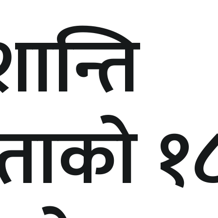
शान्ति
ताको १८ 