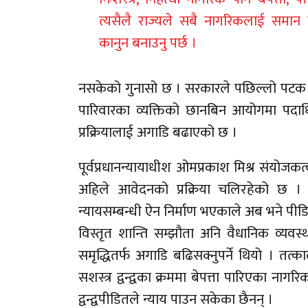
त्यसैलै राज्यले सबै नागरिकलाई समान दृष
कानुन बनाउनु पर्छ ।
नसकेको गुनासो छ । सरकारले पछिल्लो पटक 
पारिवारका व्यक्तिको छानबिन आयोगमा पदा
प्रक्रियालाई अगाडि बढाएको छ ।
पूर्वप्रधानन्यायाधीश ओमप्रकाश मिश्र संयो
अहिले आवेदनको प्रक्रिया चलिरहेको छ
न्यायसम्बन्धी ऐन निर्माण भएकाले अब भने पी
विस्तृत शान्ति सम्झौता अनि वैधानिक व्यवस्था
समृद्धितर्फ अगाडि बढिसक्नुपर्ने थियो । तत्क
सशस्त्र द्वन्द्वका क्रममा बेपत्ता पारिएका न
द्वन्द्वपीडितले न्याय पाउन सकेका छैनन् ।