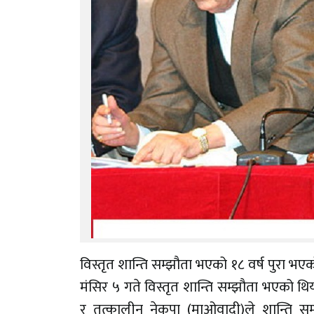
विस्तृत शान्ति सम्झौता भएको १८ वर्ष पुरा 
मंसिर ५ गते विस्तृत शान्ति सम्झौता भएको थियो
र तत्कालीन नेकपा (माओवादी)ले शान्ति सम्झौ