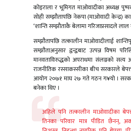
कोइराला र भूमिगत माओवादीका अध्यक्ष पुष्पकमल
सोही सम्झौतापछि नेकपा (माओवादी केन्द्र) का अध्
‘शान्ति सम्झौताकै बेलामा गरिजाप्रसादले लाल
सम्झौतापछि तत्कालीन माओवादीलाई शान्तिप
सम्झौताअनुसार द्वन्द्वबाट उत्पन्न विषम प
मानवताविरुद्धको अपराधमा संलग्नको सत्य अन
राजनीतिक रस्साकस्सीका बीच सरकारले बेपत्
आयोग २०७१ माघ २७ गते गठन ग¥यो । सरकार र
बनेका थिए ।
अहिले पनि तत्कालीन माओवादीका बेपत्त
तिनका परिवार मात्र पीडित छैनन्, अर्
निःशस्त्र, निहत्था नागरिक पनि बेपत्ता, 