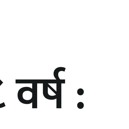
वर्ष :