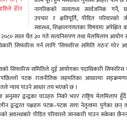
काम पूरा हुन नसकेको गुनासो अहिले पनि छ । 
्टिले हेरेर
नागरिकको सत्यतथ्य सार्वजनिक गर्ने, घ
उपचार र क्षतिपूर्ति, पीडित परिवारको ज
स्वास्थ्य, शिक्षालगायतका विषयमा अपेक्षित 
२०८० साल चैत ३० गते सत्यनिरुपण तथा मेलमिलाप आयोग र ब
धिकारी सिफारिस गर्न लागि ‘सिफारिस समिति गठन’ गरेर 
जकत्वको सिफारिस समितिले दुई आयोगका पदाधिकारी सिफारिस गर
 । पछिल्लो पटक राजनीतिक सहमतिका आधारमा सङ्क्रम
डितले न्याय पाउने आधार तय भएको छ ।
 अनुसार द्वन्द्वका घाउहरु निको भएर राष्ट्रिय मेलमिलाप हुँद
ालीन द्वन्द्वरत पक्षहरु पटक–पटक सत्ता नेतृत्वमा पुगेका छन्
ागरिकको अवस्थाबारे पीडित परिवारले जानकारी पाउन सकेका छैनन