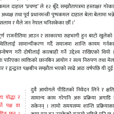
 दाहाल ‘प्रचण्ड’ ले १२ बुँदे सम्झौतापत्रमा हस्ताक्षर गरेक
यक्ष तथा पूर्व प्रधानमन्त्री पुष्पकमल दाहाल बेला बेलामा भन्ने 
 सलाम र मैले जन नेपाल भनिसकेका छौँ ।’
ूर्ण राजनीतिमा आउन र सरकारमा सहभागी हुन बाटो खुलेको 
रिस्थितिलाई सामान्यीकरण गर्दै समाजमा शान्ति कायम गर्नक
्वेषण गरी दोषीलाई कारबाही गर्ने उद्देश्य राखिएको थियो 
ता पारिएका व्यक्तिको छानबिन आयोग र सत्य निरुपण तथा मे
 द्वन्द्वरत पक्षबीच सम्झौता भएको साढे आठ वर्षपछि यी दु
दुवै आयोगले पीडितको निवेदन लिने र क्षतिप
ा योद्धा र
सामान्य काम गरेपनि अरु प्रक्रिया अगाडि
को पक्ष वा
सकेनन् । लामो समयसम्म शान्ति प्रक्रियाका
पीडित छन् ।