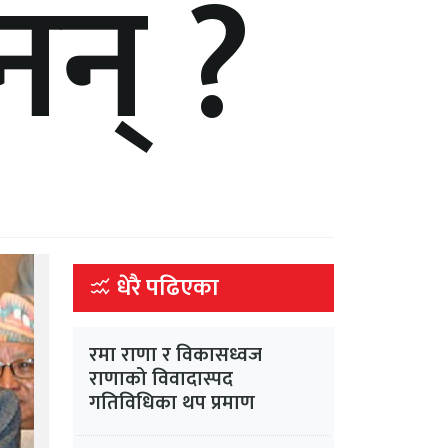
नन् ?
धेरै पढिएका
रमा राणा र विकासध्वज
राणाको विवादास्पद
गतिविधिका थप प्रमाण