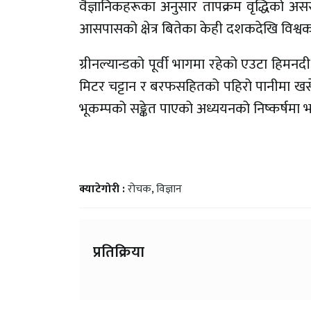
वैज्ञानिकहरूका अनुसार तापक्रम वृद्धिको असरल
आसपासको क्षेत्र बितेका केही दशकदेखि विश्वक
ग्रीनल्यान्डको पूर्वी भागमा रहेको एउटा हिमन
मिटर चट्टान र बरफसहितको पहिरो पानीमा खस
भूकम्पको सङ्केत पाएको अध्ययनको निष्कर्षम
क्याटेगोरी :
रोचक
,
विज्ञान
प्रतिक्रिया