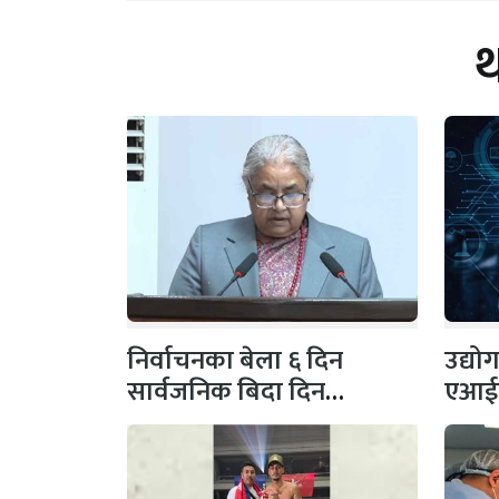
निर्वाचनका बेला ६ दिन
उद्यो
सार्वजनिक बिदा दिन
एआईला
प्रधानमन्त्रीलाई ज्ञापन
डिजिट
बनाउ