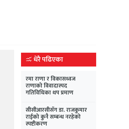
धेरै पढिएका
रमा राणा र विकासध्वज
राणाको विवादास्पद
गतिविधिका थप प्रमाण
सीसीआरसीसँग डा. राजकुमार
राईको कुनै सम्बन्ध नरहेको
स्पष्टीकरण