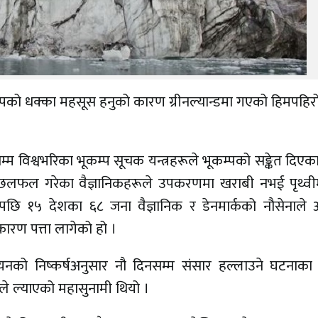
्पको धक्का महसूस हनुको कारण ग्रीनल्यान्डमा गएको हिमपहिर
म्म विश्वभरिका भूकम्प सूचक यन्त्रहरूले भूकम्पको सङ्केत दिएक
छलफल गरेका वैज्ञानिकहरूले उपकरणमा खराबी नभई पृथ्वीम
पछि १५ देशका ६८ जना वैज्ञानिक र डेनमार्कको नौसेनाले 
कारण पत्ता लागेको हो ।
ययनको निष्कर्षअनुसार नौ दिनसम्म संसार हल्लाउने घटनाका
ले ल्याएको महासुनामी थियो ।