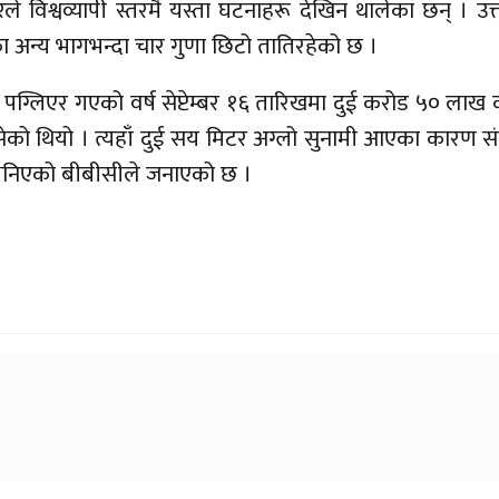
े विश्वव्यापी स्तरमै यस्ता घटनाहरू देखिन थालेका छन् । उत्तर
ा अन्य भागभन्दा चार गुणा छिटो तातिरहेको छ ।
दी पग्लिएर गएको वर्ष सेप्टेम्बर १६ तारिखमा दुई करोड ५० लाख 
ेको थियो । त्यहाँ दुई सय मिटर अग्लो सुनामी आएका कारण स
ा भनिएको बीबीसीले जनाएको छ ।