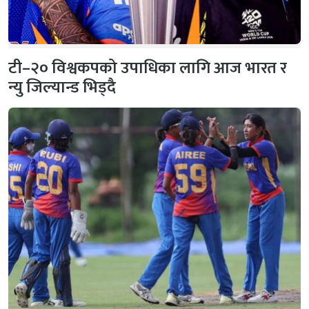
टी–२० विश्वकपको उपाधिका लागि आज भारत र
न्यु जिल्यान्ड भिड्दै