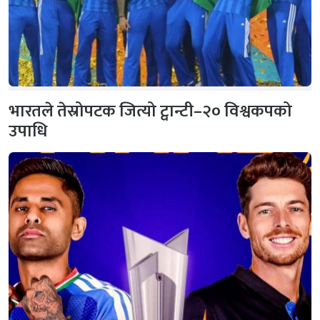
भारतले तेस्रोपटक जित्यो ट्वान्टी–२० विश्वकपको
उपाधि