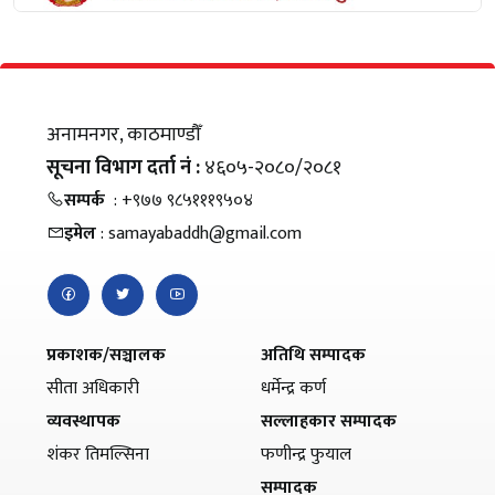
अनामनगर, काठमाण्डौँ
सूचना विभाग दर्ता नं :
४६०५-२०८०/२०८१
सम्पर्क
: +९७७ ९८५१११९५०४
इमेल
: samayabaddh@gmail.com
प्रकाशक/सञ्चालक
अतिथि सम्पादक
सीता अधिकारी
धर्मेन्द्र कर्ण
व्यवस्थापक
सल्लाहकार सम्पादक
शंकर तिमल्सिना
फणीन्द्र फुयाल
सम्पादक