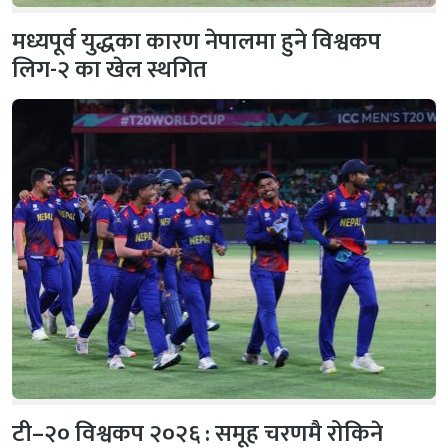
मध्यपूर्व युद्धका कारण नेपालमा हुने विश्वकप
लिग-२ का खेल स्थगित
टी–२० विश्वकप २०२६ : समूह चरणमै रोकिने