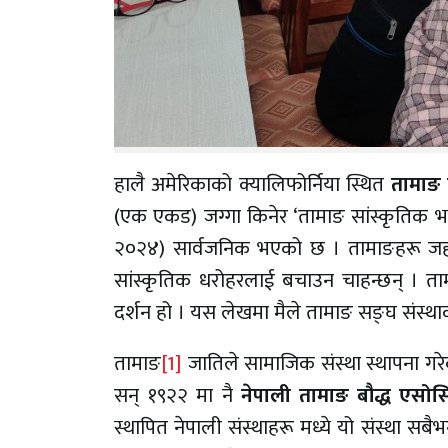
हालै अमेरिकाको क्यालिफोर्निया स्थित
तामाङ 
(एक एकड) जग्गा किनेर ‘तामाङ सांस्कृतिक भवन
२०२४) सार्वजनिक भएको छ । तामाङहरू जहाँ जहाँ
सांस्कृतिक धरोहरलाई बचाउन चाहन्छन् । ताम
दर्शन हो । यस लेखमा मैले तामाङ सङ्घ संस्थाक
तामाङ
[1]
जातिले सामाजिक संस्था स्थापना गर
सन् १९२२ मा नै
नेपाली तामाङ बौद्ध एसो
स्थापित नेपाली संस्थाहरू मध्ये यो संस्था सबैभ