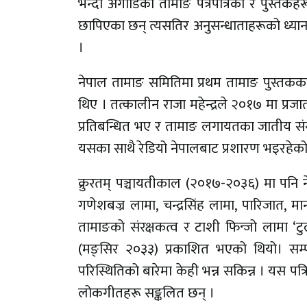
भन्दा अगाडिका तामाङ पत्रपत्रिका र पुस्त
छापिएका छन् त्यसतिर अनुसन्धाताहरूको ध्या
।
नेपाल तामाङ समितिमा प्रथम तामाङ पुस्तकक
थिए । तत्कालीन राजा महेन्द्रले २०१७ मा प्रजात
प्रतिबन्धित भए र तामाङ लगायतका जातीय सं
यसका साथै रेडियो नेपालबाट प्रशारण भइरहेको 
क्रुरतम् पञ्चायतीकाल (२०१७-२०३६) मा पनि
गणेशबज्र लामा, चन्द्रसिंह लामा, पारिजात,
तामाङको संरक्षकत्व र टाशी फिन्जो लामा ‘टुल
(मङ्सिर २०३३) प्रकाशित भएको थियो। सम्प
परिस्थितिको बारेमा केही भन्न सकिन्न । यस प
लोकगीतहरू सङ्कलित छन् ।