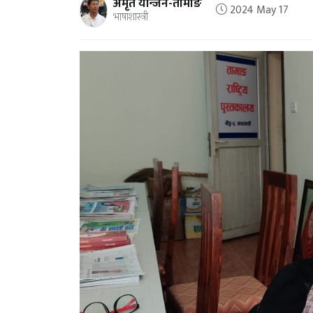
अमृत योन्जन-तामाङ
2024 May 17
भाषाशास्त्री