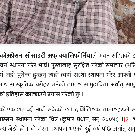
कोअप्रेसन सोसाइटी अफ् क्यालिफोर्निया
ले भवन सहितको ८
’ स्थापना गरेर भावी पुस्तालाई सुरक्षित गरेको समाचार (अप्
 पुगेका हुन्छन् त्यहाँ त्यहाँ संस्था स्थापना गरेर आफ्नो प
ाङ सांस्कृतिक धरोहर भनेको तामाङ सामुदायिता अर्थात् साम
ो इतिहास कोट्याउने प्रयास गरेको छु ।
ेको एक शताब्दी नाघी सकेको छ । दार्जिलिङका तामाङहरूले सर
सिएसन
स्थापना गरेका थिए (कुमार प्रधान, सन् २००४:) ।
[2]
भ
न्दा जेठो हो । यो संस्था स्थापना भएको दुई वर्ष पछि अर्थात् स