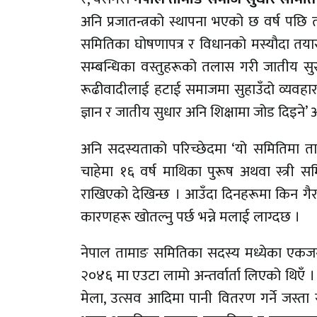
अनि प्रजातन्त्रको स्थापना भएको छ वर्ष प
समितिका घोषणापत्र र विधानको मस्यौदा तयार 
सम्बन्धिका वस्तुहरूको तलास गरी जातीय सु
रूढीवादीलाई हटाई समाजमा सुहाउँदो व्यवह
ज्ञान र जातीय सुधार अनि शिक्षामा जोड दिइने’ 
अनि सदस्यताको परिच्छेदमा ‘यो समितिमा तामा
चाहेमा १६ वर्ष माथिका पुरूष अथवा स्त्री
राखिएको देखिन्छ । आउँदा दिनहरूमा किन गै
कारणहरू खोतल्नु पर्छ भन्ने मलाई लाग्दछ ।
नेपाल तामाङ समितिका सदस्य मध्येका एकजना 
२०४६ मा एउटा लामो अन्तर्वार्ता लिएको थिएँ । 
मेला, उत्सव आदिमा पानी वितरण गर्ने जस्ता स