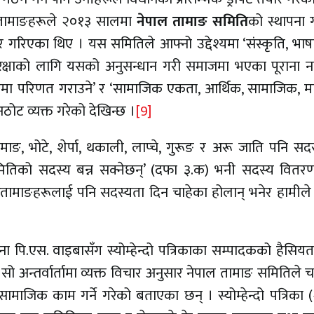
छि तामाङहरूले २०१३ सालमा
नेपाल तामाङ समिति
को स्थापना 
गरिएका थिए । यस समितिले आफ्नो उद्देश्यमा ‘संस्कृति, भाषा
रक्षाको लागि यसको अनुसन्धान गरी समाजमा भएका पूराना नच
ारमा परिणत गराउने’ र ‘सामाजिक एकता, आर्थिक, सामाजिक, 
अठोट व्यक्त गरेको देखिन्छ ।
[9]
ङ, भोटे, शेर्पा, थकाली, लाप्चे, गुरूङ र अरू जाति पनि सदस
 समितिको सदस्य बन्न सक्नेछन्’ (दफा ३.क) भनी सदस्य वितर
रतामाङहरूलाई पनि सदस्यता दिन चाहेका होलान् भनेर हामील
पि.एस. वाइबासँग स्योम्हेन्दो पत्रिकाका सम्पादकको हैसियत
सो अन्तर्वार्तामा व्यक्त विचार अनुसार नेपाल तामाङ समितिले चा
ामाजिक काम गर्ने गरेको बताएका छन् । स्योम्हेन्दो पत्रिका