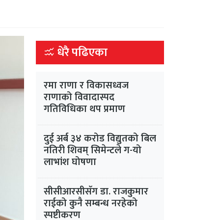
धेरै पढिएका
रमा राणा र विकासध्वज
राणाको विवादास्पद
गतिविधिका थप प्रमाण
दुई अर्ब ३४ करोड विद्युतको बिल
नतिरी शिवम् सिमेन्टले ग-यो
लाभांश घोषणा
सीसीआरसीसँग डा. राजकुमार
राईको कुनै सम्बन्ध नरहेको
स्पष्टीकरण