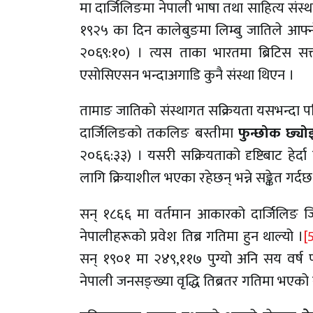
मा दार्जिलिङमा नेपाली भाषा तथा साहित्य संस्
१९२५ का दिन कालेबुङमा लिम्बु जातिले आफ्
२०६९:१०) । त्यस ताका भारतमा ब्रिटिस सत्
एसोसिएसन भन्दाअगाडि कुनै संस्था थिएन ।
तामाङ जातिको संस्थागत सक्रियता यसभन्दा पनि 
दार्जिलिङको तकलिङ बस्तीमा
फुन्छोक छ्यो
२०६६:३३) । यसरी सक्रियताको दृष्टिबाट हेर्दा
लागि क्रियाशील भएका रहेछन् भन्ने सङ्केत गर्दछ
सन् १८६६ मा वर्तमान आकारको दार्जिलिङ जि
नेपालीहरूको प्रवेश तिब्र गतिमा हुन थाल्यो ।
[
सन् १९०१ मा २४९,११७ पुग्यो अनि सय वर्ष
नेपाली जनसङ्ख्या वृद्धि तिब्रतर गतिमा भएको रहे