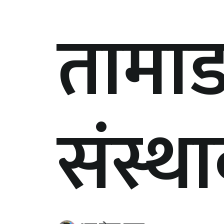
तामा
संस्थ