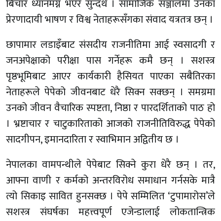
बिचार ध्यानमग्न भएर सुन्दथे । सामाजिक सञ्जालमा उनका
प्रेरणादायी भाषण र विश्व नेताहरूसँगका संवाद यत्रतत्र छन् ।
छापामार लडाइँबाट संसदीय राजनीतिमा आई स्वसादगी र
जनअपेक्षाको परीक्षा पास गर्नेहरू कमै छन् । सशस्त्र
पृष्ठभूमिबाट आएर कार्यकारी हैसियत पाएका सबैतिरका
नेताहरूले पेपेको जीवनबाट धेरै सिक्न सक्छन् । समग्रमा
उनको जीवन वैचारिक स्पष्टता, निष्ठा र पारदर्शिताको पाठ हो
। भ्रष्टाचार र चाटुकारिताको आजको राजनीतिविरुद्ध पेपेको
सादगीपन, इमानदारिता र स्वाभिमान अद्वितीय छ ।
नेपालका वामपन्थीले पेपेबाट सिक्ने कुरा धेरै छन् । तर,
आफ्ना वाणी र कर्मको अन्तरविरोध समाधान गर्नसके मात्रै
त्यो सिकाइ सावित हुनसक्छ । पेपे सम्मिलित ‘टुपामारोस’ले
सशस्त्र संघर्षका महत्त्वपूर्ण एजेन्डालाई लोकतान्त्रिक