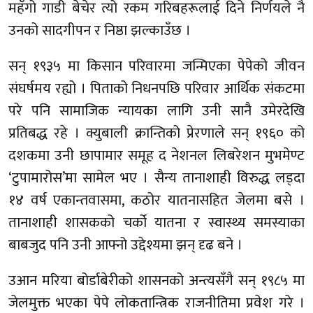
महँगो गाडी बेचेर त्यो रकम गरिबहरूलाई दिने निर्णयले नै
उनको सादगीपन र निष्ठा झल्काउँछ ।
सन् १९३५ मा किसान परिवारमा जन्मिएका पेपेको जीवन
संघर्षमय रह्यो । पिताको निधनपछि परिवार आर्थिक संकटमा
परे पनि सामाजिक न्यायका लागि उनी सानै उमेरदेखि
प्रतिबद्ध रहे । क्युबाली क्रान्तिको प्रेरणाले सन् १९६० को
दशकमा उनी छापामार समूह द नेशनल लिबरेशन मुभमेण्ट
‘टुपामारोस’मा सामेल भए । सैन्य तानाशाही विरुद्ध लड्दा
१४ वर्ष एकान्तवासमा, कठोर यातनासहित जेलमा बसे ।
तानाशाही शासकको चर्को यातना र स्वास्थ्य समस्याका
बाबजुद पनि उनी आफ्नो उद्देश्यमा झन् दृढ बने ।
उआन मरिया बोर्डाबेरीको शासनको अन्त्यसँगै सन् १९८५ मा
जेलमुक्त भएका पेपे लोकतान्त्रिक राजनीतिमा प्रवेश गरे ।