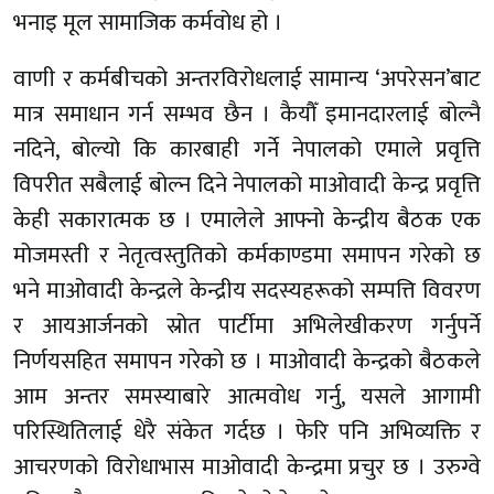
भनाइ मूल सामाजिक कर्मवोध हो ।
वाणी र कर्मबीचको अन्तरविरोधलाई सामान्य ‘अपरेसन’बाट
मात्र समाधान गर्न सम्भव छैन । कैयौँ इमानदारलाई बोल्नै
नदिने, बोल्यो कि कारबाही गर्ने नेपालको एमाले प्रवृत्ति
विपरीत सबैलाई बोल्न दिने नेपालको माओवादी केन्द्र प्रवृत्ति
केही सकारात्मक छ । एमालेले आफ्नो केन्द्रीय बैठक एक
मोजमस्ती र नेतृत्वस्तुतिको कर्मकाण्डमा समापन गरेको छ
भने माओवादी केन्द्रले केन्द्रीय सदस्यहरूको सम्पत्ति विवरण
र आयआर्जनको स्रोत पार्टीमा अभिलेखीकरण गर्नुपर्ने
निर्णयसहित समापन गरेको छ । माओवादी केन्द्रको बैठकले
आम अन्तर समस्याबारे आत्मवोध गर्नु, यसले आगामी
परिस्थितिलाई धेरै संकेत गर्दछ । फेरि पनि अभिव्यक्ति र
आचरणको विरोधाभास माओवादी केन्द्रमा प्रचुर छ । उरुग्वे