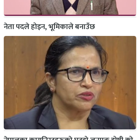
नेता पदले होइन, भूमिकाले बनाउँछ