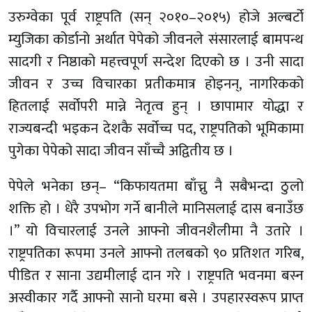
उरुग्वेका पूर्व राष्ट्रपति (सन् २०१०–२०१५) होजे अल्बर्टो
म्युजिका कोर्डानो अर्थात पेपेको जीवनले संसारलाई बामपन्थ
सादगी र निष्ठाको महत्त्वपूर्ण सन्देश दिएको छ । उनी सादा
जीवन र उच्च विचारका प्रतीकमात्र होइनन्, नागरिकको
हितलाई सर्वोपरी मान्ने नेतृत्व हुन् । छापामार योद्धा र
राज्यबन्दी भइकन देशकै सर्वोच्च पद, राष्ट्रपतिको भूमिकामा
पुगेका पेपेको सादा जीवन साँच्चै अद्वितीय छ ।
पेपेले भनेका छन्– “किफायतमा बाँच्नु नै सबैभन्दा ठुलो
शक्ति हो । धेरै उपभोग गर्ने बानीले मानिसलाई दास बनाउँछ
।” यो विचारलाई उनले आफ्नो जीवनशैलीमा नै उतारे ।
राष्ट्रपतिका रूपमा उनले आफ्नो तलबको ९० प्रतिशत गरिब,
पीडित र साना उद्यमीलाई दान गरे । राष्ट्रपति भवनमा बस्न
अस्वीकार गर्दै आफ्नो सानो घरमा बसे । उपहारस्वरूप प्राप्त