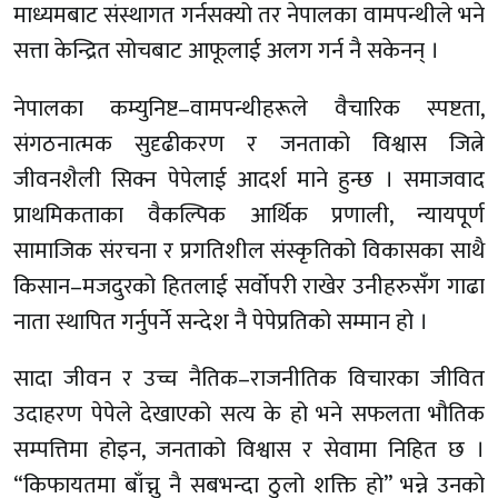
माध्यमबाट संस्थागत गर्नसक्यो तर नेपालका वामपन्थीले भने
सत्ता केन्द्रित सोचबाट आफूलाई अलग गर्न नै सकेनन् ।
नेपालका कम्युनिष्ट–वामपन्थीहरूले वैचारिक स्पष्टता,
संगठनात्मक सुदृढीकरण र जनताको विश्वास जित्ने
जीवनशैली सिक्न पेपेलाई आदर्श माने हुन्छ । समाजवाद
प्राथमिकताका वैकल्पिक आर्थिक प्रणाली, न्यायपूर्ण
सामाजिक संरचना र प्रगतिशील संस्कृतिको विकासका साथै
किसान–मजदुरको हितलाई सर्वोपरी राखेर उनीहरुसँग गाढा
नाता स्थापित गर्नुपर्ने सन्देश नै पेपेप्रतिको सम्मान हो ।
सादा जीवन र उच्च नैतिक–राजनीतिक विचारका जीवित
उदाहरण पेपेले देखाएको सत्य के हो भने सफलता भौतिक
सम्पत्तिमा होइन, जनताको विश्वास र सेवामा निहित छ ।
“किफायतमा बाँच्नु नै सबभन्दा ठुलो शक्ति हो” भन्ने उनको