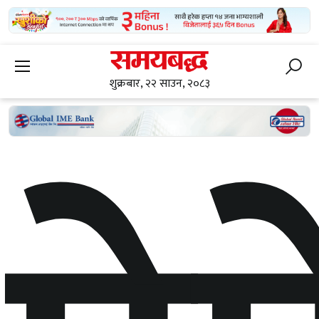
शुक्रबार, २२ साउन, २०८३