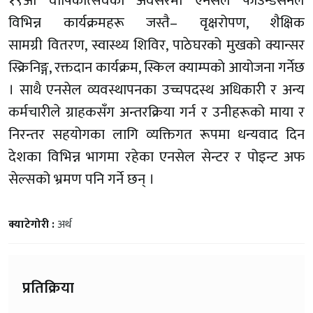
१९औं वार्षिकोत्सवको अवसरमा एनसेल फाउन्डेसनले
विभिन्न कार्यक्रमहरू जस्तै– वृक्षरोपण, शैक्षिक
सामग्री वितरण, स्वास्थ्य शिविर, पाठेघरको मुखको क्यान्सर
स्क्रिनिङ्ग, रक्तदान कार्यक्रम, स्किल क्याम्पकाे आयोजना गर्नेछ
। साथै एनसेल व्यवस्थापनका उच्चपदस्थ अधिकारी र अन्य
कर्मचारीले ग्राहकसँग अन्तरक्रिया गर्न र उनीहरूको माया र
निरन्तर सहयोगका लागि व्यक्तिगत रूपमा धन्यवाद दिन
देशका विभिन्न भागमा रहेका एनसेल सेन्टर र पोइन्ट अफ
सेल्सको भ्रमण पनि गर्ने छन् ।
क्याटेगोरी :
अर्थ
प्रतिक्रिया