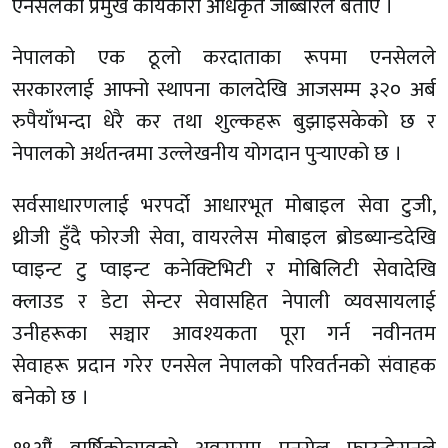
एनसेलका प्रमुख कार्यकारी अधिकृत जाब्बोरले बताए ।
नेपालको एक ठूलो करदाताका रूपमा एनसेलले
सरकारलाई आफ्नो स्थापना कालदेखि आजसम्म ३२० अर्ब
रुपैयाँभन्दा धेरै कर तथा शुल्कहरू बुझाइसकेको छ र
नेपालको अर्थतन्त्रमा उल्लेखनीय योगदान पुर्‍याएको छ ।
सर्वसाधारणलाई भरपर्दो आधारभूत मोबाइल सेवा टुजी,
थ्रीजी हुँदै फोरजी सेवा, वायरलेस मोबाइल ब्रोडब्यान्डदेखि
प्वाइन्ट टु प्वाइन्ट कनेक्टिभिटी र मोबिलिटी सेवादेखि
क्लाउड र डेटा सेन्टर सेवासहित नेपाली व्यवसायलाई
उनीहरूका सञ्चार आवश्यकता पूरा गर्न नवीनतम
सेवाहरू प्रदान गरेर एनसेल नेपालको परिवर्तनको संवाहक
बनेको छ ।