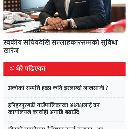
स्वकीय सचिवदेखि सल्लाहकारसम्मको सुविधा
खारेज
धेरै पढिएका
अर्काको सम्पत्ति हडप्न कति डरलाग्दो जालसाजी ?
हरिहरपुरगढी गाउँपालिकाका अध्यक्षलाई वन
कार्यालयले कार्वाही अगाडि बढाउँदै