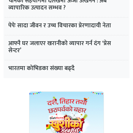
चीनको सहयोगमा दैलेखमा ऊर्जा उत्खनन : अब
व्यापारिक उत्पादन सम्भव ?
पेपेः सादा जीवन र उच्च विचारका प्रेरणादायी नेता
आफ्नै घर जलाएर खरानीको व्यापार गर्न दंग ‘प्रेस
सेन्टर’
भारतमा कोभिडका संख्या बढ्दै