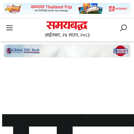
आईतबार, २४ साउन, २०८३