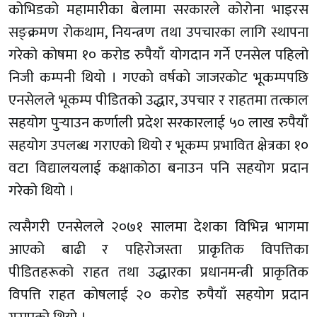
कोभिडको महामारीका बेलामा सरकारले कोरोना भाइरस
सङ्क्रमण रोकथाम, नियन्त्रण तथा उपचारका लागि स्थापना
गरेको कोषमा १० करोड रुपैयाँ योगदान गर्ने एनसेल पहिलो
निजी कम्पनी थियो । गएकाे वर्षकाे जाजरकोट भूकम्पपछि
एनसेलले भूकम्प पीडितको उद्धार, उपचार र राहतमा तत्काल
सहयोग पुर्‍याउन कर्णाली प्रदेश सरकारलाई ५० लाख रुपैयाँ
सहयोग उपलब्ध गराएको थियो र भूकम्प प्रभावित क्षेत्रका १०
वटा विद्यालयलाई कक्षाकोठा बनाउन पनि सहयोग प्रदान
गरेको थियो ।
त्यसैगरी एनसेलले २०७१ सालमा देशका विभिन्न भागमा
आएको बाढी र पहिरोजस्ता प्राकृतिक विपत्तिका
पीडितहरूको राहत तथा उद्धारका प्रधानमन्त्री प्राकृतिक
विपत्ति राहत कोषलाई २० करोड रुपैयाँ सहयोग प्रदान