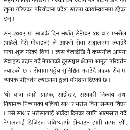
सहयोग प्राप्त गर्नेछन् । गएकाे वर्ष ‘एटीन फर एटीन’ अन्तर्गत
खुला गरिएका परियोजना प्रदेश स्तरमा कार्यान्वयनमा रहेका
छन् ।
सन् २००५ मा आजकै दिन अर्थात् सेप्टेम्बर १७ बाट एनसेल
(पहिले मेरो मोबाइल) ले आफ्नो सेवा सञ्चालनमा ल्याउँदै
यात्रा शुरू गरेको थियो । त्यस बेलादेखि नै कम्पनीले आफ्ना
सेवाहरू प्रदान गर्दै नेपालको दूरसञ्चार क्षेत्रमा आमूल परिवर्तन
ल्याएको छ र सेवामा पहुँच सुनिश्चित गराउँदै ग्राहक सेवामा
व्यापक परिवर्तन ल्याउनमा ठूलो योगदान दिएको छ ।
‘यो यात्रा हाम्रो ग्राहक, साझेदार, सरकारी निकाय तथा
नियामक निकायको बलियो साथ र भरोस विना सम्भव थिएन
। यसै साथ र भरोसालाई आउँदा दिनका लागि आत्मसात् गर्दै
नेपाललाई डिजिटल भविष्यतर्फ डोर्‍याउन हामी तत्पर छौँ’,