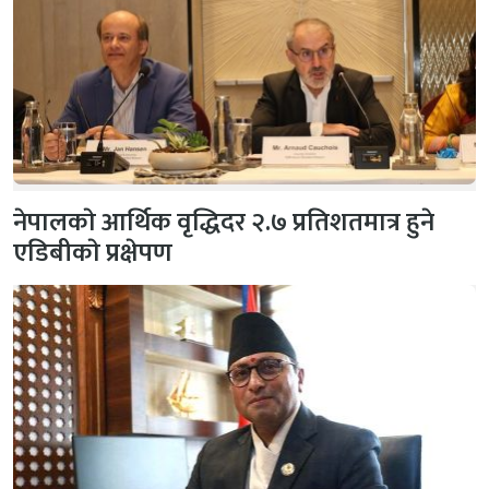
नेपालकाे आर्थिक वृद्धिदर २.७ प्रतिशतमात्र हुने
एडिबीकाे प्रक्षेपण