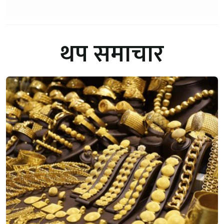
थप समाचार