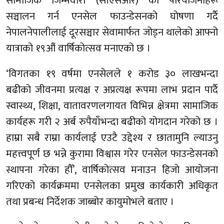
सामाजिक जिम्मेवारी (सीएसआर) का परियोजनाहरू
सञ्चालन गर्न एनसेल फाउन्डेसनको घोषणा गर्दै
नेपालनेपालीलाई दूरसञ्चार सेवामार्फत जोड्न थालेको आफ्नो
यात्राको १९औं वार्षिकोत्सव मनाएको छ ।
‘विगतका १९ वर्षमा एनसेलले १ करोड ३० लाखभन्दा
बढीको जीवनमा प्रत्यक्ष र अप्रत्यक्ष रूपमा लाभ प्रदान पार्दै
स्वास्थ्य, शिक्षा, वातावरणलगायत विभिन्न क्षेत्रमा सामाजिक
कार्यहरू गरी २ अर्ब रुपैयाँभन्दा बढीको योगदान गरेको छ ।
हाम्रा सबै राम्रा कार्यलाई एउटै उद्देश्य र छातामुनि ल्याउनु
महत्त्वपूर्ण छ भन्ने कुरामा विश्वास गरेर एनसेल फाउन्डेसनको
स्थापना गरेका हौँ’, वार्षिकोत्सव मनाउन हिजाे आयोजना
गरिएको कार्यक्रममा एनसेलका प्रमुख कार्यकारी अधिकृत
तथा प्रबन्ध निर्देशक जाब्बोर कायुमोभले बताए ।