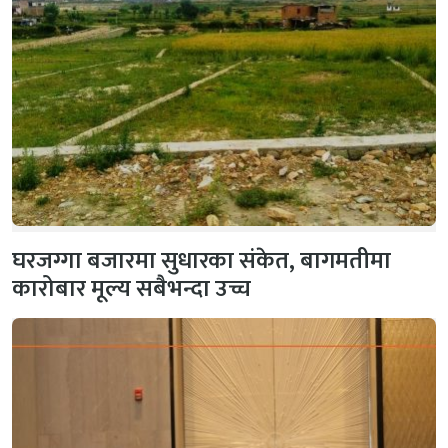
घरजग्गा बजारमा सुधारका संकेत, बागमतीमा
कारोबार मूल्य सबैभन्दा उच्च