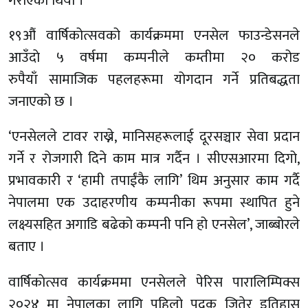
गराएको थियो ।
१९औं वार्षिकोत्सवको कार्यक्रममा एनसेल फाउन्डेसनले
आउँदाे ५ वर्षमा कम्पनीले कम्तीमा २० करोड
रुपैयाँ सामाजिक पहलहरूमा योगदान गर्ने प्रतिबद्धता
जनाएको छ ।
‘एनसेलले टावर राख्ने, मानिसहरूलाई दूरसञ्चार सेवा प्रदान
गर्ने र रोजगारी दिने काम मात्र गर्दैन । सीएसआरमा दिगो,
प्रभावकारी र ‘हामी तपाईंकै लागि’ थिम अनुसार काम गर्दै
नेपालमा एक उदाहरणीय कम्पनीका रूपमा स्थापित हुने
लक्ष्यसहित अगाडि बढेको कम्पनी पनि हो एनसेल’, जाब्बोरले
बताए ।
वार्षिकाेत्सव कार्यक्रममा एनसेलले पेरिस पारालिम्पिक्स
२०२४ मा नेपालका लागि पहिलो पदक जितेर इतिहास