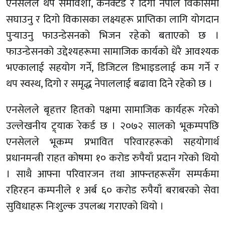
एनसेलले थप समावेशी, कनेक्टेड र दिगो नेपाल विकासमा
सघाउनु र दिगो विकासका लक्ष्यहरू प्राप्तिका लागि योगदान
पुर्‍याउनु फाउन्डेसनको भिजन रहेको बताएको छ ।
फाउन्डेसनको उद्देश्यहरूमा सामाजिक कार्यको धेरै आवश्यक
भएकालाई सहयोग गर्ने, डिजिटल डिभाइडलाई कम गर्ने र
थप स्वस्थ, दिगो र समृद्ध नेपाललाई बढावा दिने रहेको छ ।
एनसेलले बृहत्तर हितको पक्षमा सामाजिक कार्यहरू गरेको
उल्लेखनीय ट्र्याक रेकर्ड छ । २०७२ सालको भूकम्पपछि
एनसेलले भूकम्प प्रभावित परिवारहरूको सहयोगार्थ
प्रधानमन्त्री राहत कोषमा १० करोड रुपैयाँ प्रदान गरेको थियाे
। साथै आफ्ना परिवारजन तथा आफ्न्तहरूसँग सम्पर्कमा
रहिरहन कम्पनीले १ अर्ब ६० करोड रुपैयाँ बराबरको सेवा
सुविधाहरू निःशुल्क उपलब्ध गराएको थियो ।