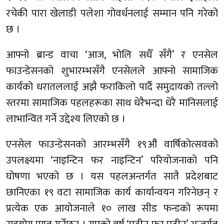
रचेकी पारा खेलाडी पलेशा गोवर्धनलाई सम्मान पनि गरेको
छ ।
आफ्नो ब्रान्ड वाचा ‘आज, भोलि सधैँ सँगै’ र एनसेल
फाउन्डेसनको शुभारम्भसँगै एनसेलले आफ्नो सामाजिक
कार्यको धरातललाई अझै फराकिलो पार्दै समुदायको तल्लो
स्तरमा सामाजिक पहलहरूका साथ धेरैभन्दा धेरै मानिसलाई
लाभान्वित गर्ने उद्देश्य लिएको छ ।
एनसेल फाउन्डेसनको आरम्भसँगै १९औं वार्षिकोत्सवको
उपलक्ष्यमा ‘नाइन्टिन फर नाइन्टिन’ परियोजनाको पनि
घोषणा भएको छ । यस पहलअन्तर्गत सातै प्रदेशबाट
छानिएका १९ वटा सामाजिक कार्य कार्यान्वयन गरिनेछन् र
प्रत्येक एक आयोजनाले १० लाख सीड फन्डको रूपमा