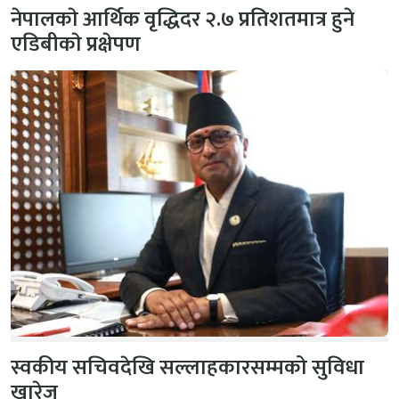
नेपालकाे आर्थिक वृद्धिदर २.७ प्रतिशतमात्र हुने
एडिबीकाे प्रक्षेपण
स्वकीय सचिवदेखि सल्लाहकारसम्मको सुविधा
खारेज