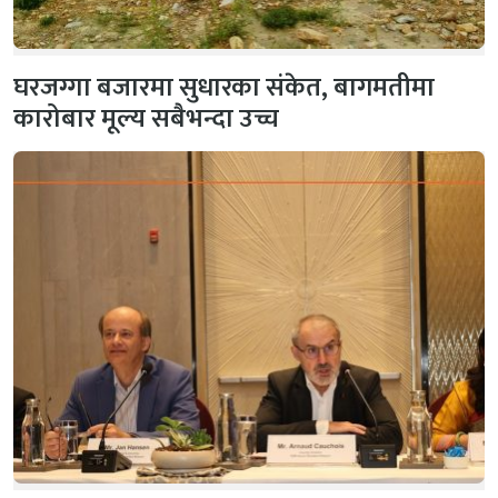
घरजग्गा बजारमा सुधारका संकेत, बागमतीमा
कारोबार मूल्य सबैभन्दा उच्च