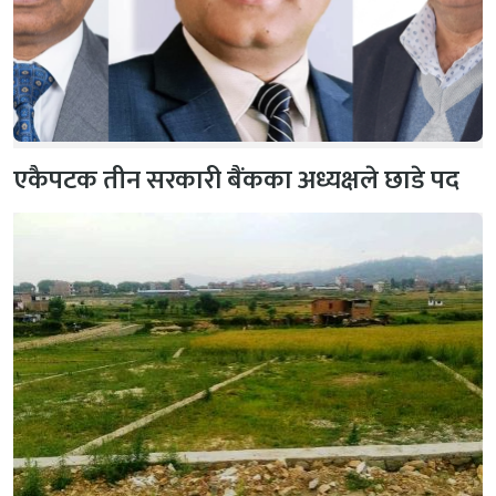
एकैपटक तीन सरकारी बैंकका अध्यक्षले छाडे पद