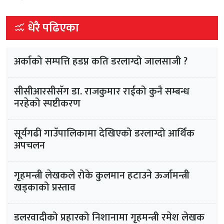
धेरै पढिएका
अर्काको सम्पत्ति हडप्न कति डरलाग्दो जालसाजी ?
सीसीआरसीसँग डा. राजकुमार राईको कुनै सम्बन्ध
नरहेको स्पष्टीकरण
सूर्यगढी गाउँपालिकामा देखिएको डरलाग्दो आर्थिक
अपचलन
गृहमन्त्री लेखकले रोके कुलमान हटाउने ऊर्जामन्त्री
खड्काको प्रस्ताव
डलरवादीको प्रहारको निशानामा गृहमन्त्री रमेश लेखक