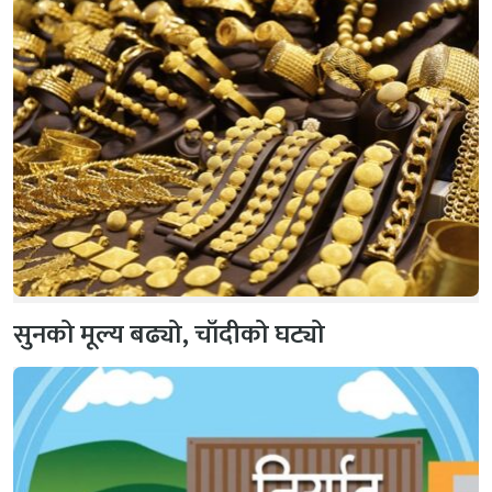
सुनको मूल्य बढ्यो, चाँदीको घट्यो