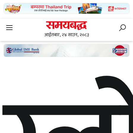
आईतबार, २४ साउन, २०८३