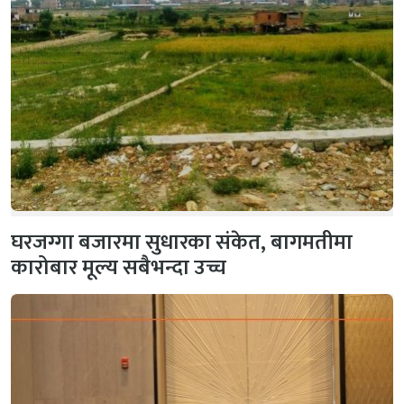
घरजग्गा बजारमा सुधारका संकेत, बागमतीमा
कारोबार मूल्य सबैभन्दा उच्च