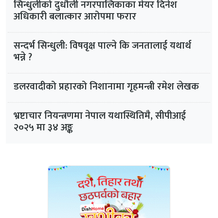
सिन्धुलीको दुधौली नगरपालिकाका मेयर दिनेश
अधिकारी बलात्कार आरोपमा फरार
सन्दर्भ सिन्धुली: विषवृक्ष पाल्ने कि जनतालाई यथार्थ
भन्ने ?
डलरवादीको प्रहारको निशानामा गृहमन्त्री रमेश लेखक
भ्रष्टाचार नियन्त्रणमा नेपाल यथास्थितिमै, सीपीआई
२०२५ मा ३४ अङ्क