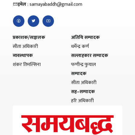
इमेल
: samayabaddh@gmail.com
प्रकाशक/सञ्चालक
अतिथि सम्पादक
सीता अधिकारी
धर्मेन्द्र कर्ण
व्यवस्थापक
सल्लाहकार सम्पादक
शंकर तिमल्सिना
फणीन्द्र फुयाल
सम्पादक
सीता अधिकारी
सह–सम्पादक
हरि अधिकारी