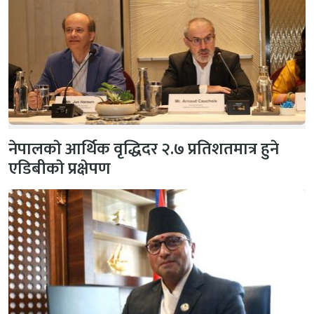
नेपालकाे आर्थिक वृद्धिदर २.७ प्रतिशतमात्र हुने
एडिबीकाे प्रक्षेपण