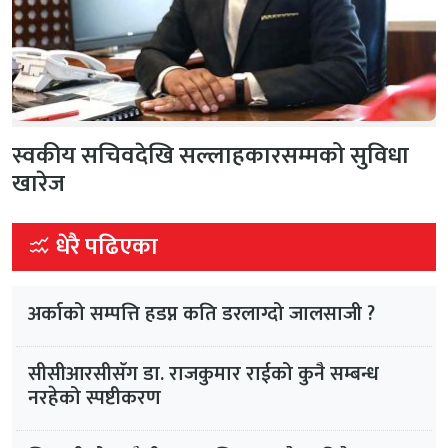
स्वकीय सचिवदेखि सल्लाहकारसम्मको सुविधा
खारेज
धेरै पढिएका
अर्काको सम्पत्ति हडप्न कति डरलाग्दो जालसाजी ?
सीसीआरसीसँग डा. राजकुमार राईको कुनै सम्बन्ध
नरहेको स्पष्टीकरण