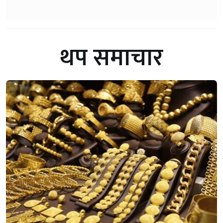
थप समाचार