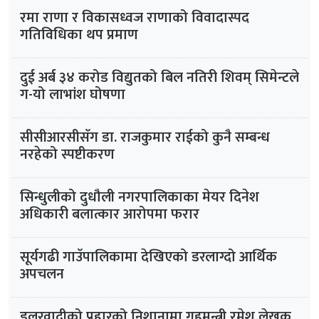
रमा राणा र विकासध्वज राणाको विवादास्पद
गतिविधिका थप प्रमाण
दुई अर्ब ३४ करोड विद्युतको बिल नतिरी शिवम् सिमेन्टले
ग-यो लाभांश घोषणा
सीसीआरसीसँग डा. राजकुमार राईको कुनै सम्बन्ध
नरहेको स्पष्टीकरण
सिन्धुलीको दुधौली नगरपालिकाका मेयर दिनेश
अधिकारी बलात्कार आरोपमा फरार
सूर्यगढी गाउँपालिकामा देखिएको डरलाग्दो आर्थिक
अपचलन
डलरवादीको प्रहारको निशानामा गृहमन्त्री रमेश लेखक