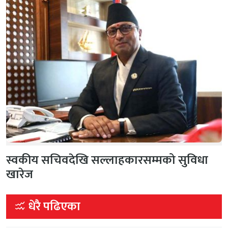
स्वकीय सचिवदेखि सल्लाहकारसम्मको सुविधा
खारेज
धेरै पढिएका