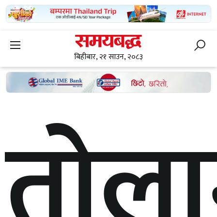
बिहीबार, २१ साउन, २०८३
तोला