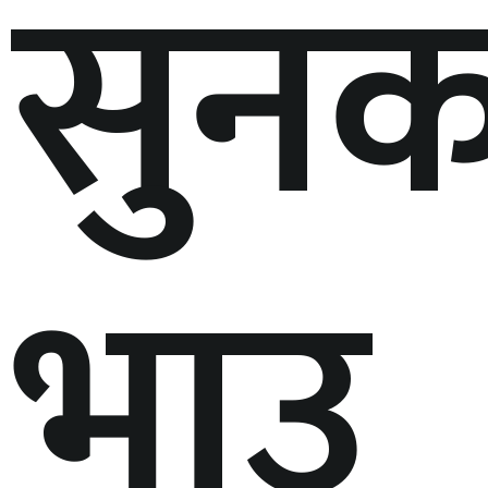
सुनक
भाउ