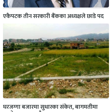
एकैपटक तीन सरकारी बैंकका अध्यक्षले छाडे पद
घरजग्गा बजारमा सुधारका संकेत, बागमतीमा