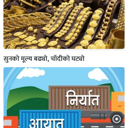
सुनको मूल्य बढ्यो, चाँदीको घट्यो