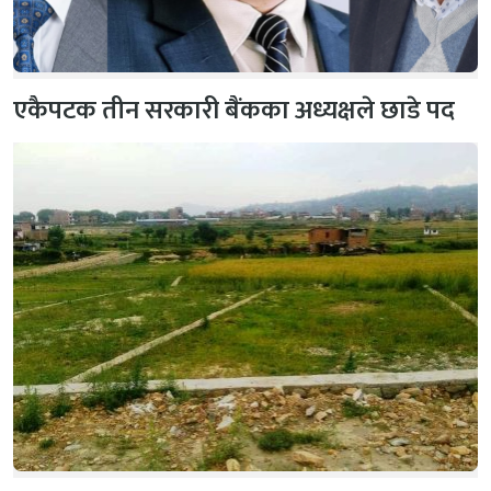
एकैपटक तीन सरकारी बैंकका अध्यक्षले छाडे पद