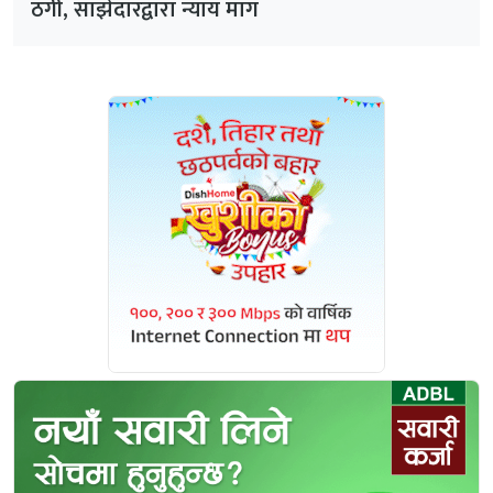
ठगी, साझेदारद्वारा न्याय माग