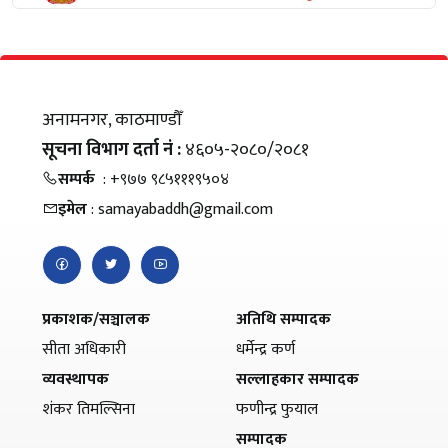
अनामनगर, काठमाण्डौँ
सूचना विभाग दर्ता नं :
४६०५-२०८०/२०८१
सम्पर्क
: +९७७ ९८५१११९५०४
इमेल
: samayabaddh@gmail.com
प्रकाशक/सञ्चालक
अतिथि सम्पादक
सीता अधिकारी
धर्मेन्द्र कर्ण
व्यवस्थापक
सल्लाहकार सम्पादक
शंकर तिमल्सिना
फणीन्द्र फुयाल
सम्पादक