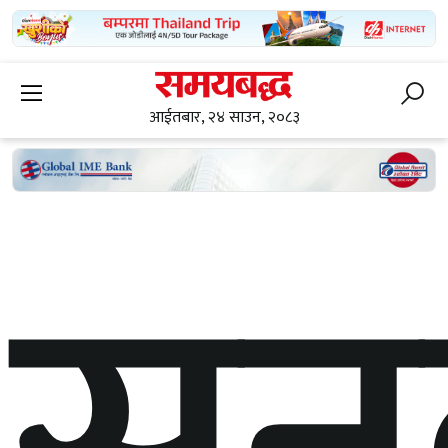
आईतबार, २४ साउन, २०८३