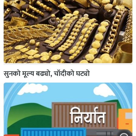
सुनको मूल्य बढ्यो, चाँदीको घट्यो