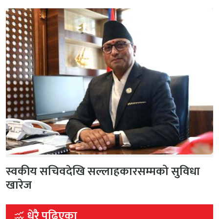
स्वकीय सचिवदेखि सल्लाहकारसम्मको सुविधा
खारेज
धेरै पढिएका