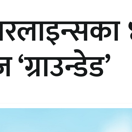
रलाइन्सका ४
‘ग्राउन्डेड’