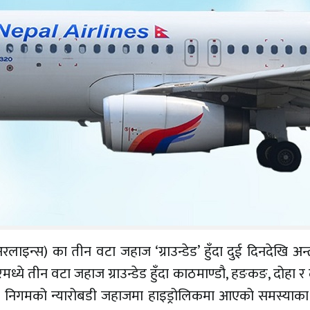
न्स) का तीन वटा जहाज ‘ग्राउन्डेड’ हुँदा दुई दिनदेखि अन्तर्रा
ये तीन वटा जहाज ग्राउन्डेड हुँदा काठमाण्डौ, हङकङ, दोहा र
् । निगमको न्यारोबडी जहाजमा हाइड्रोलिकमा आएको समस्याक