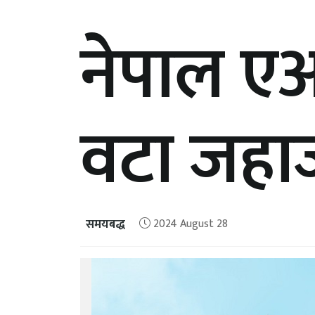
नेपाल एअ
वटा जहाज 
समयबद्ध
2024 August 28