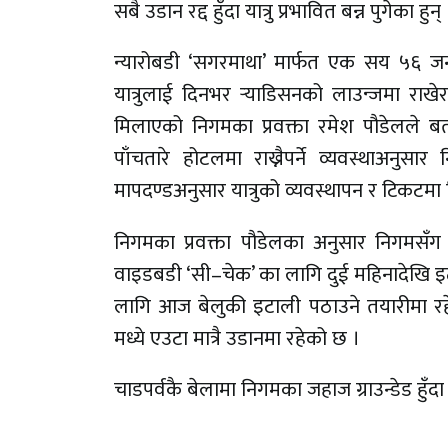
सबै उडान रद्द हुँदा यात्रु प्रभावित बन्न पुगेका हुन् 
न्यारोबडी ‘सगरमाथा’ मार्फत एक सय ५६ जन
यात्रुलाई दिनभर र्‍याडिसनको लाउन्जमा राखे
मिलाएको निगमका प्रवक्ता रमेश पौडेलले बताए 
पाँचतारे होटलमा राख्नैपर्ने व्यवस्थाअनुसार 
मापदण्डअनुसार यात्रुको व्यवस्थापन र टिकटमा
निगमका प्रवक्ता पौडेलका अनुसार निगमसँग
वाइडबडी ‘सी–चेक’ का लागि दुई महिनादेखि इ
लागि आज बेलुकी इटाली पठाउने तयारीमा रहे
मध्ये एउटा मात्रै उडानमा रहेको छ ।
चाडपर्वकै बेलामा निगमका जहाज ग्राउन्डेड हु