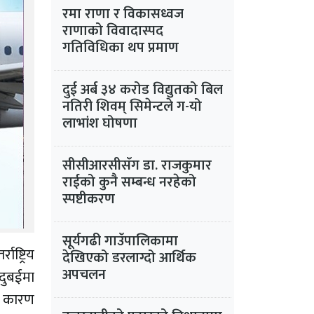
रमा राणा र विकासध्वज
राणाको विवादास्पद
गतिविधिका थप प्रमाण
दुई अर्ब ३४ करोड विद्युतको बिल
नतिरी शिवम् सिमेन्टले ग-यो
लाभांश घोषणा
सीसीआरसीसँग डा. राजकुमार
राईको कुनै सम्बन्ध नरहेको
स्पष्टीकरण
सूर्यगढी गाउँपालिकामा
ष्ट्रिय
देखिएको डरलाग्दो आर्थिक
अपचलन
 दुबईमा
ा कारण