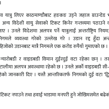
।
ा यात्रु लिएर काठमाण्डौबाट हङकङ उड्ने जहाज ग्राउन्डेड
र अन्य विदेशी वायु सेवाको टिकट किनेर गन्तव्यमा पठाउने व
। उनले विदेशमा अलपत्र पर्ने यात्रुलाई अन्तर्राष्ट्रिय निय
निगमले व्यवस्था गरेको उल्लेख गरे । उडान रद्द हुँदा अन्तर्रा
 हिजोको उडानबाट मात्रै निगमले एक करोड रुपैयाँ गुमाएको छ ।
 न्यारोबडी र वाइडबडी विमान दुईरदुई वटा रहेका छन् । त
टालीमा अलपत्र अवस्थामा रहेको छ । उनले अर्को वाइडबडी सी
को जानकारी दिए । यस्तै आन्तरिकतर्फ निगमको दुई वटा ‘ट्व
ँदा टिकट नपाउने तथा हवाई भाडामा मनपरी हुने जोखिमसमेत बढे