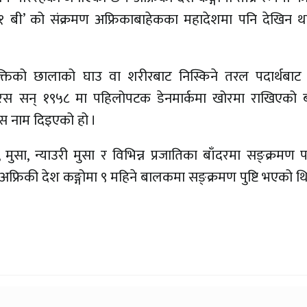
ेड १ बी’ को संक्रमण अफ्रिकाबाहेकका महादेशमा पनि देखिन थ
ित व्यक्तिको छालाको घाउ वा शरीरबाट निस्किने तरल पदार्थब
इरस सन् १९५८ मा पहिलोपटक डेनमार्कमा खोरमा राखिएको ब
्स नाम दिइएको हो ।
, मुसा, न्याउरी मुसा र विभिन्न प्रजातिका बाँदरमा सङ्क्रमण
अफ्रिकी देश कङ्गोमा ९ महिने बालकमा सङ्क्रमण पुष्टि भएको थि