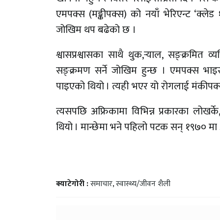
एमपक्स (मङ्कीपक्स) को नयाँ भेरिएन्ट ‘क्ल
जोखिम थप बढेको छ ।
श्वासप्रश्वासका साथै थुक,र्‍याल, सङ्क्रम
सङ्क्रमण सर्ने जोखिम हुन्छ । एमपक्स भा
पाइएको थियो । त्यही भएर यो रोगलाई मंकीपक
त्यसपछि अफ्रिकामा विभिन्न प्रकारका लोखर्के
थियो । मान्छेमा भने पहिलो पटक सन् १९७० मा 
क्याटेगोरी :
समाचार
,
स्वास्थ्य/जीवन शैली