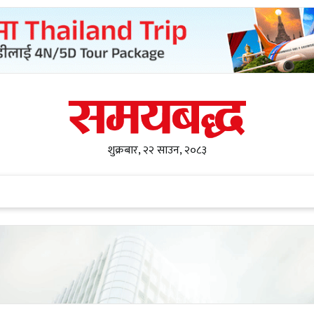
शुक्रबार, २२ साउन, २०८३