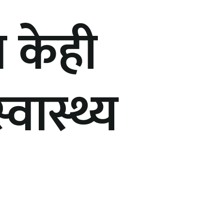
ा केही
्वास्थ्य