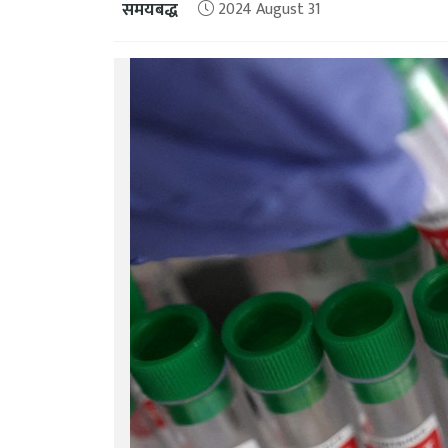
समयबद्ध
2024 August 31