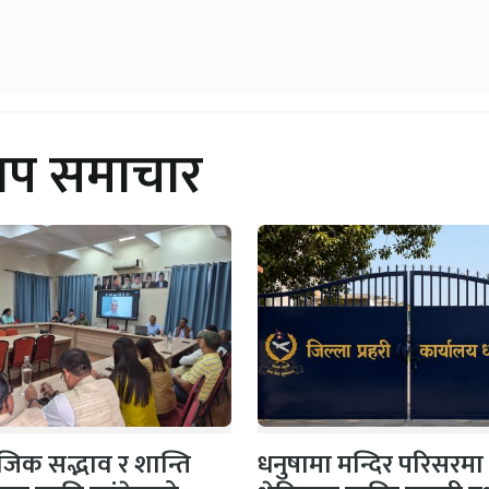
थप समाचार
िक सद्भाव र शान्ति
धनुषामा मन्दिर परिसरमा