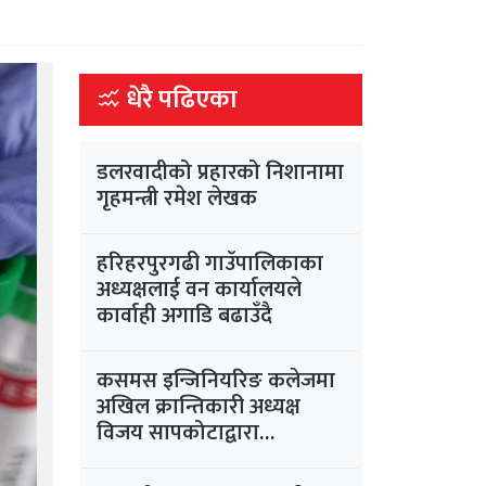
धेरै पढिएका
डलरवादीको प्रहारको निशानामा
गृहमन्त्री रमेश लेखक
हरिहरपुरगढी गाउँपालिकाका
अध्यक्षलाई वन कार्यालयले
कार्वाही अगाडि बढाउँदै
कसमस इन्जिनियरिङ कलेजमा
अखिल क्रान्तिकारी अध्यक्ष
विजय सापकोटाद्वारा
समानान्तर गतिविधिको प्रयास