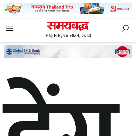
आईतबार, २४ साउन, २०८३