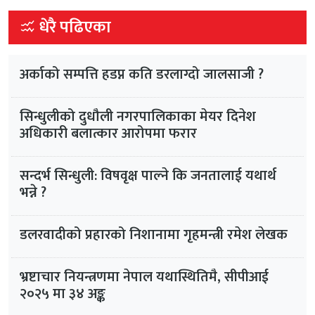
धेरै पढिएका
अर्काको सम्पत्ति हडप्न कति डरलाग्दो जालसाजी ?
सिन्धुलीको दुधौली नगरपालिकाका मेयर दिनेश
अधिकारी बलात्कार आरोपमा फरार
सन्दर्भ सिन्धुली: विषवृक्ष पाल्ने कि जनतालाई यथार्थ
भन्ने ?
डलरवादीको प्रहारको निशानामा गृहमन्त्री रमेश लेखक
भ्रष्टाचार नियन्त्रणमा नेपाल यथास्थितिमै, सीपीआई
२०२५ मा ३४ अङ्क