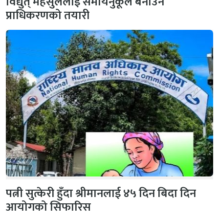
विद्युत् महसुललाई समायनुकूल बनाउने
प्राधिकरणको तयारी
पत्नी सुत्केरी हुँदा श्रीमानलाई ४५ दिन बिदा दिन
आयोगको सिफारिस