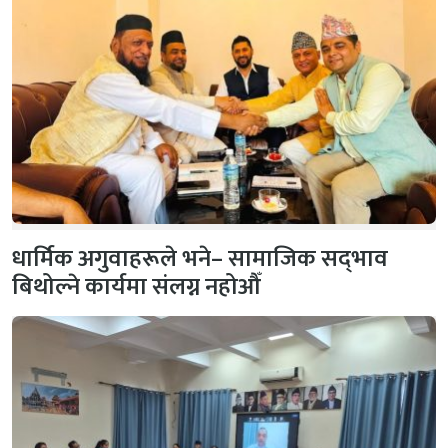
धार्मिक अगुवाहरूले भने– सामाजिक सद्‌भाव
बिथोल्ने कार्यमा संलग्न नहोऔँ