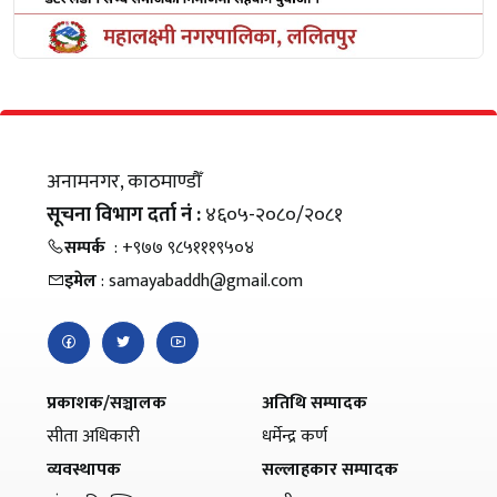
अनामनगर, काठमाण्डौँ
सूचना विभाग दर्ता नं :
४६०५-२०८०/२०८१
सम्पर्क
: +९७७ ९८५१११९५०४
इमेल
: samayabaddh@gmail.com
प्रकाशक/सञ्चालक
अतिथि सम्पादक
सीता अधिकारी
धर्मेन्द्र कर्ण
व्यवस्थापक
सल्लाहकार सम्पादक