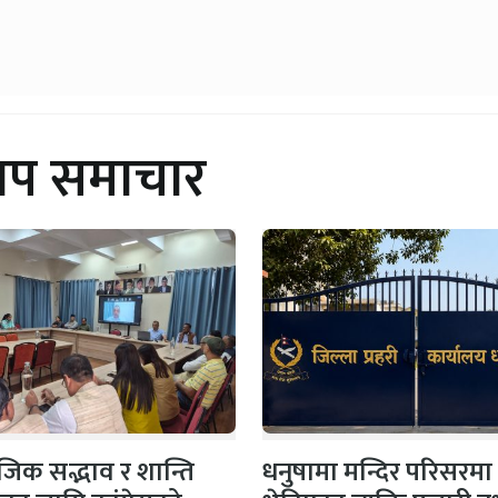
थप समाचार
िक सद्भाव र शान्ति
धनुषामा मन्दिर परिसरमा