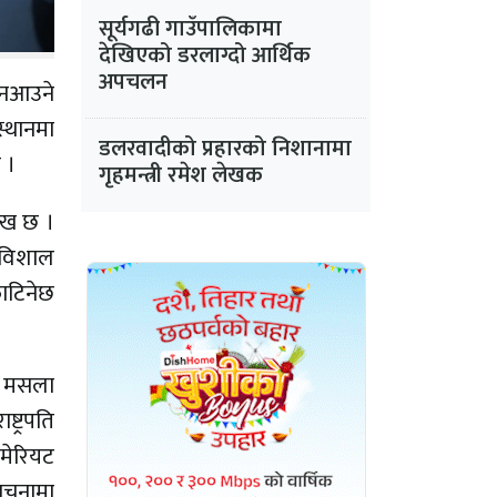
सूर्यगढी गाउँपालिकामा
देखिएको डरलाग्दो आर्थिक
अपचलन
 नआउने
स्थानमा
डलरवादीको प्रहारको निशानामा
 ।
गृहमन्त्री रमेश लेखक
ेख छ ।
, विशाल
काटिनेछ
ड, मसला
ट्रपति
 मेरियट
सूचनामा