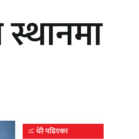
 स्थानमा
धेरै पढिएका