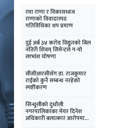
रमा राणा र विकासध्वज
राणाको विवादास्पद
गतिविधिका थप प्रमाण
दुई अर्ब ३४ करोड विद्युतको बिल
नतिरी शिवम् सिमेन्टले ग-यो
लाभांश घोषणा
सीसीआरसीसँग डा. राजकुमार
राईको कुनै सम्बन्ध नरहेको
स्पष्टीकरण
सिन्धुलीको दुधौली
नगरपालिकाका मेयर दिनेश
अधिकारी बलात्कार आरोपमा
फरार